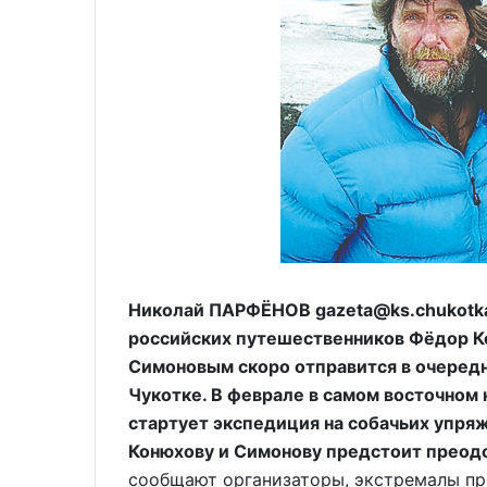
Николай ПАРФЁНОВ gazeta@ks.chukotka.
российских путешественников Фёдор К
Симоновым скоро отправится в очередн
Чукотке. В феврале в самом восточном 
стартует экспедиция на собачьих упряж
Конюхову и Симонову предстоит преодо
сообщают организаторы, экстремалы п