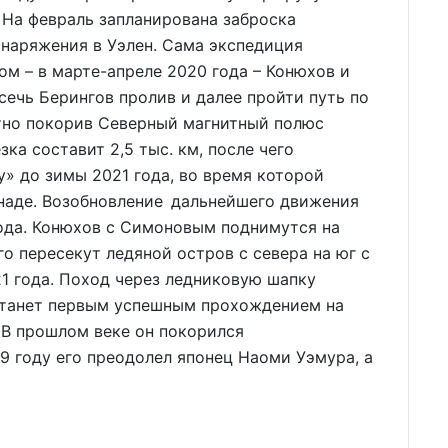
. На февраль запланирована заброска
снаряжения в Уэлен. Сама экспедиция
ом – в марте-апреле 2020 года – Конюхов и
ечь Берингов пролив и далее пройти путь по
утно покорив Северный магнитный полюс
ка составит 2,5 тыс. км, после чего
» до зимы 2021 года, во время которой
анаде. Возобновление дальнейшего движения
года. Конюхов с Симоновым поднимутся на
о пересекут ледяной остров с севера на юг с
1 года. Поход через ледниковую шапку
 станет первым успешным прохождением на
. В прошлом веке он покорился
9 году его преодолел японец Наоми Уэмура, а