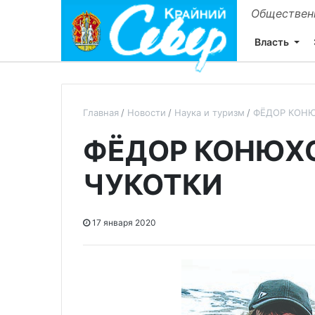
Общественн
Власть
Главная
Новости
Наука и туризм
ФЁДОР КОНЮ
ФЁДОР КОНЮХО
ЧУКОТКИ
17 января 2020