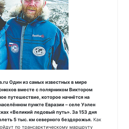
ru Один из самых известных в мире
онюхов вместе с полярником Виктором
ое путешествие, которое начнётся на
населённом пункте Евразии – селе Уэлен
ках «Великий ледовый путь». За 153 дня
леть 5 тыс. км северного бездорожья.
Как
ройдут по трансарктическому маршруту