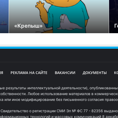
«Крепыш»
Г
ИЯ
РЕКЛАМА НА САЙТЕ
ВАКАНСИИ
ДОКУМЕНТЫ
К
ые результаты интеллектуальной деятельности), опубликованные
собственности. Любое использование материалов в коммерчески
ка или иное модифицирование без письменного согласия право
. Свидетельство о регистрации СМИ Эл № ФС 77 - 82356 выдано
информационных технологий и массовых коммуникаций 8 декабря