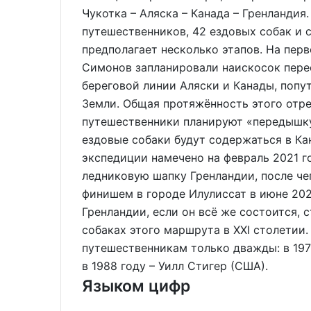
Чукотка – Аляска – Канада – Гренландия
путешественников, 42 ездовых собак и 
предполагает несколько этапов. На перв
Симонов запланировали наискосок перес
береговой линии Аляски и Канады, поп
Земли. Общая протяжённость этого отрез
путешественники планируют «передышку
ездовые собаки будут содержаться в К
экспедиции намечено на февраль 2021 
ледниковую шапку Гренландии, после чег
финишем в городе Илулиссат в июне 202
Гренландии, если он всё же состоится,
собаках этого маршрута в XXI столетии
путешественникам только дважды: в 197
в 1988 году – Уилл Стигер (США).
Языком цифр