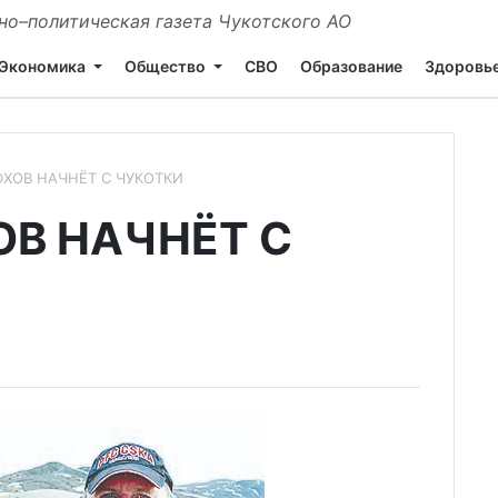
о–политическая газета Чукотского АО
Экономика
Общество
СВО
Образование
Здоровь
ХОВ НАЧНЁТ С ЧУКОТКИ
В НАЧНЁТ С