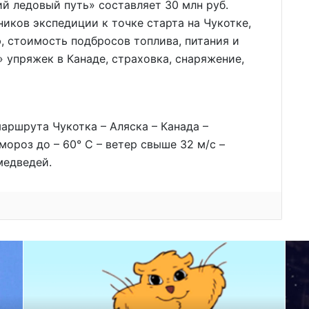
й ледовый путь» составляет 30 млн руб.
иков экспедиции к точке старта на Чукотке,
, стоимость подбросов топлива, питания и
 упряжек в Канаде, страховка, снаряжение,
аршрута Чукотка – Аляска – Канада –
мороз до – 60° С – ветер свыше 32 м/с –
медведей.