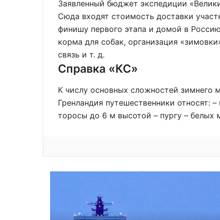
Заявленный бюджет экспедиции «Велики
Сюда входят стоимость доставки участн
финишу первого этапа и домой в Россию
корма для собак, организация «зимовки»
связь и т. д.
Справка «КС»
К числу основных сложностей зимнего м
Гренландия путешественники относят: – 
торосы до 6 м высотой – пургу – белых 