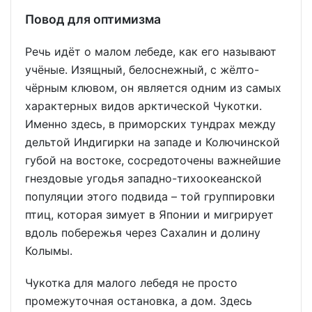
Повод для оптимизма
Речь идёт о малом лебеде, как его называют
учёные. Изящный, белоснежный, с жёлто-
чёрным клювом, он является одним из самых
характерных видов арктической Чукотки.
Именно здесь, в приморских тундрах между
дельтой Индигирки на западе и Колючинской
губой на востоке, сосредоточены важнейшие
гнездовые угодья западно-тихоокеанской
популяции этого подвида – той группировки
птиц, которая зимует в Японии и мигрирует
вдоль побережья через Сахалин и долину
Колымы.
Чукотка для малого лебедя не просто
промежуточная остановка, а дом. Здесь