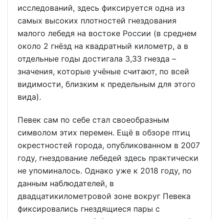
исследований, здесь фиксируется одна из
самых высоких плотностей гнездования
малого лебедя на востоке России (в среднем
около 2 гнёзд на квадратный километр, а в
отдельные годы достигала 3,33 гнезда –
значения, которые учёные считают, по всей
видимости, близким к предельным для этого
вида).
Певек сам по себе стал своеобразным
символом этих перемен. Ещё в обзоре птиц
окрестностей города, опубликованном в 2007
году, гнездование лебедей здесь практически
не упоминалось. Однако уже к 2018 году, по
данным наблюдателей, в
двадцатикилометровой зоне вокруг Певека
фиксировались гнездящиеся пары с