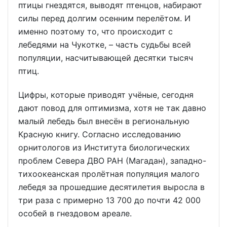
птицы гнездятся, выводят птенцов, набирают
силы перед долгим осенним перелётом. И
именно поэтому то, что происходит с
лебедями на Чукотке, – часть судьбы всей
популяции, насчитывающей десятки тысяч
птиц.
Цифры, которые приводят учёные, сегодня
дают повод для оптимизма, хотя не так давно
малый лебедь был внесён в региональную
Красную книгу. Согласно исследованию
орнитологов из Института биологических
проблем Севера ДВО РАН (Магадан), западно-
тихоокеанская пролётная популяция малого
лебедя за прошедшие десятилетия выросла в
три раза с примерно 13 700 до почти 42 000
особей в гнездовом ареале.