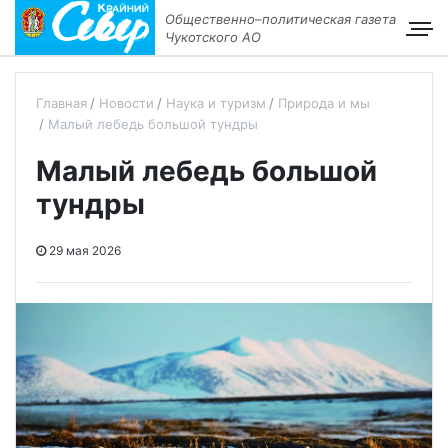
Общественно–политическая газета
Чукотского АО
Главная
Новости
Наука и туризм
Природа и мы
Малый лебедь большой тундры
Малый лебедь большой
тундры
29 мая 2026