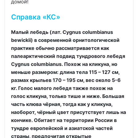
домой!
Справка «КС»
Малый лебедь (лат. Cygnus columbianus
bewickii) в современной орнитологической
практике обычно рассматривается как
палеарктический подвид тундрового лебедя
Cygnus columbianus. Похож на кликуна, но
меньше размером: длина тела 115 – 127 см,
размах крыльев 170 – 195 см, вес около 5-6
кг. Голос малого лебедя также похож на
голос кликуна, только тише и ниже. Большая
часть клюва чёрная, тогда как у кликуна,
наоборот, чёрный цвет присутствует лишь на
кончике. Обитает на территории России в
тундре европейской и азиатской частей
страны, предпочитая открытые