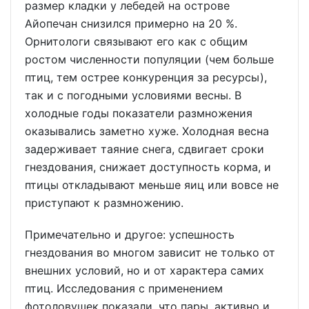
размер кладки у лебедей на острове
Айопечан снизился примерно на 20 %.
Орнитологи связывают его как с общим
ростом численности популяции (чем больше
птиц, тем острее конкуренция за ресурсы),
так и с погодными условиями весны. В
холодные годы показатели размножения
оказывались заметно хуже. Холодная весна
задерживает таяние снега, сдвигает сроки
гнездования, снижает доступность корма, и
птицы откладывают меньше яиц или вовсе не
приступают к размножению.
Примечательно и другое: успешность
гнездования во многом зависит не только от
внешних условий, но и от характера самих
птиц. Исследования с применением
фотоловушек показали, что пары, активно и