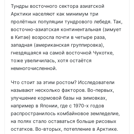
Тундры восточного сектора азиатской
Арктики населяют как минимум три
пролётных популяции тундрового лебедя. Так,
восточно-азиатская континентальная (зимует
в Китае) возросла почти в четыре раза,
западная (американская группировка),
гнездящаяся на самой восточной Чукотке,
тоже увеличилась, хотя остаётся
немногочисленной.
Что стоит за этим ростом? Исследователи
называют несколько факторов. Во-первых,
улучшение кормовой базы на зимовках,
например в Японии, где с 1970-х годов
распространилось комбайновое земледелие,
на полях стало оставаться больше рисовых
остатков. Во-вторых, потепление в Арктике.