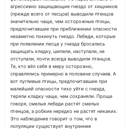
агрессивно защищающие гнездо от хищников
(прежде всего от песцов) выводили птенцов
значительно чаще, чем осторожные птицы,
предпочитавшие при приближении опасности
незаметно покинуть гнездо. Лебеди, которые
при появлении песца у гнезда бросались
защищать кладку, шипели, наступали, не
отступали, почти всегда выводили птенцов.
Те, кто вёл себя в меру осторожно,
справлялись примерно в половине случаев. А
вот пугливые птицы, предпочитавшие при
малейшей опасности тихо уйти с гнезда,
теряли кладку чаще, чем сохраняли. Проще
говоря, смелые лебеди растят смелых
птенцов, а робкие нередко не растят никаких.
Это наблюдение говорит о том, что в
популяции существует внутреннее