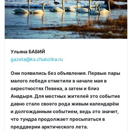
Ульяна БАБИЙ
gazeta@ks.chukotka.ru
Они появились без объявления. Первые пары
малого лебедя отметили в начале мая в
окрестностях Певека, а затем и близ
Анадыря. Для местных жителей это событие
давно стало своего рода живым календарём
и долгожданным событием, ведь это значит,
что тундра продолжает просыпаться в
преддверии арктического лета.