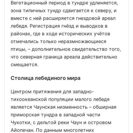
Вегетационный период в тундре удлиняется,
зона типичных тундр сдвигается к северу, и
вместе с ней расширяется гнездовой ареал
лебедя. Регистрация гнёзд и выводков в
районах, где в ходе исторических учётов
отмечались только неразмножающиеся
птицы, – дополнительное свидетельство того,
что северная граница ареала действительно
смещается.
Столица лебединого мира
Центром притяжения для западно-
тихоокеанской популяции малого лебедя
является Чаунская низменность – обширная
приморская тундра в западной части
Чукотки, с дельтой реки Чаун и островом
Айопечан. По данным многолетних