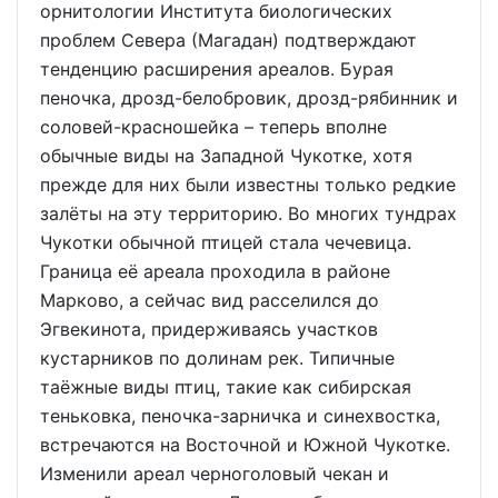
орнитологии Института биологических
проблем Севера (Магадан) подтверждают
тенденцию расширения ареалов. Бурая
пеночка, дрозд-белобровик, дрозд-рябинник и
соловей-красношейка – теперь вполне
обычные виды на Западной Чукотке, хотя
прежде для них были известны только редкие
залёты на эту территорию. Во многих тундрах
Чукотки обычной птицей стала чечевица.
Граница её ареала проходила в районе
Марково, а сейчас вид расселился до
Эгвекинота, придерживаясь участков
кустарников по долинам рек. Типичные
таёжные виды птиц, такие как сибирская
теньковка, пеночка-зарничка и синехвостка,
встречаются на Восточной и Южной Чукотке.
Изменили ареал черноголовый чекан и