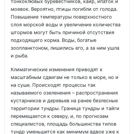
тонкоклювых буревестников, кайр, ипаток и
моевок. Вероятно, птицы погибли от голода.
Повышение температуры поверхностного
слоя морской воды и увеличение количества
штормов могут быть причиной отсутствия
подходящего корма. Воды, богатые
зоопланктоном, лишились его, а за ним ушла
и рыба.
Климатические изменения приводят к
масштабным сдвигам не только в море, но и
на суше. Происходят процессы так
называемого озеленения – распространения
кустарников и деревьев на ранее безлесные
территории тундры. Граница тундры и тайги
перемещается к северу, и, по прогнозам
специалистов, площадь большинства типов
тундр уменьшится как минимум вдвое уже к