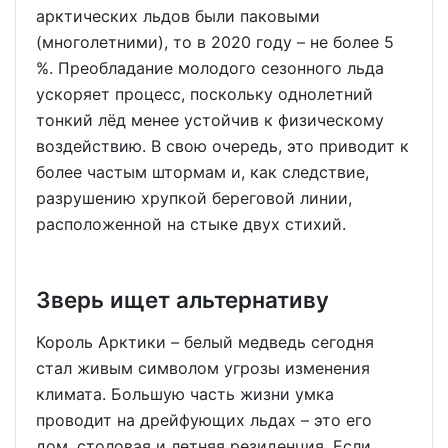
арктических льдов были паковыми
(многолетними), то в 2020 году – не более 5
%. Преобладание молодого сезонного льда
ускоряет процесс, поскольку однолетний
тонкий лёд менее устойчив к физическому
воздействию. В свою очередь, это приводит к
более частым штормам и, как следствие,
разрушению хрупкой береговой линии,
расположенной на стыке двух стихий.
Зверь ищет альтернативу
Король Арктики – белый медведь сегодня
стал живым символом угрозы изменения
климата. Большую часть жизни умка
проводит на дрейфующих льдах – это его
дом, столовая и летняя резиденция. Если