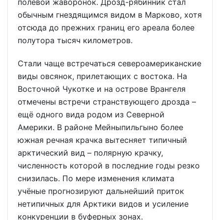
полевой жаворонок. Дрозд-рябинник стал
обычным гнездящимся видом в Марково, хотя
отсюда до прежних границ его ареала более
полутора тысяч километров.
Стали чаще встречаться североамериканские
виды овсянок, прилетающих с востока. На
Восточной Чукотке и на острове Врангеля
отмечены встречи странствующего дрозда –
ещё одного вида родом из Северной
Америки. В районе Мейныпильгыно более
южная речная крачка вытесняет типичный
арктический вид – полярную крачку,
численность которой в последние годы резко
снизилась. По мере изменения климата
учёные прогнозируют дальнейший приток
нетипичных для Арктики видов и усиление
конкуренции в буферных зонах.