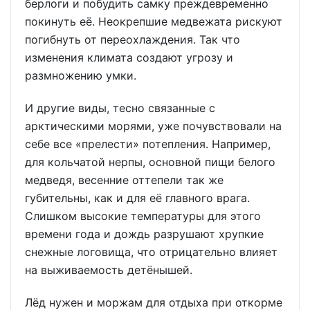
берлоги и побудить самку преждевременно
покинуть её. Неокрепшие медвежата рискуют
погибнуть от переохлаждения. Так что
изменения климата создают угрозу и
размножению умки.
И другие виды, тесно связанные с
арктическими морями, уже почувствовали на
себе все «прелести» потепления. Например,
для кольчатой нерпы, основной пищи белого
медведя, весенние оттепели так же
губительны, как и для её главного врага.
Слишком высокие температуры для этого
времени года и дождь разрушают хрупкие
снежные логовища, что отрицательно влияет
на выживаемость детёнышей.
Лёд нужен и моржам для отдыха при откорме