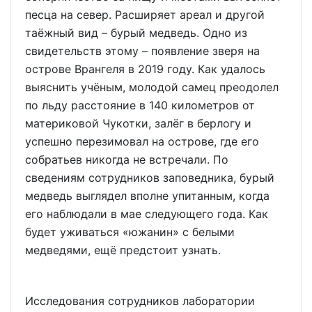
песца на север. Расширяет ареал и другой
таёжный вид – бурый медведь. Одно из
свидетельств этому – появление зверя на
острове Врангеля в 2019 году. Как удалось
выяснить учёным, молодой самец преодолел
по льду расстояние в 140 километров от
материковой Чукотки, залёг в берлогу и
успешно перезимовал на острове, где его
собратьев никогда не встречали. По
сведениям сотрудников заповедника, бурый
медведь выглядел вполне упитанным, когда
его наблюдали в мае следующего года. Как
будет уживаться «южанин» с белыми
медведями, ещё предстоит узнать.
Исследования сотрудников лаборатории