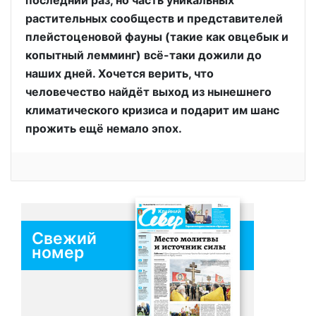
последний раз, но часть уникальных
растительных сообществ и представителей
плейстоценовой фауны (такие как овцебык и
копытный лемминг) всё-таки дожили до
наших дней. Хочется верить, что
человечество найдёт выход из нынешнего
климатического кризиса и подарит им шанс
прожить ещё немало эпох.
Свежий
номер