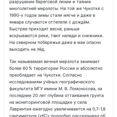
разрушение береговой линии и таяние
многолетней мерзлоты. На той же Чукотке с
1990-х годов зимы стали мягче и даже в
январе случаются оттепели с дождём.
Быстрее приходит весна, раньше
вскрываются реки, тают наледи и снежники.
На северном побережье даже в мае опасно
выходить на лёд.
Так называемая вечная мерзлота занимает
более 60 % территории России и абсолютно
преобладает на Чукотке. Согласно
исследованиям учёных географического
факультета МГУ имени М. В. Ломоносова, за
последние 20 лет глубина оттаивания грунта
на мониторинговой площадке у села
Лаврентия ежегодно увеличивается на 0,7-1,8
сантиметров («КС» подробно рассказывал об