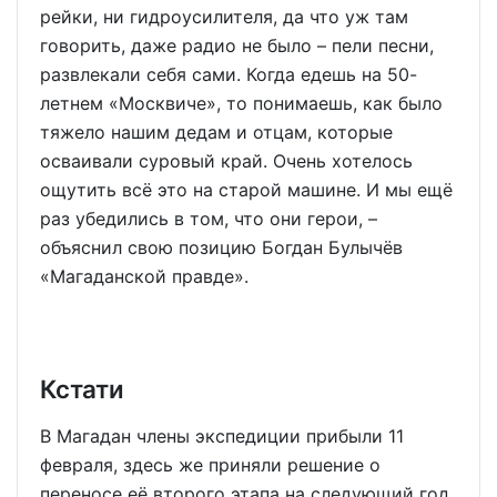
рейки, ни гидроусилителя, да что уж там
говорить, даже радио не было – пели песни,
развлекали себя сами. Когда едешь на 50-
летнем «Москвиче», то понимаешь, как было
тяжело нашим дедам и отцам, которые
осваивали суровый край. Очень хотелось
ощутить всё это на старой машине. И мы ещё
раз убедились в том, что они герои, –
объяснил свою позицию Богдан Булычёв
«Магаданской правде».
Кстати
В Магадан члены экспедиции прибыли 11
февраля, здесь же приняли решение о
переносе её второго этапа на следующий год.