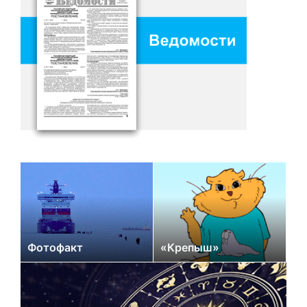
Фотофакт
«Крепыш»