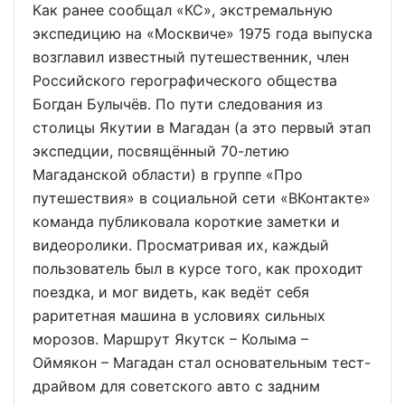
Как ранее сообщал «КС», экстремальную
экспедицию на «Москвиче» 1975 года выпуска
возглавил известный путешественник, член
Российского герографического общества
Богдан Булычёв. По пути следования из
столицы Якутии в Магадан (а это первый этап
экспедции, посвящённый 70-летию
Магаданской области) в группе «Про
путешествия» в социальной сети «ВКонтакте»
команда публиковала короткие заметки и
видеоролики. Просматривая их, каждый
пользователь был в курсе того, как проходит
поездка, и мог видеть, как ведёт себя
раритетная машина в условиях сильных
морозов. Маршрут Якутск – Колыма –
Оймякон – Магадан стал основательным тест-
драйвом для советского авто с задним