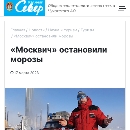
Общественно–политическая газета
Чукотского АО
Главная
Новости
Наука и туризм
Туризм
«Москвич» остановили морозы
«Москвич» остановили
морозы
17 марта 2023