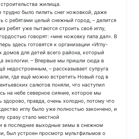
 строительства жилища.
 трудно было пилить снег ножовкой, даже
ь с ребятами целый снежный город, – делится
из ребят уже пытаются строить своё иглу,
гордостью говорят: «мне ножовку папа дал». В
еперь здесь готовятся к организации «Иглу-
х домов для детей всего района, который
а экологии. – Впервые мы пришли сюда в
щё недостроенным, – рассказывает супруга
али, где ещё можно встретить Новый год в
рентьевских салютов поняли, что наступил
сь на небе северное сияние, которое мы
 здорово, правда, очень холодно, потому что
ждество иглу было уже полностью закончено, и
лу сразу стало местной
и в последние выходные зимы в снежном
и, был устроен просмотр мультфильмов о