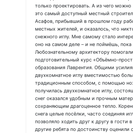
только проектировать. А из чего можно 
это самый доступный местный строител
Асафов, прибывший в прошлом году рабо
местных жителей, и оказалось, что никт
снежного иглу. Мне самому стало интере
оно на самом деле – и не поймёшь, пока
Любознательному архитектору помогали
подготовительный курс «Объёмно-прост
образования Лаврентия. Общими усилия
двухкомнатное иглу вместимостью боль
традиционным способом, с помощью нож
получилась двухкомнатное иглу, состоя
снег оказался удобным и прочным мате
сохраняющим драгоценное тепло. Корен
снега целые посёлки, часто соединяя и
позволяло ходить друг к другу в гости 
другие ребята по достоинству оценили 