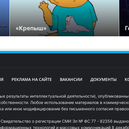
«Крепыш»
Г
ИЯ
РЕКЛАМА НА САЙТЕ
ВАКАНСИИ
ДОКУМЕНТЫ
К
ые результаты интеллектуальной деятельности), опубликованные
собственности. Любое использование материалов в коммерчески
ка или иное модифицирование без письменного согласия право
. Свидетельство о регистрации СМИ Эл № ФС 77 - 82356 выдано
информационных технологий и массовых коммуникаций 8 декабря