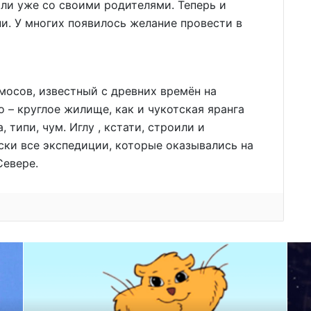
ли уже со своими родителями. Теперь и
ни. У многих появилось желание провести в
осов, известный с древних времён на
о – круглое жилище, как и чукотская яранга
типи, чум. Иглу , кстати, строили и
ски все экспедиции, которые оказывались на
Севере.