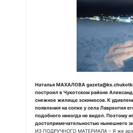
Наталья МАХАЛОВА gazeta@ks.chukotka
построил в Чукотском районе Александ
снежное жилище эскимосов. К удивлени
появления на сопке у села Лаврентия е
подобного никогда не видел. Поэтому и
достопримечательностью нынешнего зи
ИЗ ПОДРУЧНОГО МАТЕРИАЛА – Я же архит