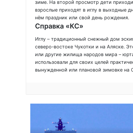
зиме. На второй просмотр дети приходи
взрослые приходят в иглу в выходные д
нём праздник или свой день рождения.
Справка «КС»
Иглу – традиционный снежный дом эским
северо-востоке Чукотки и на Аляске. Эт
или другие жилища народов мира – юрта, 
использовали для своих целей практиче
вынужденной или плановой зимовке на 