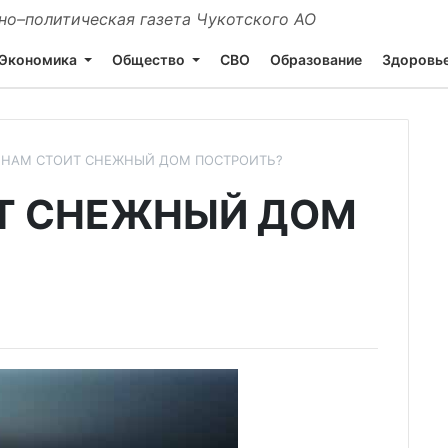
о–политическая газета Чукотского АО
Экономика
Общество
СВО
Образование
Здоровь
 НАМ СТОИТ СНЕЖНЫЙ ДОМ ПОСТРОИТЬ?
Т СНЕЖНЫЙ ДОМ