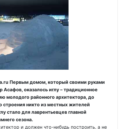
.ru Первым домом, который своими руками
р Асафов, оказалось иглу – традиционное
ю молодого районного архитектора, до
го строения никто из местных жителей
глу стало для лаврентьевцев главной
мнего сезона.
ектор и должен что-нибудь построить, а не