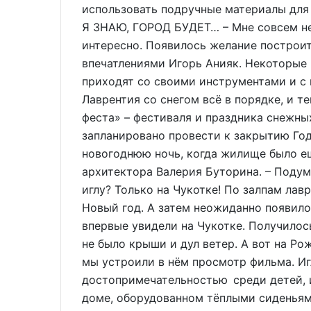
использовать подручные материалы для
Я ЗНАЮ, ГОРОД БУДЕТ… – Мне совсем не
интересно. Появилось желание построит
впечатлениями Игорь Анияк. Некоторые 
приходят со своими инструментами и с 
Лаврентия со снегом всё в порядке, и т
феста» – фестиваля и праздника снежны
запланировано провести к закрытию Год
новогоднюю ночь, когда жилище было е
архитектора Валерия Буторина. – Подум
иглу? Только на Чукотке! По залпам лав
Новый год. А затем неожиданно появило
впервые увидели на Чукотке. Получилось
не было крыши и дул ветер. А вот на Ро
мы устроили в нём просмотр фильма. Иг
достопримечательностью среди детей, 
доме, оборудованном тёплыми сиденьям