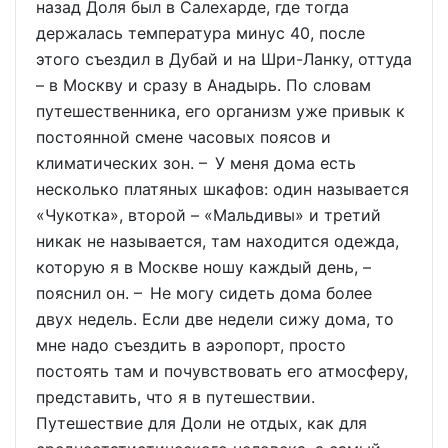
назад Доля был в Салехарде, где тогда
держалась температура минус 40, после
этого съездил в Дубай и на Шри-Ланку, оттуда
– в Москву и сразу в Анадырь. По словам
путешественника, его организм уже привык к
постоянной смене часовых поясов и
климатических зон. – У меня дома есть
несколько платяных шкафов: один называется
«Чукотка», второй – «Мальдивы» и третий
никак не называется, там находится одежда,
которую я в Москве ношу каждый день, –
пояснил он. – Не могу сидеть дома более
двух недель. Если две недели сижу дома, то
мне надо съездить в аэропорт, просто
постоять там и почувствовать его атмосферу,
представить, что я в путешествии.
Путешествие для Доли не отдых, как для