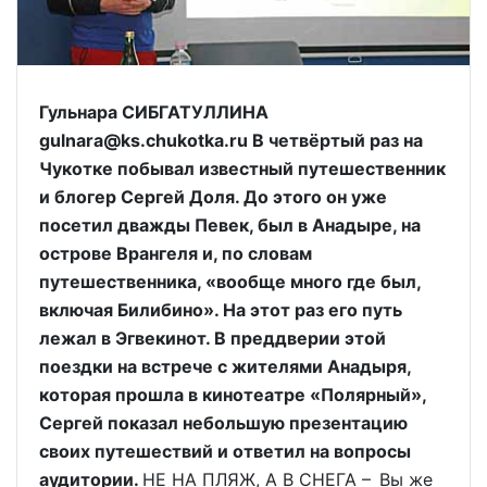
Гульнара СИБГАТУЛЛИНА
gulnara@ks.chukotka.ru В четвёртый раз на
Чукотке побывал известный путешественник
и блогер Сергей Доля. До этого он уже
посетил дважды Певек, был в Анадыре, на
острове Врангеля и, по словам
путешественника, «вообще много где был,
включая Билибино». На этот раз его путь
лежал в Эгвекинот. В преддверии этой
поездки на встрече с жителями Анадыря,
которая прошла в кинотеатре «Полярный»,
Сергей показал небольшую презентацию
своих путешествий и ответил на вопросы
аудитории.
НЕ НА ПЛЯЖ, А В СНЕГА – Вы же