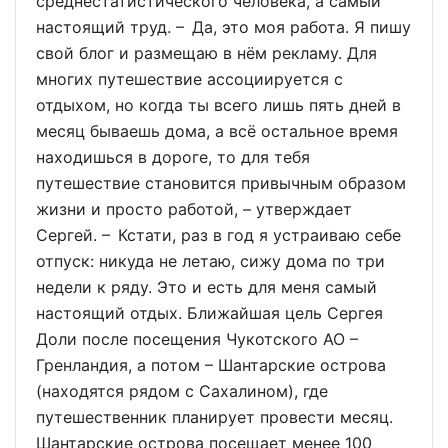
среднестатистического человека, а самый
настоящий труд. – Да, это моя работа. Я пишу
свой блог и размещаю в нём рекламу. Для
многих путешествие ассоциируется с
отдыхом, но когда ты всего лишь пять дней в
месяц бываешь дома, а всё остальное время
находишься в дороге, то для тебя
путешествие становится привычным образом
жизни и просто работой, – утверждает
Сергей. – Кстати, раз в год я устраиваю себе
отпуск: никуда не летаю, сижу дома по три
недели к ряду. Это и есть для меня самый
настоящий отдых. Ближайшая цель Сергея
Доли после посещения Чукотского АО –
Гренландия, а потом – Шантарские острова
(находятся рядом с Сахалином), где
путешественник планирует провести месяц.
Шантарские острова посещает менее 100