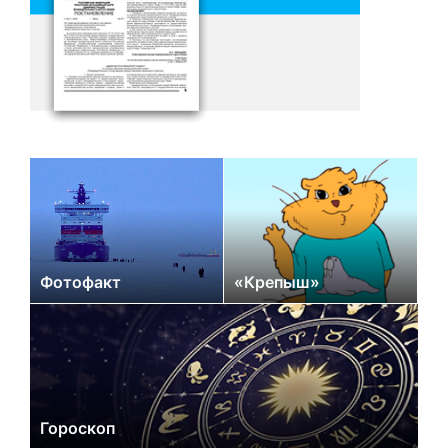
Фотофакт
«Крепыш»
Гороскоп