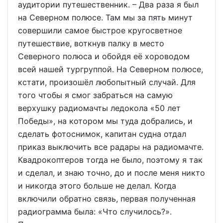
аудитории путешественник. – Два раза я был
на Северном полюсе. Там мы за пять минут
совершили самое быстрое кругосветное
путешествие, воткнув палку в место
Северного полюса и обойдя её хороводом
всей нашей тургруппой. На Северном полюсе,
кстати, произошёл любопытный случай. Для
того чтобы я смог забраться на самую
верхушку радиомачты ледокола «50 лет
Победы», на котором мы туда добрались, и
сделать фотоснимок, капитан судна отдал
приказ выключить все радары на радиомачте.
Квадрокоптеров тогда не было, поэтому я так
и сделал, и знаю точно, до и после меня никто
и никогда этого больше не делал. Когда
включили обратно связь, первая полученная
радиограмма была: «Что случилось?».