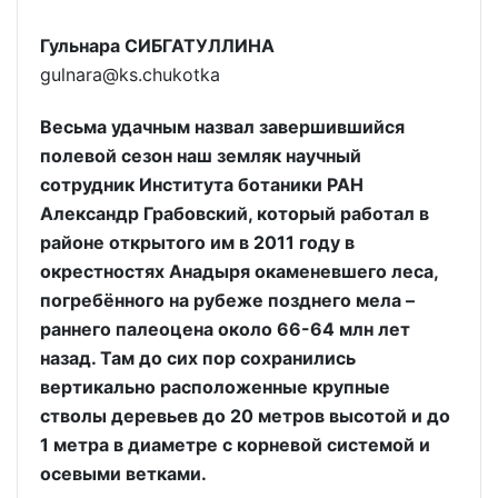
Гульнара СИБГАТУЛЛИНА
gulnara@ks.chukotka
Весьма удачным назвал завершившийся
полевой сезон наш земляк научный
сотрудник Института ботаники РАН
Александр Грабовский, который работал в
районе открытого им в 2011 году в
окрестностях Анадыря окаменевшего леса,
погребённого на рубеже позднего мела –
раннего палеоцена около 66-64 млн лет
назад. Там до сих пор сохранились
вертикально расположенные крупные
стволы деревьев до 20 метров высотой и до
1 метра в диаметре с корневой системой и
осевыми ветками.