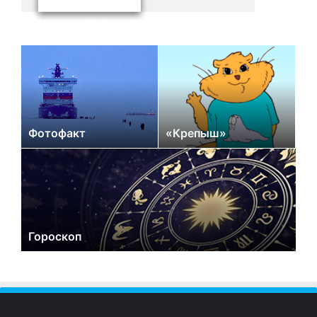
Фотофакт
«Крепыш»
Гороскоп