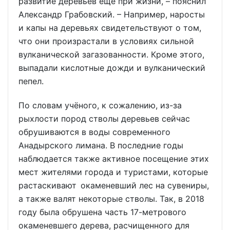
развитие деревьев ещё при жизни, – пояснил
Александр Грабовский. – Например, наросты
и капы на деревьях свидетельствуют о том,
что они произрастали в условиях сильной
вулканической загазованности. Кроме этого,
выпадали кислотные дожди и вулканический
пепел.
По словам учёного, к сожалению, из-за
рыхлости пород стволы деревьев сейчас
обрушиваются в воды современного
Анадырского лимана. В последние годы
наблюдается также активное посещение этих
мест жителями города и туристами, которые
растаскивают окаменевший лес на сувениры,
а также валят некоторые стволы. Так, в 2018
году была обрушена часть 17-метрового
окаменевшего дерева, расчищенного для