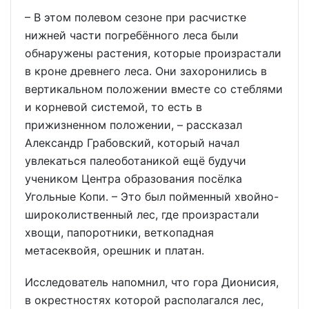
– В этом полевом сезоне при расчистке
нижней части погребённого леса были
обнаружены растения, которые произрастали
в кроне древнего леса. Они захоронились в
вертикальном положении вместе со стеблями
и корневой системой, то есть в
прижизненном положении, – рассказал
Александр Грабовский, который начал
увлекаться палеоботаникой ещё будучи
учеником Центра образования посёлка
Угольные Копи. – Это был пойменный хвойно-
широколиственный лес, где произрастали
хвощи, папоротники, веткопадная
метасеквойя, орешник и платан.
Исследователь напомнил, что гора Дионисия,
в окрестностях которой располагался лес,