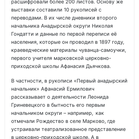
расшифровали более 200 листов. Основу же
выставки составили 10 рукописей с
переводами. В их числе дневники второго
начальника Анадырской округи Николая
Гондатти и данные по первой переписи её
населения, которые он проводил в 1897 году,
краеведческие материалы чуванца-самоучки,
первого учителя марковской церковно-
приходской школы Афанасия Дьячкова.
В частности, в рукописи «Первый анадырский
начальник» Афанасий Ермилович
рассказывает о деятельности Леонида
Гриневецкого в бытность его первым
начальником округи – например, как
отмечали Рождество в селе Марково, где
устраивали театрализованное представление
в церковно-приходской школе. А в