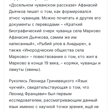
«Досельном чуванском рассказе» Афанасий
Дьячков пишет о том, как формировался
этнос чуванцев. Можно почитать и другие его
документы с переводами – «Краткий
биографический очерк чуванца села Марково
Афанасия Дьячкова, самим же им
написанный», «Рыбий улов в Анадыре», а
также «Инородческие общества села
Марково» – повествование о том, кто жил в
Марково в конце 19 века, – коряки, чуванцы и
ламуты (эвены).
Рукопись Леонида Гриневецкого «Язык
чукчей», свидетельствующая о том, что
Леонид Францевич был первым
исследователем, рассматривающим данный
язык именно с научной точки зрения, ещё не