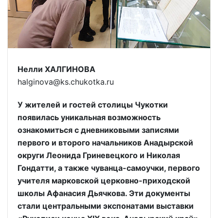
Нелли ХАЛГИНОВА
halginova@ks.chukotka.ru
У жителей и гостей столицы Чукотки
появилась уникальная возможность
ознакомиться с дневниковыми записями
первого и второго начальников Анадырской
округи Леонида Гриневецкого и Николая
Гондатти, а также чуванца-самоучки, первого
учителя марковской церковно-приходской
школы Афанасия Дьячкова. Эти документы
стали центральными экспонатами выставки