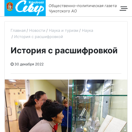
Общественно–политическая газета
Чукотского АО
Главная
Новости
Наука и туризм
Наука
История с расшифровкой
История с расшифровкой
30 декабря 2022