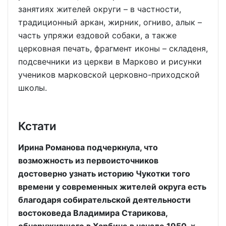
занятиях жителей округи – в частности,
традиционный аркан, жирник, огниво, алык –
часть упряжи ездовой собаки, а также
церковная печать, фрагмент иконы – складеня,
подсвечники из церкви в Марково и рисунки
учеников марковской церковно-приходской
школы.
Кстати
Ирина Романова подчеркнула, что
возможность из первоисточников
достоверно узнать историю Чукотки того
времени у современных жителей округа есть
благодаря собирательской деятельности
востоковеда Владимира Старикова,
обнаружившего в Харбине в начале 1950-х