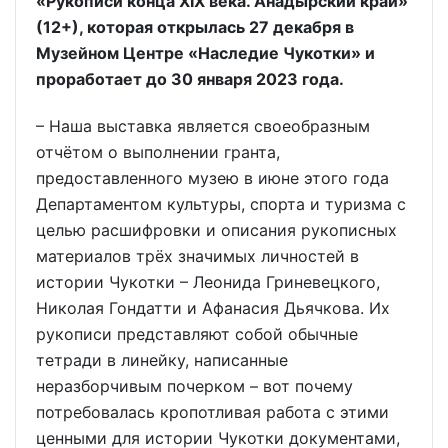
«Рукописи конца XIX века. Анадырский край»
(12+), которая открылась 27 декабря в
Музейном Центре «Наследие Чукотки» и
проработает до 30 января 2023 года.
– Наша выставка является своеобразным
отчётом о выполнении гранта,
предоставленного музею в июне этого года
Департаментом культуры, спорта и туризма с
целью расшифровки и описания рукописных
материалов трёх значимых личностей в
истории Чукотки – Леонида Гриневецкого,
Николая Гондатти и Афанасия Дьячкова. Их
рукописи представляют собой обычные
тетради в линейку, написанные
неразборчивым почерком – вот почему
потребовалась кропотливая работа с этими
ценными для истории Чукотки документами,