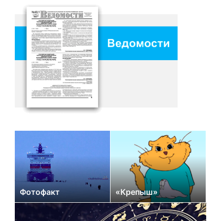
Фотофакт
«Крепыш»