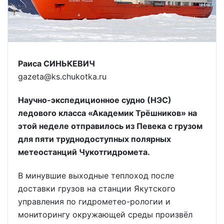
Раиса СИНЬКЕВИЧ
gazeta@ks.chukotka.ru
Научно-экспедиционное судно (НЭС)
ледового класса «Академик Трёшников» на
этой неделе отправилось из Певека с грузом
для пяти труднодоступных полярных
метеостанций Чукотгидромета.
В минувшие выходные теплоход после
доставки грузов на станции Якутского
управления по гидрометео-рологии и
мониторингу окружающей среды произвёл