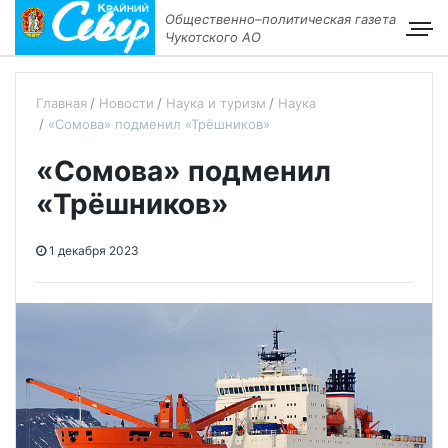
Общественно–политическая газета
Чукотского АО
Главная
Новости
Наука и туризм
Наука
«Сомова» подменил «Трёшников»
«Сомова» подменил
«Трёшников»
1 декабря 2023