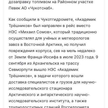
дозаправку топливом на Районном участке
Певек АО «Чукотснаб».
Как сообщили в Чукотгидромете, «Академик
Трёшников» был направлен в рейс вместо
НЭС «Михаил Сомов», который традиционно
осуществлял для учёных и метеорологов
завоз в Восточной Арктике, но получил
повреждения корпуса, сев на мель недалеко
от Земли Франца-Иосифа в июле 2023 года. 9
сентября из Архангельска на трассу
Севморпути вышло НЭС «Академик
Трёшников», в задачи которого вошли
доставка специалистов и грузов для научно-
исследовательского стационара
Арктического и антарктического научно-
исследовательского института, а также
труднодоступных станций Росгидромета,