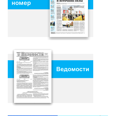
номер