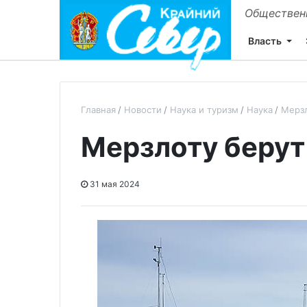
Общественн
Власть
Главная
Новости
Наука и туризм
Наука
Мерзл
Мерзлоту берут
31 мая 2024