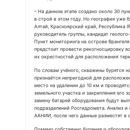
– На данном этапе создано около 30 пу
в строй в этом году. Но география уже 
Алтай, Красноярский край, Республика Я
руководитель группы, кандидат геолого
Пункт мониторинга на острове Врангеля 
предстоит провести рекогносцировку в
их окрестностей для расположения тер
По словам учёного, скважины бурятся н
признаётся непригодной для расположе
место на удалении до 10 км и проводят
земельного участка и закрепления его 
замену батарей оборудования будут вып
подразделений Росгидромета. Анализ и 
ААНИИ, после чего данные разместят в 
Помимо собственно бурения и оборудо