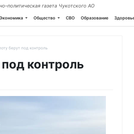
о–политическая газета Чукотского АО
Экономика
Общество
СВО
Образование
Здоровь
оту берут под контроль
 под контроль