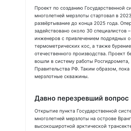
Проект по созданию Государственной с
многолетней мерзлоты стартовал в 2023
развёртывание до конца 2025 года. Опе
задействовано около 30 специалистов – 
инженеров с привлечением подрядных о
термометрических кос, а также бурени
отечественного произ­водства. Проект 
вошли в систему работы Росгидромета,
Правительства РФ. Таким образом, пока
мерзлотные скважины.
Давно перезревший вопрос
Открытие пункта Государственной сист
многолетней мерзлоты на острове Вранг
высокоширотной арктической тран­сект