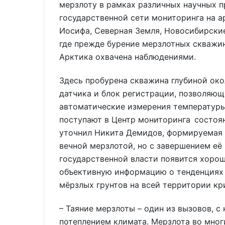
мерзлоту в рамках различных научных п
государственной сети мониторинга на а
Иосифа, Северная Земля, Новосибирские
где прежде бурение мерзлотных скважи
Арктика охвачена наблюдениями.
Здесь пробурена скважина глубиной око
датчика и блок регистрации, позволяющ
автоматические измерения температуры
поступают в Центр мониторинга состоя
уточнил Никита Демидов, формируемая с
вечной мерзлотой, но с завершением её 
государственной власти появится хорош
объективную информацию о тенденциях 
мёрзлых грунтов на всей территории кр
– Таяние мерзлоты – один из вызовов, с
потеплением климата. Мерзлота во мно