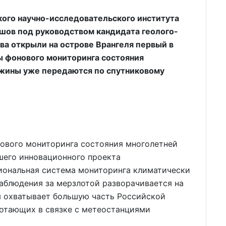
ого научно-исследовательского института
ов под руководством кандидата геолого-
а открыли на острове Врангеля первый в
ы фонового мониторинга состояния
ажины уже передаются по спутниковому
ового мониторинга состояния многолетней
шего инновационного проекта
циональная система мониторинга климатически
аблюдения за мерзлотой разворачивается на
 охватывает большую часть Россий­ской
ботающих в связке с метеостанциями