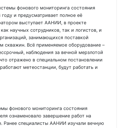
истемы фонового мониторинга состояния
 году и предусматривает полное её
ратором выступает ААНИИ, в проекте
как научных сотрудников, так и логистов, и
рганизаций, занимающихся поставкой
ем скважин. Всё применяемое оборудование –
бессрочный, наблюдения за вечной мерзлотой
 что отражено в специальном постановлении
 работают метеостанции, будут работать и
емы фонового мониторинга состояния
еля ознаменовало завершение работ на
е. Ранее специалисты ААНИИ изучали вечную