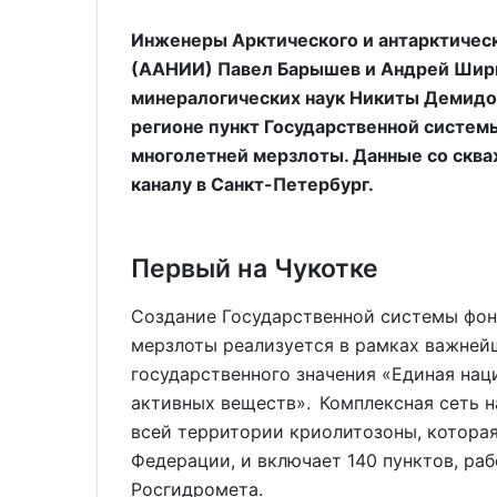
Инженеры Арктического и антарктическ
(ААНИИ) Павел Барышев и Андрей Ширш
минералогических наук Никиты Демидов
регионе пункт Государственной систем
многолетней мерзлоты. Данные со скв
каналу в Санкт-Петербург.
Первый на Чукотке
Создание Государственной системы фон
мерзлоты реализуется в рамках важней
государственного значения «Единая на
активных веществ». Комплексная сеть н
всей территории криолитозоны, которая
Федерации, и включает 140 пунктов, ра
Росгидромета.