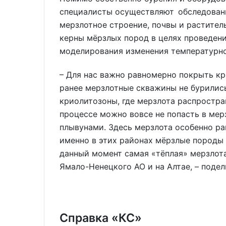
специалисты осуществляют обследовани
мерзлотное строение, почвы и растител
керны мёрзлых пород в целях проведени
моделирования изменения температурно
– Для нас важно равномерно покрыть кр
ранее мерзлотные скважины не бурилис
криолитозоны, где мерзлота распростра
процессе можно вовсе не попасть в мер
плывунами. Здесь мерзлота особенно ра
именно в этих районах мёрзлые породы
данный момент самая «тёплая» мерзлота
Ямало-Ненецкого АО и на Алтае, – поде
Справка «КС»