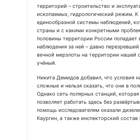
территорий – строительство и эксплуа
ископаемых, гидрологический режим. К 
единообразной системы наблюдений, кот
страны и с какими конкретными пробле
половины территории России попадает 
наблюдения за ней – давно перезревший 
вечной мерзлоты на территории нашей с
учёный.
Никита Демидов добавил, что условия н
сложные и нельзя сказать, что они в п
Однако сеть полярных станций, которая
позволяет работать здесь без развёрты
помощь исследователям оказали дизели
Каургин, а также инспекторский состав