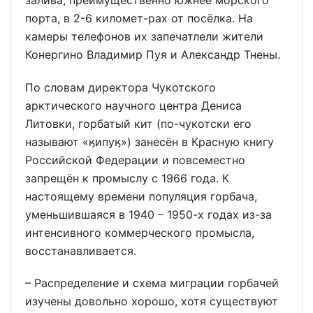
порта, в 2-6 километ-рах от посёлка. На
камеры телефонов их запечатлели жители
Конергино Владимир Пуя и Александр Тнены.
По словам директора Чукотского
арктического научного центра Дениса
Литовки, горбатый кит (по-чукотски его
называют «ӄипуӄ») занесён в Красную книгу
Российской Федерации и повсеместно
запрещён к промыслу с 1966 года. К
настоящему времени популяция горбача,
уменьшившаяся в 1940 – 1950-х годах из-за
интенсивного коммерческого промысла,
восстанавливается.
– Распределение и схема миграции горбачей
изучены довольно хорошо, хотя существуют