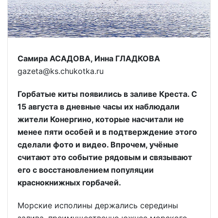
Самира АСАДОВА, Инна ГЛАДКОВА
gazeta@ks.chukotka.ru
Горбатые киты появились в заливе Креста. С
15 августа в дневные часы их наблюдали
жители Конергино, которые насчитали не
менее пяти особей и в подтверждение этого
сделали фото и видео. Впрочем, учёные
считают это событие рядовым и связывают
его с восстановлением популяции
краснокнижных горбачей.
Морские исполины держались середины
залива, преимущественно южнее морского