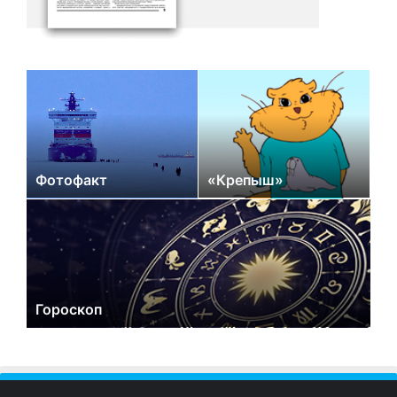
Фотофакт
«Крепыш»
Гороскоп