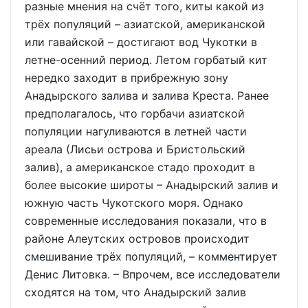
разные мнения на счёт того, киты какой из
трёх популяций – азиатской, американской
или гавайской – достигают вод Чукотки в
летне-осенний период. Летом горбатый кит
нередко заходит в прибрежную зону
Анадырского залива и залива Креста. Ранее
предполагалось, что горбачи азиатской
популяции нагуливаются в летней части
ареала (Лисьи острова и Бристольский
залив), а американское стадо проходит в
более высокие широты – Анадырский залив и
южную часть Чукотского моря. Однако
современные исследования показали, что в
районе Алеутских островов происходит
смешивание трёх популяций, – комментирует
Денис Литовка. – Впрочем, все исследователи
сходятся на том, что Анадырский залив