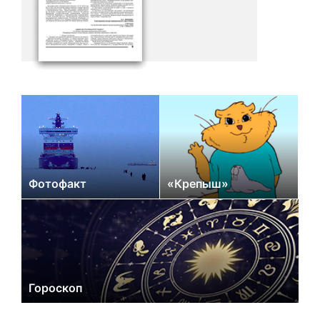
Фотофакт
«Крепыш»
Гороскоп