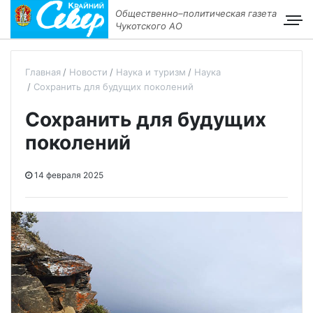
Общественно–политическая газета
Чукотского АО
Главная
Новости
Наука и туризм
Наука
Сохранить для будущих поколений
Сохранить для будущих
поколений
14 февраля 2025