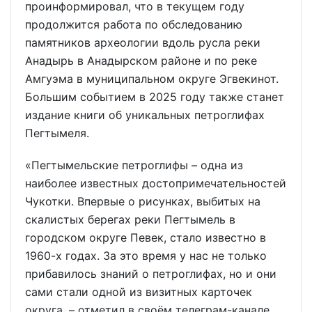
проинформировал, что в текущем году
продолжится работа по обследованию
памятников археологии вдоль русла реки
Анадырь в Анадырском районе и по реке
Амгуэма в муниципальном округе Эгвекинот.
Большим событием в 2025 году также станет
издание книги об уникальных петроглифах
Пегтымеля.
«Пегтымельские петроглифы – одна из
наиболее известных достопримечательностей
Чукотки. Впервые о рисунках, выбитых на
скалистых берегах реки Пегтымель в
городском округе Певек, стало известно в
1960-х годах. За это время у нас не только
прибавилось знаний о петроглифах, но и они
сами стали одной из визитных карточек
округа, – отметил в своём телеграм-канале