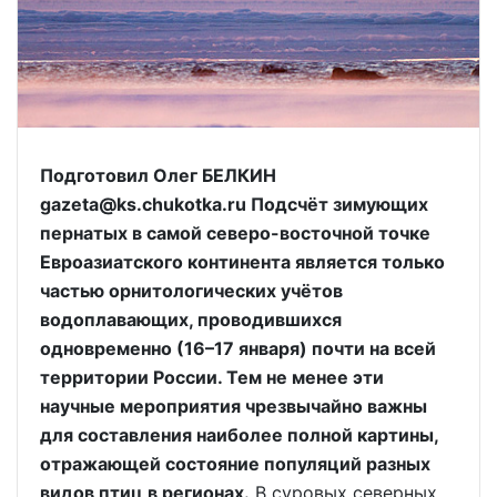
Подготовил Олег БЕЛКИН
gazeta@ks.chukotka.ru Подсчёт зимующих
пернатых в самой северо-восточной точке
Евроазиатского континента является только
частью орнитологических учётов
водоплавающих, проводившихся
одновременно (16–17 января) почти на всей
территории России. Тем не менее эти
научные мероприятия чрезвычайно важны
для составления наиболее полной картины,
отражающей состояние популяций разных
видов птиц в регионах.
В суровых северных