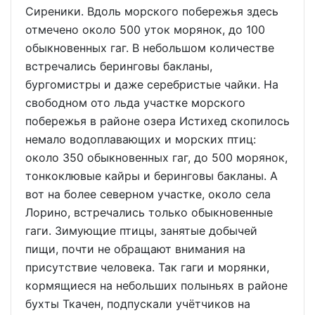
Сиреники. Вдоль морского побережья здесь
отмечено около 500 уток морянок, до 100
обыкновенных гаг. В небольшом количестве
встречались беринговы бакланы,
бургомистры и даже серебристые чайки. На
свободном ото льда участке морского
побережья в районе озера Истихед скопилось
немало водоплавающих и морских птиц:
около 350 обыкновенных гаг, до 500 морянок,
тонкоклювые кайры и беринговы бакланы. А
вот на более северном участке, около села
Лорино, встречались только обыкновенные
гаги. Зимующие птицы, занятые добычей
пищи, почти не обращают внимания на
присутствие человека. Так гаги и морянки,
кормящиеся на небольших полыньях в районе
бухты Ткачен, подпускали учётчиков на