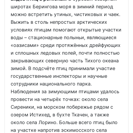
широтах Берингова моря в зимний период
можно встретить утиных, чистиковых и чаек.
Выжить в столь непростых арктических
условиях птицам помогают открытые участки
воды – стационарные полыньи, являющиеся
«оазисами» среди протяжённых дрейфующих
и сплошных ледовых полей, почти полностью
закрывающих северную часть Тихого океана
зимой. В подсчёте птиц принимали участие
государственные инспекторы и научные
сотрудники национального парка.
Наблюдения за зимующими птицами удалось
провести на четырёх точках: около села
Сиреники, на морском побережье рядом с
озером Истихед, в бухте Ткачен, а также
около села Лорино. Больше всего птиц было
на участке напротив эскимосского села