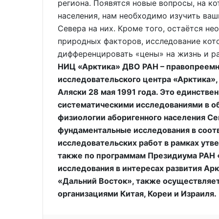
региона. Появятся новые вопросы, на к
населения, нам необходимо изучить ваш
Севера на них. Кроме того, остаётся н
природных факторов, исследование кот
дифференцировать «цены» на жизнь и ра
НИЦ «Арктика» ДВО РАН – правопреемн
исследовательского центра «Арктика»,
Аляски 28 мая 1991 года. Это единств
систематическими исследованиями в об
физиологии аборигенного населения Се
фундаментальные исследования в соотв
исследовательских работ в рамках утве
также по программам Президиума РАН
исследования в интересах развития Ар
«Дальний Восток», также осуществляет
организациями Китая, Кореи и Израиля.