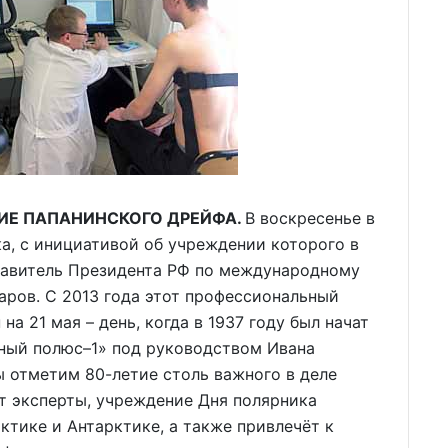
ТИЕ ПАПАНИНСКОГО ДРЕЙФА.
В воскресенье в
а, с инициативой об учреждении которого в
тавитель Президента РФ по международному
аров. С 2013 года этот профессиональный
а 21 мая – день, когда в 1937 году был начат
ный полюс–1» под руководством Ивана
ы отметим 80-летие столь важного в деле
т эксперты, учреждение Дня полярника
ктике и Антарктике, а также привлечёт к