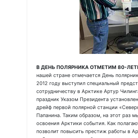
В ДЕНЬ ПОЛЯРНИКА ОТМЕТИМ 80-ЛЕ
нашей стране отмечается День полярник
2012 году выступил специальный предс
сотрудничеству в Арктике Артур Чилинг
праздник Указом Президента установлен н
дрейф первой полярной станции «Север
Папанина. Таким образом, на этот раз м
освоения Арктики события. Как полагаю
позволит повысить престиж работы в Ар