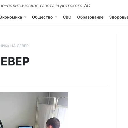
о–политическая газета Чукотского АО
Экономика
Общество
СВО
Образование
Здоровь
НИК» НА СЕВЕР
СЕВЕР