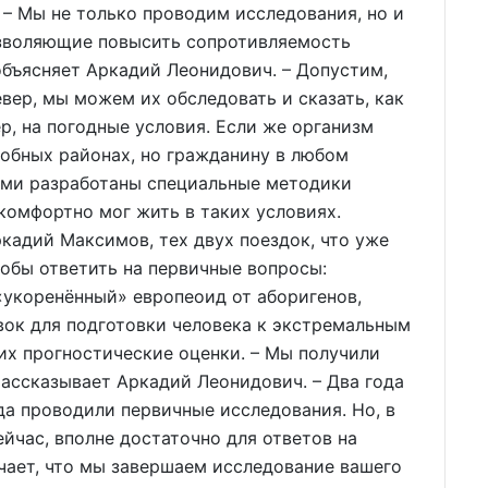
 – Мы не только проводим исследования, но и
озволяющие повысить сопротивляемость
бъясняет Аркадий Леонидович. – Допустим,
вер, мы можем их обследовать и сказать, как
р, на погодные условия. Если же организм
добных районах, но гражданину в любом
нами разработаны специальные методики
 комфортно мог жить в таких условиях.
дий Максимов, тех двух поездок, что уже
тобы ответить на первичные вопросы:
«укоренённый» европеоид от аборигенов,
ок для подготовки человека к экстремальным
их прогностические оценки. – Мы получили
 рассказывает Аркадий Леонидович. – Два года
да проводили первичные исследования. Но, в
ейчас, вполне достаточно для ответов на
ачает, что мы завершаем исследование вашего