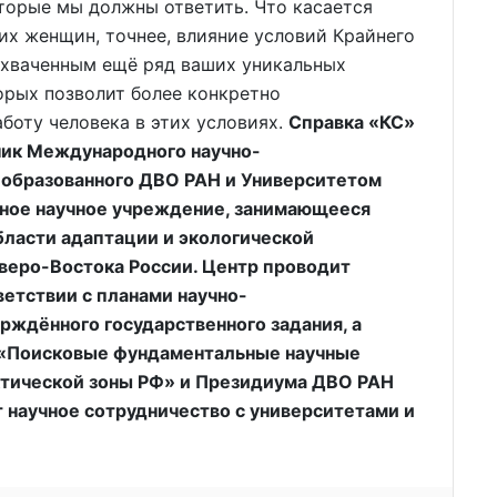
оторые мы должны ответить. Что касается
их женщин, точнее, влияние условий Крайнего
еохваченным ещё ряд ваших уникальных
орых позволит более конкретно
боту человека в этих условиях.
Справка «КС»
ик Международного научно-
 образованного ДВО РАН и Университетом
енное научное учреждение, занимающееся
ласти адаптации и экологической
веро-Востока России. Центр проводит
етствии с планами научно-
рждённого государственного задания, а
 «Поисковые фундаментальные научные
ктической зоны РФ» и Президиума ДВО РАН
 научное сотрудничество с университетами и