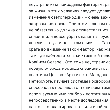
неустранимым природным факторам, равн
за жизнь в этих условиях следует допла
изменения светопериодики – очень важ
здоровье человека. При этом, как нам в
не обязательно должна осуществляться
снизить или вовсе убрать налог на груз
явления, тогда и цены там снизятся. Та
брать во внимание такой фактор, как жи
там, где наблюдается значительный недо
Крайнем Севере). Это тоже неустрани
первую очередь команда специалистов, 
квартиры Центра «Арктика» в Магадане 
Петербурге, изучает системы кровообра
способность противостоять низким темп
используемые ими приборы портативные
непосредственно в месте исследования.
насколько адаптирован тот или иной чел