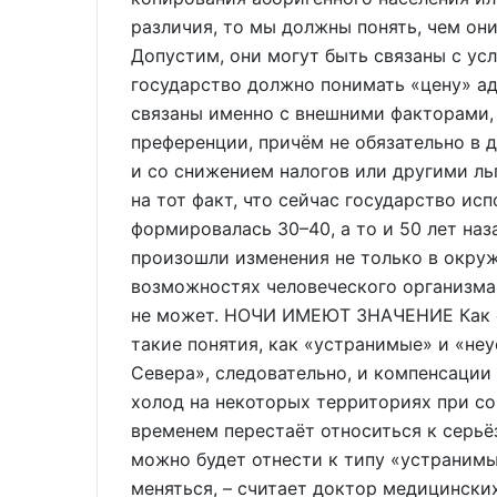
различия, то мы должны понять, чем они
Допустим, они могут быть связаны с ус
государство должно понимать «цену» ад
связаны именно с внешними факторами,
преференции, причём не обязательно в 
и со снижением налогов или другими ль
на тот факт, что сейчас государство ис
формировалась 30–40, а то и 50 лет наза
произошли изменения не только в окруж
возможностях человеческого организма 
не может. НОЧИ ИМЕЮТ ЗНАЧЕНИЕ Как 
такие понятия, как «устранимые» и «н
Севера», следовательно, и компенсации
холод на некоторых территориях при с
временем перестаёт относиться к серь
можно будет отнести к типу «устранимые
меняться, – считает доктор медицинских