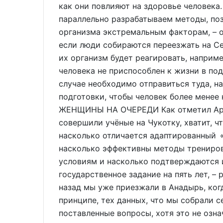
как они повлияют на здоровье человека.
параллельно разрабатываем методы, п
организма экстремальным факторам, – о
если люди собираются переезжать на Се
их организм будет реагировать, наприме
человека не приспособлен к жизни в по
случае необходимо отправиться туда, 
подготовки, чтобы человек более менее
ЖЕНЩИНЫ НА ОЧЕРЕДИ Как отметил Арка
совершили учёные на Чукотку, хватит, ч
насколько отличается адаптированный 
насколько эффективны методы трениров
условиям и насколько подтверждаются 
государственное задание на пять лет, –
назад мы уже приезжали в Анадырь, ког
принципе, тех данных, что мы собрали с
поставленные вопросы, хотя это не озн