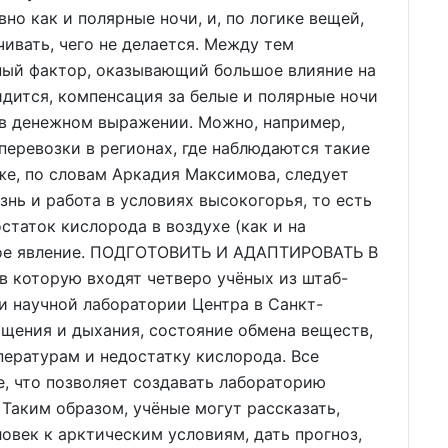
о как и полярные ночи, и, по логике вещей,
чивать, чего не делается. Между тем
ный фактор, оказывающий большое влияние на
идится, компенсация за белые и полярные ночи
 в денежном выражении. Можно, например,
оперевозки в регионах, где наблюдаются такие
кже, по словам Аркадия Максимова, следует
знь и работа в условиях высокогорья, то есть
статок кислорода в воздухе (как и на
мое явление. ПОДГОТОВИТЬ И АДАПТИРОВАТЬ В
в которую входят четверо учёных из штаб-
и научной лаборатории Центра в Санкт-
щения и дыхания, состояние обмена веществ,
ературам и недостатку кислорода. Все
, что позволяет создавать лабораторию
 Таким образом, учёные могут рассказать,
овек к арктическим условиям, дать прогноз,