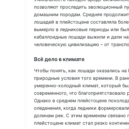
позволяют проследить эволюционный пу
домашним породам. Средняя продолжит
лошадей в плейстоцене составляла более
вымерло в ледниковые периоды или был
кабаллоидные лошади выжили и дали на
человеческую цивилизацию – от транспо
Всё дело в климате
Чтобы понять, как лошади оказались на
природные условия того времени. В ран
умеренно-холодный климат, который был
современного, что благоприятствовало
Однако в среднем плейстоцене похолод
оледенения, когда ледники формировали
долинам рек. С этим временем связано 
плейстоцене климат стал резко контине