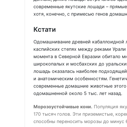
современные якутские лошади – прямые
хотя, конечно, с примесью генов домашн
Кстати
Одомашнивание древней кабаллоидной 
каспийских степях между реками Урали Дн
момента в Северной Евразии обитало м
широкопалых и мосбахских до уральски
лошадь оказалась наиболее подходящей
и анатомическим особенностям. Генетич
современные домашние животные этого 
одомашненной около 5 тыс. лет назад.
Морозоустойчивые кони.
Популяция яку
170 тысяч голов. Эти приземистые, кор
способны переносить морозы до минус 6