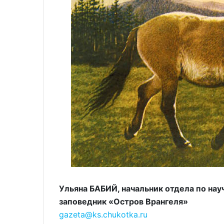
Ульяна БАБИЙ, начальник отдела по на
заповедник «Остров Врангеля»
gazeta@ks.chukotka.ru