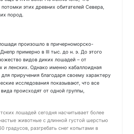
 потомки этих древних обитателей Севера,
их пород.
лошади произошло в причерноморско-
епр примерно в III тыс. до н. э. До этого
ножество видов диких лошадей – от
х и ленских. Однако именно кабаллоидная
 для приручения благодаря своему характеру
еские исследования показывают, что все
вида происходят от одной группы,
тских лошадей сегодня насчитывает более
енастые животные с длинной густой шерстью
0 градусов, разгребать снег копытами в