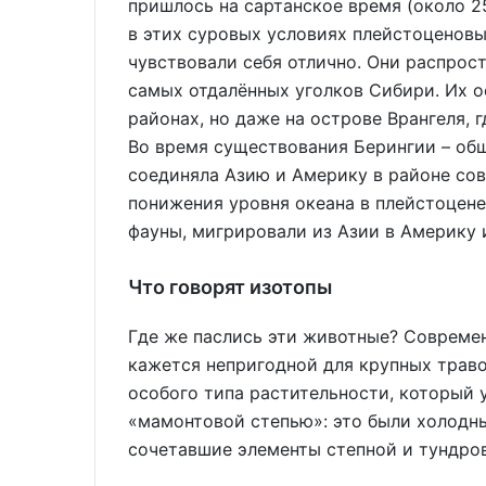
пришлось на сартанское время (около 25 
в этих суровых условиях плейстоценовы
чувствовали себя отлично. Они распрост
самых отдалённых уголков Сибири. Их о
районах, но даже на острове Врангеля,
Во время существования Берингии – об
соединяла Азию и Америку в районе со
понижения уровня океана в плейстоцене
фауны, мигрировали из Азии в Америку 
Что говорят изотопы
Где же паслись эти животные? Совреме
кажется непригодной для крупных траво
особого типа растительности, который
«мамонтовой степью»: это были холодн
сочетавшие элементы степной и тундро