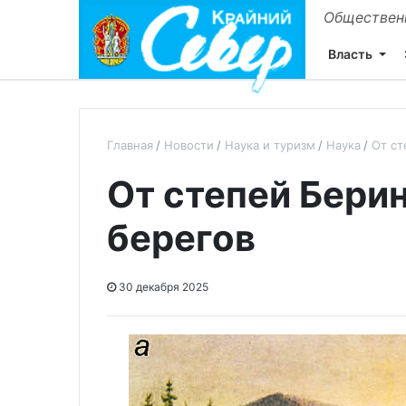
Общественн
Власть
Главная
Новости
Наука и туризм
Наука
От ст
От степей Берин
берегов
30 декабря 2025