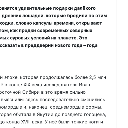
ранятся удивительные подарки далёкого
 древних лошадей, которые бродили по этим
аходки, словно капсулы времени, открывают
том, как предки современных северных
мых суровых условий на планете. Это
ссказать в преддверии нового года – года
й эпохе, которая продолжалась более 2,5 млн
Ещё в конце XIX века исследователь Иван
осточной Сибири в это время сильно
е выяснили: здесь последовательно сменились
нномордые и, наконец, среднемордые формы.
орая обитала в Якутии до позднего голоцена,
 конца XVIII века. У неё были тонкие ноги и