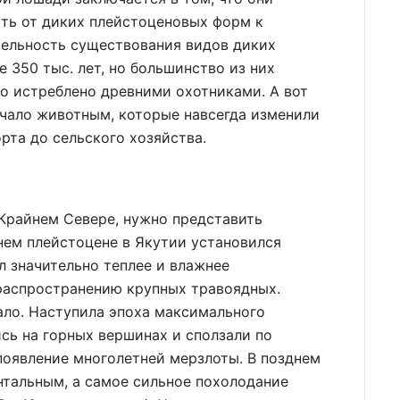
ть от диких плейстоценовых форм к
ельность существования видов диких
 350 тыс. лет, но большинство из них
о истреблено древними охотниками. А вот
чало животным, которые навсегда изменили
рта до сельского хозяйства.
 Крайнем Севере, нужно представить
нем плейстоцене в Якутии установился
 значительно теплее и влажнее
 распространению крупных травоядных.
ало. Наступила эпоха максимального
сь на горных вершинах и сползали по
появление многолетней мерзлоты. В позднем
нтальным, а самое сильное похолодание