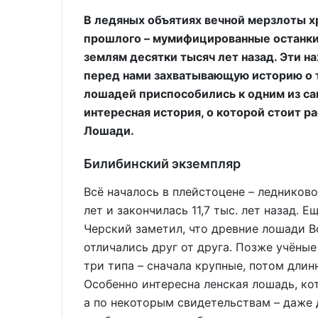
В ледяных объятиях вечной мерзлоты х
прошлого – мумифицированные останки
землям десятки тысяч лет назад. Эти н
перед нами захватывающую историю о 
лошадей приспособились к одним из са
интересная история, о которой стоит ра
Лошади.
Билибинский экземпляр
Всё началось в плейстоцене – ледниково
лет и закончилась 11,7 тыс. лет назад. 
Черский заметил, что древние лошади В
отличались друг от друга. Позже учёны
три типа – сначала крупные, потом дли
Особенно интересна ленская лошадь, кот
а по некоторым свидетельствам – даже до