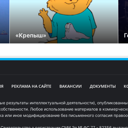
«Крепыш»
Г
ИЯ
РЕКЛАМА НА САЙТЕ
ВАКАНСИИ
ДОКУМЕНТЫ
К
ые результаты интеллектуальной деятельности), опубликованные
собственности. Любое использование материалов в коммерчески
ка или иное модифицирование без письменного согласия право
. Свидетельство о регистрации СМИ Эл № ФС 77 - 82356 выдано