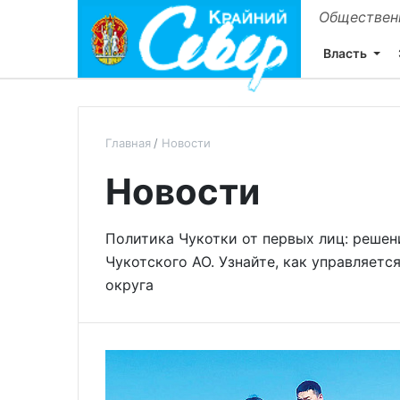
Общественн
Власть
Главная
Новости
Новости
Политика Чукотки от первых лиц: решен
Чукотского АО. Узнайте, как управляетс
округа