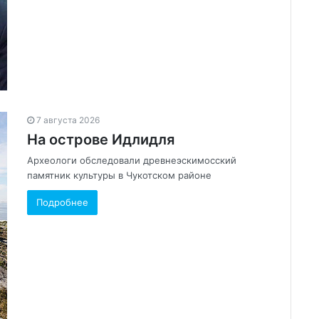
7 августа 2026
На острове Идлидля
Археологи обследовали древнеэскимосский
памятник культуры в Чукотском районе
Подробнее