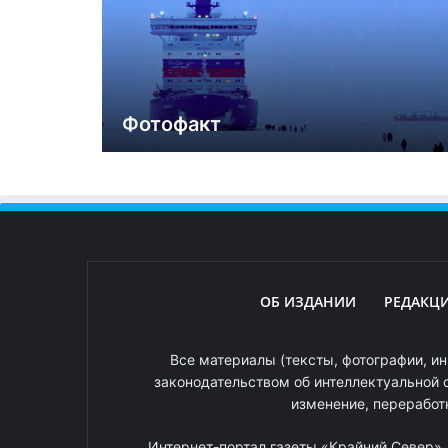
Фотофакт
ОБ ИЗДАНИИ
РЕДАКЦ
Все материалы (тексты, фотографии, ин
законодательством об интеллектуальной 
изменение, переработ
Интернет-портал газеты «Крайний Север»