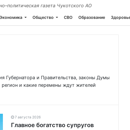
о–политическая газета Чукотского АО
Экономика
Общество
СВО
Образование
Здоровь
ия Губернатора и Правительства, законы Думы
я регион и какие перемены ждут жителей
7 августа 2026
Главное богатство супругов