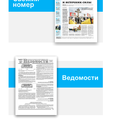
номер