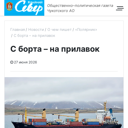
Общественно–политическая газета
Чукотского АО
Главная
Новости
О чем пишет
«Полярник»
С борта – на прилавок
С борта – на прилавок
27 июня 2026