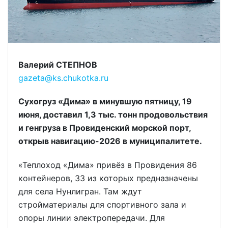
Валерий СТЕПНОВ
gazeta@ks.chukotka.ru
Сухогруз «Дима» в минувшую пятницу, 19
июня, доставил 1,3 тыс. тонн продовольствия
и генгруза в Провиденский морской порт,
открыв навигацию-2026 в муниципалитете.
«Теплоход «Дима» привёз в Провидения 86
контейнеров, 33 из которых предназначены
для села Нунлигран. Там ждут
стройматериалы для спортивного зала и
опоры линии электропередачи. Для