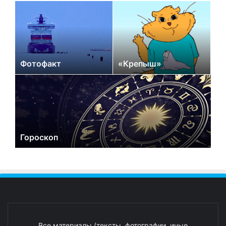
Фотофакт
«Крепыш»
Гороскоп
Все материалы (тексты, фотографии, иные