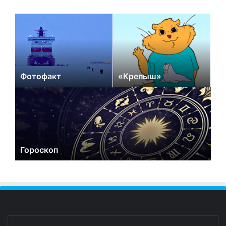
Фотофакт
«Крепыш»
Гороскоп