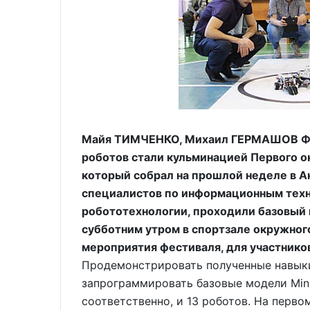
Майя ТИМЧЕНКО, Михаил ГЕРМАШОВ ФОТ
роботов стали кульминацией Первого о
который собрал на прошлой неделе в А
специалистов по информационным техно
робототехнологии, проходили базовый 
субботним утром в спортзале окружного
мероприятия фестиваля, для участников
Продемонстрировать полученные навыки 
запрограммировать базовые модели Mind
соответственно, и 13 роботов. На перво