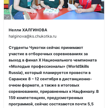
Нелли ХАЛГИНОВА
halginova@ks.chukotka.ru
Студенты Чукотки сейчас принимают
участие в отборочных соревнованиях за
выход в финал X Национального чемпионата
«Молодые профессионалы» (WorldSkills
Russia), который планируется провести в
Саранске 8 – 12 сентября в дистанционно-
очном формате, а также в итоговых
соревнованиях, приравненных к Нацфиналу. В
159 компетенциях, предусмотренных
программой, сейчас состязаются почти 5,5