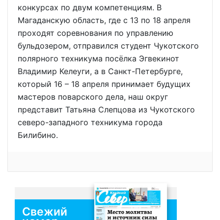
конкурсах по двум компетенциям. В
Магаданскую область, где с 13 по 18 апреля
проходят соревнования по управлению
бульдозером, отправился студент Чукотского
полярного техникума посёлка Эгвекинот
Владимир Келеуги, а в Санкт-Петербурге,
который 16 – 18 апреля принимает будущих
мастеров поварского дела, наш округ
представит Татьяна Слепцова из Чукотского
северо-западного техникума города
Билибино.
Свежий