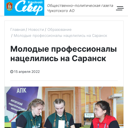
Общественно–политическая газета
Чукотского АО
Главная
Новости
Образование
Молодые профессионалы нацелились на Саранск
Молодые профессионалы
нацелились на Саранск
15 апреля 2022