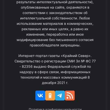
результаты интеллектуальной деятельности),
опубликованные на сайте, охраняются в
соответствии с законодательством об
интеллектуальной собственности. Любое
использование материалов в коммерческих,
рекламных или иных целях, а равно их
изменение, переработка или иное
модифицирование без письменного согласия
правообладателя запрещены.
Интернет-портал газеты «Крайний Север».
Свидетельство о регистрации СМИ Эл № ФС 77
- 82356 выдано Федеральной службой по
надзору в сфере связи, информационных
технологий и массовых коммуникаций 8
декабря 2021 г.
Политика конфиденциальности