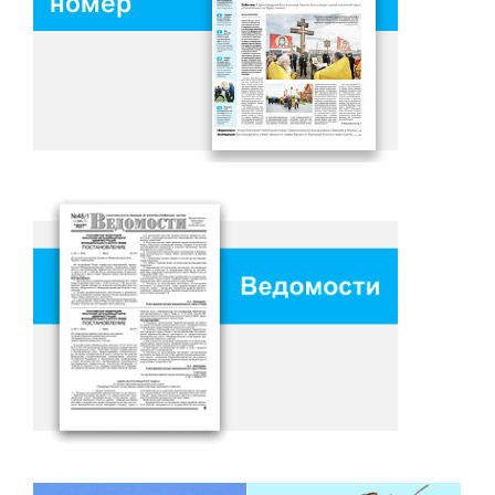
номер