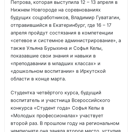
Петрова, которая выступила 12 – 13 апреля в
Нижнем Новгороде на соревнованиях
будущих соцработников, Владимир Гуватагин,
отправившийся в Екатеринбург, где 16 – 17
апреля пройдут состязания в компетенции
«сетевое и системное администрирование», а
также Ульяна Бурыхина и Софья Келы,
показавшие свои знания и навыки в
«преподавании в младших классах» и
«дошкольном воспитании» в Иркутской
области в конце марта.
Студентка четвёртого курса, будущий
воспитатель и участница Всероссийского
конкурса «Студент года» Софья Келы в
«Молодых профессионалах» участвует
второй раз. В прошлом году на региональном
чемпионате она заняла второе место, уступив