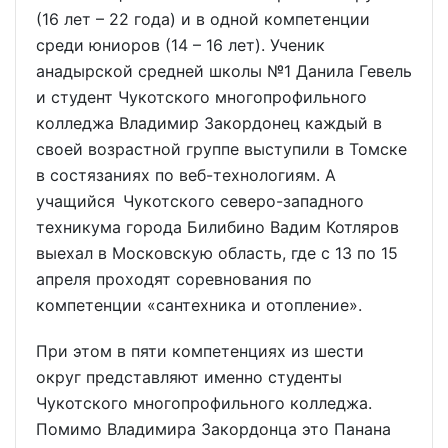
(16 лет – 22 года) и в одной компетенции
среди юниоров (14 – 16 лет). Ученик
анадырской средней школы №1 Данила Гевель
и студент Чукотского многопрофильного
колледжа Владимир Закордонец каждый в
своей возрастной группе выступили в Томске
в состязаниях по веб-технологиям. А
учащийся Чукотского северо-западного
техникума города Билибино Вадим Котляров
выехал в Московскую область, где с 13 по 15
апреля проходят соревнования по
компетенции «сантехника и отопление».
При этом в пяти компетенциях из шести
округ представляют именно студенты
Чукотского многопрофильного колледжа.
Помимо Владимира Закордонца это Панана