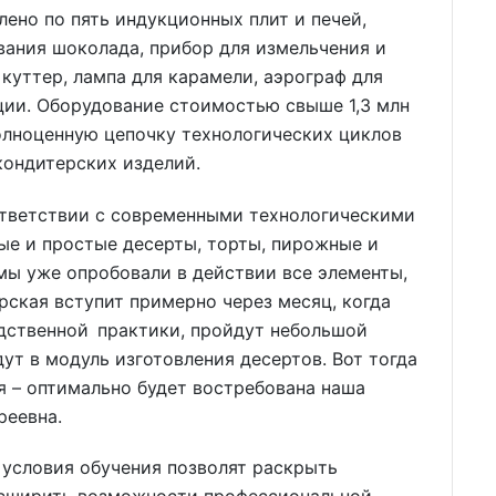
ено по пять индукционных плит и печей,
ивания шоколада, прибор для измельчения и
куттер, лампа для карамели, аэрограф для
ции. Оборудование стоимостью свыше 1,3 млн
олноценную цепочку технологических циклов
кондитерских изделий.
ответствии с современными технологическими
е и простые десерты, торты, пирожные и
 мы уже опробовали в действии все элементы,
рская вступит примерно через месяц, когда
одственной практики, пройдут небольшой
ут в модуль изготовления десертов. Вот тогда
я – оптимально будет востребована наша
реевна.
 условия обучения позволят раскрыть