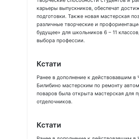
творческие способности студентов и р
карьеры выпускников, обеспечат дости
подготовки. Также новая мастерская по
различные творческие и профориентац
будущее» для школьников 6 – 11 классов
выбора профессии.
Кстати
Ранее в дополнение к действовавшим в
Билибино мастерским по ремонту автом
поваров была открыта мастерская для 
отделочников.
Кстати
Ранее в дополнение к действовавшим в