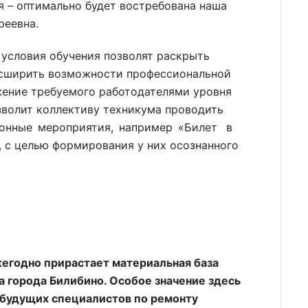
я – оптимально будет востребована наша
реевна.
 условия обучения позволят раскрыть
асширить возможности профессиональной
жение требуемого работодателями уровня
зволит коллективу техникума проводить
ионные мероприятия, например «Билет в
, с целью формирования у них осознанного
годно прирастает материальная база
а города Билибино. Особое значение здесь
будущих специалистов по ремонту