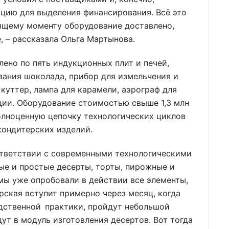
цию для выделения финансирования. Всё это
тоящему моменту оборудование доставлено,
, – рассказала Ольга Мартынова.
ено по пять индукционных плит и печей,
ивания шоколада, прибор для измельчения и
куттер, лампа для карамели, аэрограф для
ции. Оборудование стоимостью свыше 1,3 млн
олноценную цепочку технологических циклов
кондитерских изделий.
ответствии с современными технологическими
е и простые десерты, торты, пирожные и
 мы уже опробовали в действии все элементы,
рская вступит примерно через месяц, когда
одственной практики, пройдут небольшой
ут в модуль изготовления десертов. Вот тогда