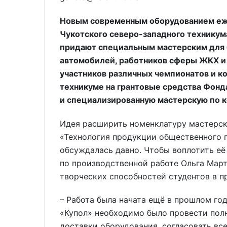
Новым современным оборудованием еже
Чукотского северо-западного техникум
придают специальным мастерским для 
автомобилей, работников сферы ЖКХ и 
участников различных чемпионатов и ко
техникуме на грантовые средства Фонд
и специализированную мастерскую по 
Идея расширить номенклатуру мастерск
«Технология продукции общественного 
обсуждалась давно. Чтобы воплотить её
по производственной работе Ольга Март
творческих способностей студентов в п
– Работа была начата ещё в прошлом год
«Купол» необходимо было провести пол
доставки оборудования, согласовать все