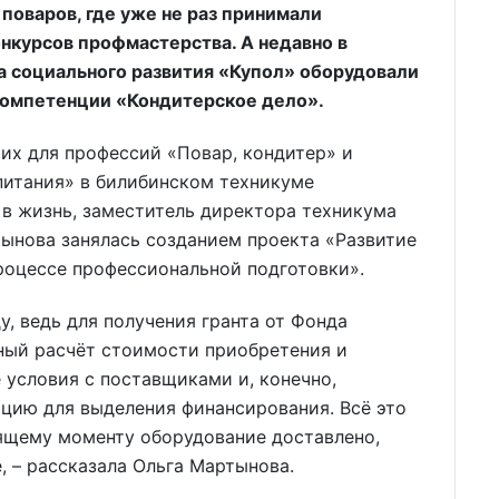
поваров, где уже не раз принимали
нкурсов профмастерства. А недавно в
а социального развития «Купол» оборудовали
компетенции «Кондитерское дело».
их для профессий «Повар, кондитер» и
питания» в билибинском техникуме
 в жизнь, заместитель директора техникума
ынова занялась созданием проекта «Развитие
роцессе профессиональной подготовки».
у, ведь для получения гранта от Фонда
ный расчёт стоимости приобретения и
 условия с поставщиками и, конечно,
цию для выделения финансирования. Всё это
тоящему моменту оборудование доставлено,
, – рассказала Ольга Мартынова.