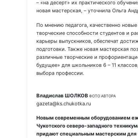
– «на десерт» их практического обучени
новая мастерская, – уточнила Ольга Анд
По мнению педагога, качественно новые
творческие способности студентов и р
карьеры выпускников, обеспечат дости
подготовки. Также новая мастерская по
различные творческие и профориентац
будущее» для школьников 6 – 11 классов
выбора профессии.
Владислав ШОЛКОВ
ФОТО АВТОРА
gazeta@ks.chukotka.ru
Новым современным оборудованием еже
Чукотского северо-западного техникум
придают специальным мастерским для 