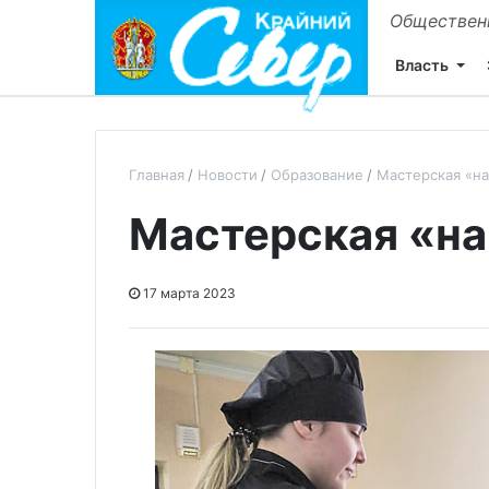
Общественн
Власть
Главная
Новости
Образование
Мастерская «на
Мастерская «на
17 марта 2023