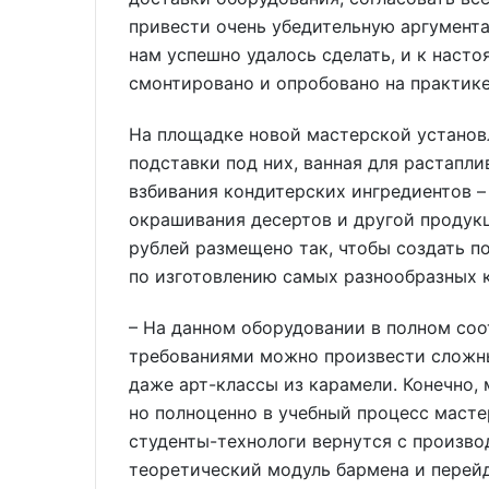
привести очень убедительную аргумента
нам успешно удалось сделать, и к нас
смонтировано и опробовано на практике
На площадке новой мастерской установл
подставки под них, ванная для растапл
взбивания кондитерских ингредиентов – 
окрашивания десертов и другой продук
рублей размещено так, чтобы создать п
по изготовлению самых разнообразных 
– На данном оборудовании в полном со
требованиями можно произвести сложны
даже арт-классы из карамели. Конечно,
но полноценно в учебный процесс масте
студенты-технологи вернутся с произв
теоретический модуль бармена и перейд