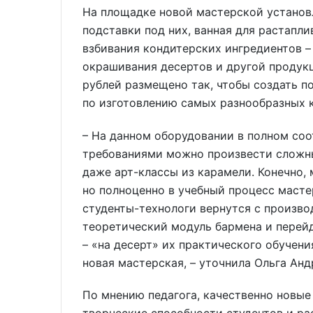
На площадке новой мастерской установл
подставки под них, ванная для растапл
взбивания кондитерских ингредиентов – 
окрашивания десертов и другой продук
рублей размещено так, чтобы создать п
по изготовлению самых разнообразных 
– На данном оборудовании в полном со
требованиями можно произвести сложны
даже арт-классы из карамели. Конечно,
но полноценно в учебный процесс масте
студенты-технологи вернутся с произв
теоретический модуль бармена и перейд
– «на десерт» их практического обучени
новая мастерская, – уточнила Ольга Анд
По мнению педагога, качественно новые