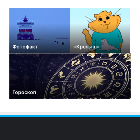
Фотофакт
«Крепыш»
Гороскоп