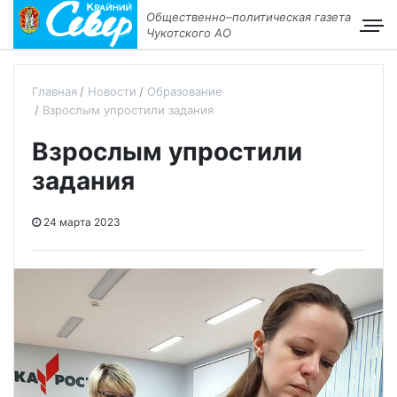
Общественно–политическая газета
Чукотского АО
Главная
Новости
Образование
Взрослым упростили задания
Взрослым упростили
задания
24 марта 2023