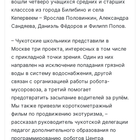
вошли четверо учащихся средних и старших
класссов из города Билибино и села
Кепервеем – Ярослав Половинкин, Александра
Сандяева, Даниэль Фёдоров и Филипп Попов.
– Чукотские школьники представили в
Москве три проекта, интересных в том числе
с прикладной точки зрения. Один из них
направлен на исключение попадания грязной
воды в систему водоснабжения, другой
связан с организацией работы робота-
мусоровоза, а третий помогает
предотвратить засыпание водителей за рулём.
Мы также привезли короткометражный
фильм по продвижению экотуризма, –
рассказал руководитель чукотской делегации
педагог дополнительного образования по
программированию роботов Центра