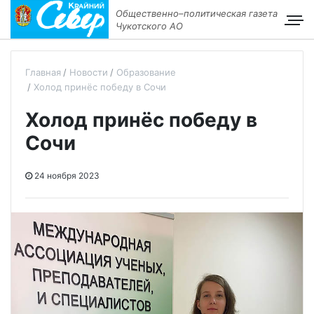
Общественно–политическая газета
Чукотского АО
Главная
Новости
Образование
Холод принёс победу в Сочи
Холод принёс победу в
Сочи
24 ноября 2023