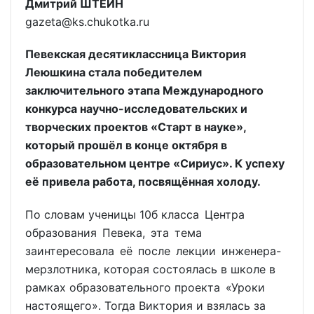
Дмитрий ШТЕЙН
gazeta@ks.chukotka.ru
Певекская десятиклассница Виктория
Леюшкина стала победителем
заключительного этапа Международного
конкурса научно-исследовательских и
творческих проектов «Старт в науке»,
который прошёл в конце октября в
образовательном центре «Сириус». К успеху
её привела работа, посвящённая холоду.
По словам ученицы 10б класса Центра
образования Певека, эта тема
заинтересовала её после лекции инженера-
мерзлотника, которая состоялась в школе в
рамках образовательного проекта «Уроки
настоящего». Тогда Виктория и взялась за