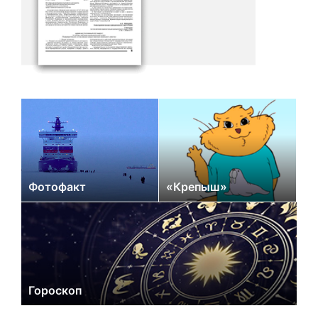
Фотофакт
«Крепыш»
Гороскоп