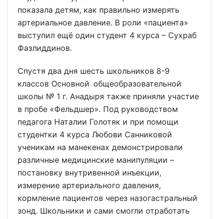
показала детям, как правильно измерять
артериальное давление. В роли «пациента»
выступил ещё один студент 4 курса – Сухраб
Фазлиддинов.
Спустя два дня шесть школьников 8-9
классов Основной общеобразовательной
школы № 1 г. Анадыря также приняли участие
в пробе «Фельдшер». Под руководством
педагога Наталии Голотяк и при помощи
студентки 4 курса Любови Санниковой
ученикам на манекенах демонстрировали
различные медицинские манипуляции –
постановку внутривенной инъекции,
измерение артериального давления,
кормление пациентов через назогастральный
зонд. Школьники и сами смогли отработать