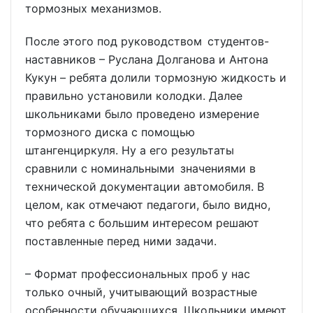
тормозных механизмов.
После этого под руководством студентов-
наставников – Руслана Долганова и Антона
Кукун – ребята долили тормозную жидкость и
правильно установили колодки. Далее
школьниками было проведено измерение
тормозного диска с помощью
штангенциркуля. Ну а его результаты
сравнили с номинальными значениями в
технической документации автомобиля. В
целом, как отмечают педагоги, было видно,
что ребята с большим интересом решают
поставленные перед ними задачи.
– Формат профессиональных проб у нас
только очный, учитывающий возрастные
особенности обучающихся. Школьники имеют