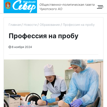
Общественно–политическая газета
Чукотского АО
Главная
Новости
Образование
Профессия на пробу
Профессия на пробу
8 ноября 2024