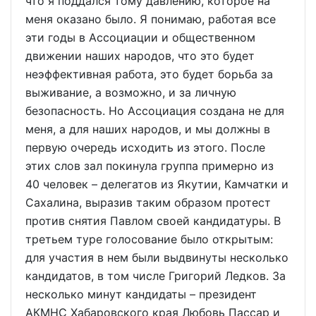
что я поддался тому давлению, которое на
меня оказано было. Я понимаю, работая все
эти годы в Ассоциации и общественном
движении наших народов, что это будет
неэффективная работа, это будет борьба за
выживание, а возможно, и за личную
безопасность. Но Ассоциация создана не для
меня, а для наших народов, и мы должны в
первую очередь исходить из этого. После
этих слов зал покинула группа примерно из
40 человек – делегатов из Якутии, Камчатки и
Сахалина, выразив таким образом протест
против снятия Павлом своей кандидатуры. В
третьем туре голосование было открытым:
для участия в нем были выдвинуты несколько
кандидатов, в том числе Григорий Ледков. За
несколько минут кандидаты – президент
АКМНС Хабаровского края Любовь Пассар и