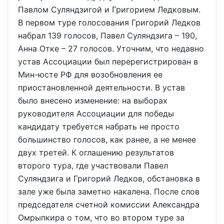
Павлом Суляндзигой и Григорием Ледковым.
В первом туре голосования Григорий Ледков
набрал 139 голосов, Павел Суляндзига – 190,
Анна Отке – 27 голосов. Уточним, что недавно
устав Ассоциации был перерегистрирован в
Мин-юсте РФ для возобновления ее
приостановленной деятельности. В устав
было внесено изменение: на выборах
руководителя Ассоциации для победы
кандидату требуется набрать не просто
большинство голосов, как ранее, а не менее
двух третей. К оглашению результатов
второго тура, где участвовали Павел
Суляндзига и Григорий Ледков, обстановка в
зале уже была заметно накалена. После слов
председателя счетной комиссии Александра
Омрыпкира о том, что во втором туре за