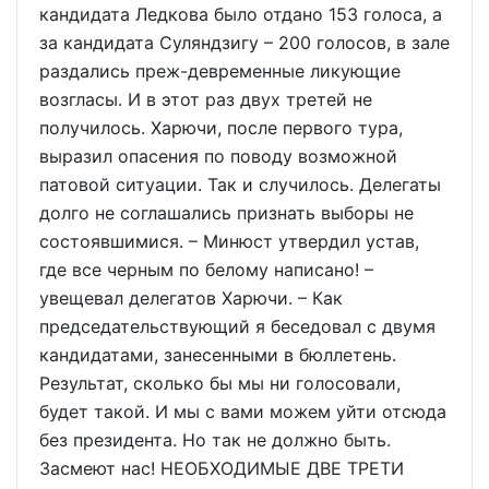
кандидата Ледкова было отдано 153 голоса, а
за кандидата Суляндзигу – 200 голосов, в зале
раздались преж-девременные ликующие
возгласы. И в этот раз двух третей не
получилось. Харючи, после первого тура,
выразил опасения по поводу возможной
патовой ситуации. Так и случилось. Делегаты
долго не соглашались признать выборы не
состоявшимися. – Минюст утвердил устав,
где все черным по белому написано! –
увещевал делегатов Харючи. – Как
председательствующий я беседовал с двумя
кандидатами, занесенными в бюллетень.
Результат, сколько бы мы ни голосовали,
будет такой. И мы с вами можем уйти отсюда
без президента. Но так не должно быть.
Засмеют нас! НЕОБХОДИМЫЕ ДВЕ ТРЕТИ