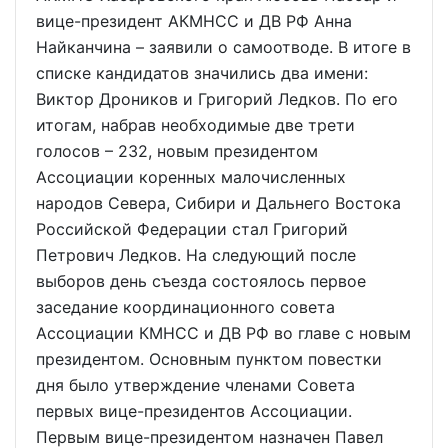
вице-президент АКМНСС и ДВ РФ Анна
Найканчина – заявили о самоотводе. В итоге в
списке кандидатов значились два имени:
Виктор Дроников и Григорий Ледков. По его
итогам, набрав необходимые две трети
голосов – 232, новым президентом
Ассоциации коренных малочисленных
народов Севера, Сибири и Дальнего Востока
Российской Федерации стал Григорий
Петрович Ледков. На следующий после
выборов день съезда состоялось первое
заседание координационного совета
Ассоциации КМНСС и ДВ РФ во главе с новым
президентом. Основным пунктом повестки
дня было утверждение членами Совета
первых вице-президентов Ассоциации.
Первым вице-президентом назначен Павел