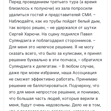
Перед проведением третьего тура (а время
близилось к полуночи) из зала попросили
удалиться гостей и представителей СМИ. –
Наблюдайте, как из трубы пойдет белый дым,
так вопрос решен, – не удержался от шутки
Сергей Харючи. На сцену поднялся Павел
Суляндзига и поблагодарил сторонников. –
Для меня это нелегкое решение. Я не могу
сказать всего, что было за кулисами, я принял
решение буквально в эти полчаса, – обратился
Суляндзига к делегатам. – В любом случае,
даже при моем избрании, наша Ассоциация
не сможет эффективно работать. Принимаю
решение не баллотироваться. Подчеркну, что
это для меня непростое решение, и понимаю,
что большая часть людей, которые верили в
меня, будут очень недовольны. Дело не в том,