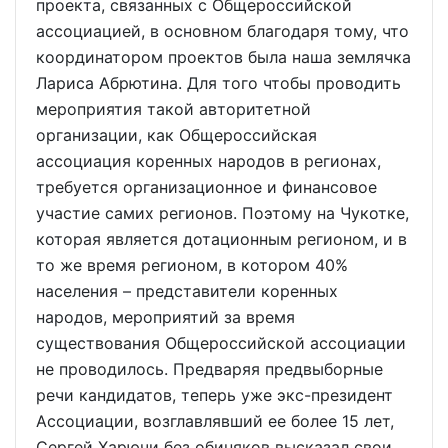
проекта, связанных с Общероссийской
ассоциацией, в основном благодаря тому, что
координатором проектов была наша землячка
Лариса Абрютина. Для того чтобы проводить
мероприятия такой авторитетной
организации, как Общероссийская
ассоциация коренных народов в регионах,
требуется организационное и финансовое
участие самих регионов. Поэтому на Чукотке,
которая является дотационным регионом, и в
то же время регионом, в котором 40%
населения – представители коренных
народов, мероприятий за время
существования Общероссийской ассоциации
не проводилось. Предваряя предвыборные
речи кандидатов, теперь уже экс-президент
Ассоциации, возглавлявший ее более 15 лет,
Сергей Харючи без обиняков высказал свои