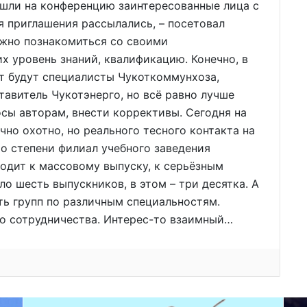
ишли на конференцию заинтересованные лица с
я приглашения рассылались, – посетовал
ожно познакомиться со своими
х уровень знаний, квалификацию. Конечно, в
т будут специалисты Чукоткоммунхоза,
тавитель Чукотэнерго, но всё равно лучше
осы авторам, внести коррективы. Сегодня на
но охотно, но реального тесного контакта на
то степени филиал учебного заведения
ходит к массовому выпуску, к серьёзным
о шесть выпускников, в этом – три десятка. А
ть групп по различным специальностям.
го сотрудничества. Интерес-то взаимный…