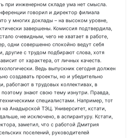
ть при инженерном складе ума нет смысла.
ференции говорил и директор филиала
что у многих доклады – на высоком уровне,
ктически завершены. Комиссия подтвердила,
стало очевидным, чего не хватает в работе,
ер, одни совершенно спокойно ведут себя
, другие с трудом подбирают слова, хотя
ависит от характера, от личных качеств.
ихологически. Ведь выпускник сегодня должен
ьно создавать проекты, но и убедительно
и, работают в трудовых коллективах, в
 поэтому знают свою тему изнутри. Правда,
-техническими специалистами. Например, тот
на Анадырской ТЭЦ. Университет, кстати,
дальше, не исключено, в аспирантуру. Кстати,
ктора, заметил, что с работой Дмитрия
сельских поселений, руководителей