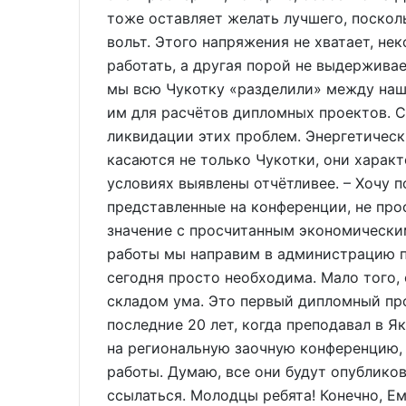
тоже оставляет желать лучшего, поскол
вольт. Этого напряжения не хватает, не
работать, а другая порой не выдержива
мы всю Чукотку «разделили» между наш
им для расчётов дипломных проектов. 
ликвидации этих проблем. Энергетическ
касаются не только Чукотки, они характ
условиях выявлены отчётливее. – Хочу п
представленные на конференции, не про
значение с просчитанным экономически
работы мы направим в администрацию по
сегодня просто необходима. Мало того,
складом ума. Это первый дипломный прое
последние 20 лет, когда преподавал в Я
на региональную заочную конференцию, 
работы. Думаю, все они будут опублико
ссылаться. Молодцы ребята! Конечно, 