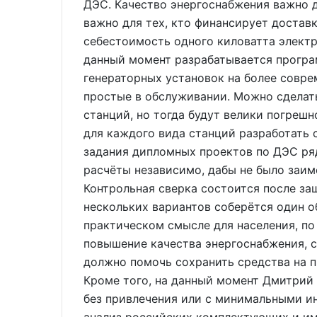
ДЭС. Качество энергоснабжения важно д
важно для тех, кто финансирует доставк
себестоимость одного киловатта электр
данный момент разрабатывается програ
генераторных установок на более совр
простые в обслуживании. Можно сделат
станций, но тогда будут велики погреш
для каждого вида станций разработать
задания дипломных проектов по ДЭС ря
расчёты независимо, дабы не было заим
Контрольная сверка состоится после за
нескольких вариантов соберётся один об
практическом смысле для населения, по
повышение качества энергоснабжения, с
должно помочь сохранить средства на 
Кроме того, на данный момент Дмитрий
без привлечения или с минимальными ин