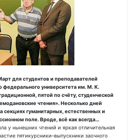
Март для студентов и преподавателей
 федерального университета им. М. К.
радиционной, пятой по счёту, студенческой
емодановские чтения». Несколько дней
а секциях гуманитарных, естественных и
ссионном поле. Вроде, всё как всегда…
 у нынешних чтений и яркая отличительная
частие пятикурсники–выпускники заочного