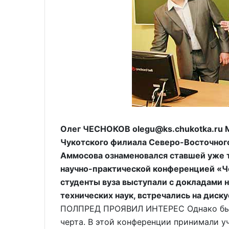
Олег ЧЕСНОКОВ olegu@ks.chukotka.ru 
Чукотского филиала Северо-Восточного
Аммосова ознаменовался ставшей уже т
научно-практической конференцией «Ч
студенты вуза выступали с докладами н
технических наук, встречались на диску
ПОЛПРЕД ПРОЯВИЛ ИНТЕРЕС Однако была
черта. В этой конференции принимали у