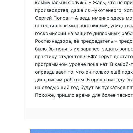
коммунальных служб. – Жаль, что не пр
производства, даже из Чукотэнерго, хот
Сергей Попов. – А ведь именно здесь м
потенциальными работниками, увидеть и
госкомиссии на защите дипломных рабо
Ростехнадзора, её председатель – предс
было бы понять их заранее, задать вопр
практику студентов СВФУ берут достаточ
программном уровне пока нет. В какой-
оправдывает то, что он только ещё под
дипломным работам. В прошлом году был
на следующий год будут выпускаться пя
Похоже, пришло время для более тесно