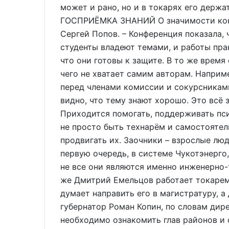
может и рано, но и в токарях его держа
ГОСПРИЁМКА ЗНАНИЙ О значимости кон
Сергей Попов. – Конференция показала, 
студенты владеют темами, и работы пра
что они готовы к защите. В то же время 
чего не хватает самим авторам. Наприм
перед членами комиссии и сокурсниками
видно, что тему знают хорошо. Это всё з
Приходится помогать, поддерживать пс
не просто быть технарём и самостоятел
продвигать их. Заочники – взрослые люд
первую очередь, в системе Чукотэнерго,
не все они являются именно инженерно
же Дмитрий Емельцов работает токарем 
думает направить его в магистратуру, а 
губернатор Роман Копин, по словам дире
необходимо ознакомить глав районов и 