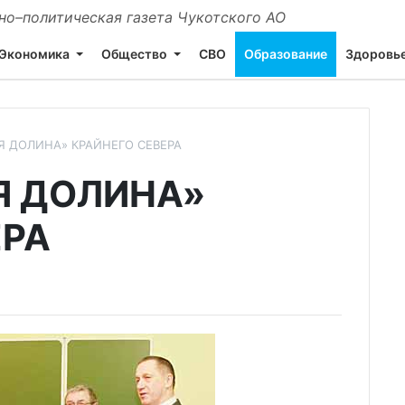
о–политическая газета Чукотского АО
Экономика
Общество
СВО
Образование
Здоровь
 ДОЛИНА» КРАЙНЕГО СЕВЕРА
Я ДОЛИНА»
ЕРА