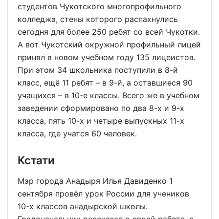
студентов Чукотского многопрофильного
колледжа, стены которого распахнулись
сегодня для более 250 ребят со всей Чукотки.
А вот Чукотский окружной профильный лицей
принял в новом учебном году 135 лицеистов.
При этом 34 школьника поступили в 8-й
класс, ещё 11 ребят – в 9-й, а оставшиеся 90
учащихся – в 10-е классы. Всего же в учебном
заведении сформировано по два 8-х и 9-х
класса, пять 10-х и четыре выпускных 11-х
класса, где учатся 60 человек.
Кстати
Мэр города Анадыря Илья Давиденко 1
сентября провёл урок России для учеников
10-х классов анадырской школы.
Градоначальник рассказал о своей работе, о