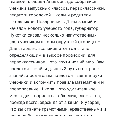
главной площади Анадыря, где собрались
ученики выпускных классов, первоклассники,
педагоги городской школы и родители
школьников. Поздравляя с Днём знаний и
началом нового учебного года, губернатор
Чукотки сказал несколько напутственных
слов ученикам школы окружной столицы. –
Для старшеклассников этот год станет
определяющим в выборе профессии, для
первоклассников – это почти новый мир. Вам
предстоит пройти длинный путь по стране
знаний, а родителям предстоит взять в руки
учебники и вспомнить правила математики и
правописание. Школа – это удивительное
место для творчества, общения, спорта, но,
прежде всего, здесь дают знания. Я уверен,
что вы станете грамотными, нравственными и
духовно богатыми людьми, патриотами