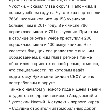
Чукотки, – сказал глава округа. Напомним, в
новом учебном году на Чукотке за парты сели
7668 школьников, что на 158 учеников
больше, чем в 2017 году. В их числе 766
первоклассников и 791 выпускник. При этом
в столице округа к учёбе приступили 200
первоклассников и 100 выпускников. Что
касается будущих специалистов с высшим
образованием, к ним глава региона также
обратился с приветственной речью, отметив,
что специальности, по которым ведёт
подготовку Чукотский филиал СВФУ, очень
востребованы в округе.
Также с началом учебного года и Днём знаний
студентов поздравил епископ Анадырский и
Чукотский Ипатий. А студенты первого курса
– будущие строители автомобильных дорог