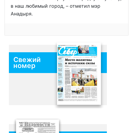
в наш любимый город, – отметил мэр
Анадыря.
Свежий
номер