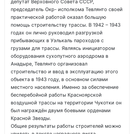
депутат Верховного Совета СССР,
председатель Окр- исполкома Тевлянто своей
практической работой оказал большую
помощь строительству трассы. В 1942 – 1943
годах он лично руководил разгрузкой
прибывающих в Уэлькаль пароходов с
грузами для трассы. Являясь инициатором
оборудования сухопутного аэродрома в
Анадыре, Тевлянто организовал
строительство и ввод в эксплуатацию этого
объекта в 1943 году, в основном силами
местного населения. Именно за обеспечение
бесперебойной работы Красноярской
воздушной трассы на территории Чукотки он
был награждён двумя боевыми орденами
Красной Звезды.
Общие результаты работы строителей можно
увидеть в тексте наградного листа