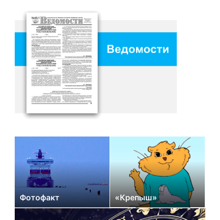
Фотофакт
«Крепыш»