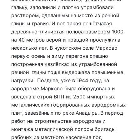
гальку, заполнили и плотно утрамбовали
раствором, сделанным на месте из речной
глины и гравия. И вот такая решётчатая
деревянно-глинистая полоса размером 1000
на 40 метров верой и правдой прослужила
несколько лет. В чукотском селе Марково
первую осень и зиму перегона спешно
построенная «взлётка» из утрамбованной
речной глины тоже выдержала повышенные
нагрузки. Позднее, уже в 1944 году, на
аэродроме Марково была оборудована и
введена в строй ВПП из 2500 импортных
металлических гофрированных аэродромных
плит, завезённых по реке Анадырь. В период
работ на строительстве аэродрома и
монтажа металлической полосы бригады
рабочих из местного населения под