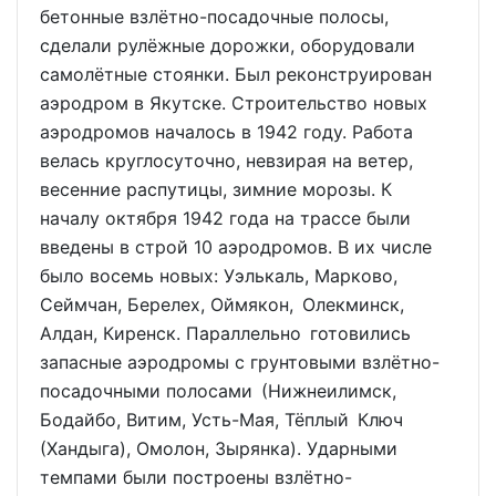
бетонные взлётно-посадочные полосы,
сделали рулёжные дорожки, оборудовали
самолётные стоянки. Был реконструирован
аэродром в Якутске. Строительство новых
аэродромов началось в 1942 году. Работа
велась круглосуточно, невзирая на ветер,
весенние распутицы, зимние морозы. К
началу октября 1942 года на трассе были
введены в строй 10 аэродромов. В их числе
было восемь новых: Уэлькаль, Марково,
Сеймчан, Берелех, Оймякон, Олекминск,
Алдан, Киренск. Параллельно готовились
запасные аэродромы с грунтовыми взлётно-
посадочными полосами (Нижнеилимск,
Бодайбо, Витим, Усть-Мая, Тёплый Ключ
(Хандыга), Омолон, Зырянка). Ударными
темпами были построены взлётно-