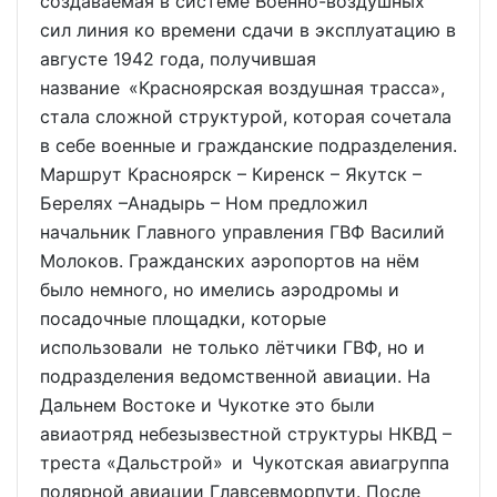
создаваемая в системе Военно-воздушных
сил линия ко времени сдачи в эксплуатацию в
августе 1942 года, получившая
название «Красноярская воздушная трасса»,
стала сложной структурой, которая сочетала
в себе военные и гражданские подразделения.
Маршрут Красноярск – Киренск – Якутск –
Берелях –Анадырь – Ном предложил
начальник Главного управления ГВФ Василий
Молоков. Гражданских аэропортов на нём
было немного, но имелись аэродромы и
посадочные площадки, которые
использовали не только лётчики ГВФ, но и
подразделения ведомственной авиации. На
Дальнем Востоке и Чукотке это были
авиаотряд небезызвестной структуры НКВД –
треста «Дальстрой» и Чукотская авиагруппа
полярной авиации Главсевморпути. После