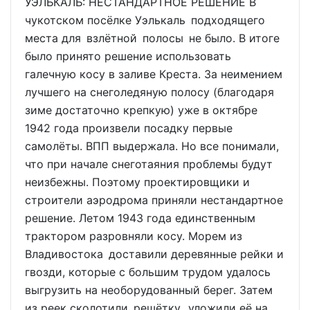
УЭЛЬКАЛЬ: НЕСТАНДАРТНОЕ РЕШЕНИЕ В
чукотском посёлке Уэлькаль подходящего
места для взлётной полосы не было. В итоге
было принято решение использовать
галечную косу в заливе Креста. За неимением
лучшего на снеголедяную полосу (благодаря
зиме достаточно крепкую) уже в октябре
1942 года произвели посадку первые
самолёты. ВПП выдержала. Но все понимали,
что при начале снеготаяния проблемы будут
неизбежны. Поэтому проектировщики и
строители аэродрома приняли нестандартное
решение. Летом 1943 года единственным
трактором разровняли косу. Морем из
Владивостока доставили деревянные рейки и
гвозди, которые с большим трудом удалось
выгрузить на необорудованный берег. Затем
из реек сколотили решётку, уложили её на