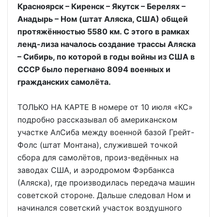
Красноярск – Киренск – Якутск – Берелях –
Анадырь – Ном (штат Аляска, США) общей
протяжённостью 5580 км. С этого в рамках
ленд-лиза началось создание трассы Аляска
– Сибирь, по которой в годы войны из США в
СССР было перегнано 8094 военных и
гражданских самолёта.
ТОЛЬКО НА КАРТЕ В номере от 10 июля «КС»
подробно рассказывал об американском
участке АлСиба между военной базой Грейт-
Фолс (штат Монтана), служившей точкой
сбора для самолётов, произ-ведённых на
заводах США, и аэродромом Фэрбанкса
(Аляска), где производилась передача машин
советской стороне. Дальше следовал Ном и
начинался советский участок воздушного