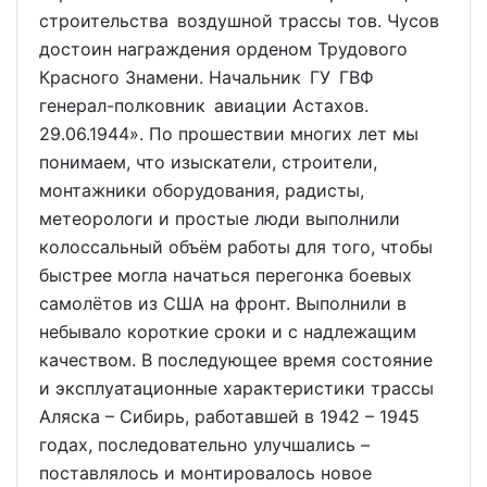
строительства воздушной трассы тов. Чусов
достоин награждения орденом Трудового
Красного Знамени. Начальник ГУ ГВФ
генерал-полковник авиации Астахов.
29.06.1944». По прошествии многих лет мы
понимаем, что изыскатели, строители,
монтажники оборудования, радисты,
метеорологи и простые люди выполнили
колоссальный объём работы для того, чтобы
быстрее могла начаться перегонка боевых
самолётов из США на фронт. Выполнили в
небывало короткие сроки и с надлежащим
качеством. В последующее время состояние
и эксплуатационные характеристики трассы
Аляска – Сибирь, работавшей в 1942 – 1945
годах, последовательно улучшались –
поставлялось и монтировалось новое