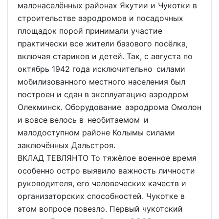
малонаселённых районах Якутии и Чукотки в
строительстве аэродромов и посадочных
площадок порой принимали участие
практически все жители базового посёлка,
включая стариков и детей. Так, с августа по
октябрь 1942 года исключительно силами
мобилизованного местного населения был
построен и сдан в эксплуатацию аэродром
Олекминск. Оборудование аэродрома Омолон
и вовсе велось в необитаемом и
малодоступном районе Колымы силами
заключённых Дальстроя.
ВКЛАД ТЕВЛЯНТО То тяжёлое военное время
особенно остро выявило важность личности
руководителя, его человеческих качеств и
организаторских способностей. Чукотке в
этом вопросе повезло. Первый чукотский