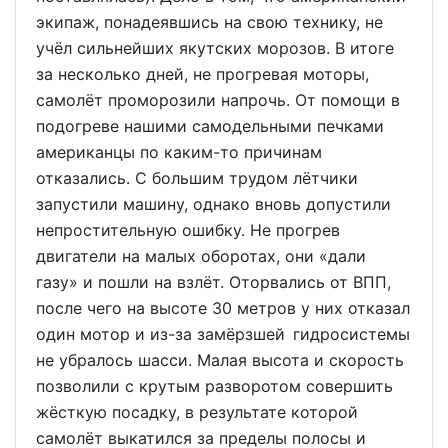
экипаж, понадеявшись на свою технику, не
учёл сильнейших якутских морозов. В итоге
за несколько дней, не прогревая моторы,
самолёт проморозили напрочь. От помощи в
подогреве нашими самодельными печками
американцы по каким-то причинам
отказались. С большим трудом лётчики
запустили машину, однако вновь допустили
непростительную ошибку. Не прогрев
двигатели на малых оборотах, они «дали
газу» и пошли на взлёт. Оторвались от ВПП,
после чего на высоте 30 метров у них отказал
один мотор и из-за замёрзшей гидросистемы
не убралось шасси. Малая высота и скорость
позволили с крутым разворотом совершить
жёсткую посадку, в результате которой
самолёт выкатился за пределы полосы и