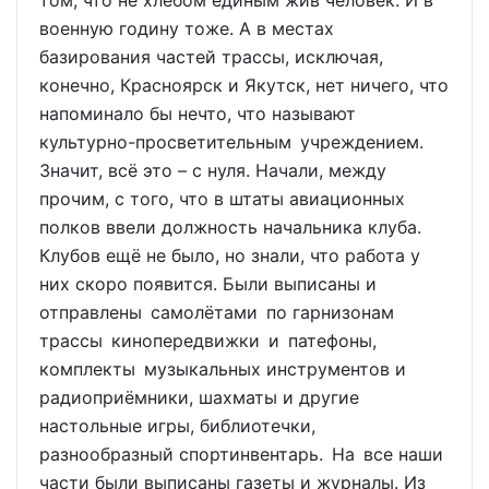
военную годину тоже. А в местах
базирования частей трассы, исключая,
конечно, Красноярск и Якутск, нет ничего, что
напоминало бы нечто, что называют
культурно-просветительным учреждением.
Значит, всё это – с нуля. Начали, между
прочим, с того, что в штаты авиационных
полков ввели должность начальника клуба.
Клубов ещё не было, но знали, что работа у
них скоро появится. Были выписаны и
отправлены самолётами по гарнизонам
трассы кинопередвижки и патефоны,
комплекты музыкальных инструментов и
радиоприёмники, шахматы и другие
настольные игры, библиотечки,
разнообразный спортинвентарь. На все наши
части были выписаны газеты и журналы. Из