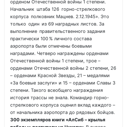
орденом Отечественной войны 1 степени.
Начальник штаба 126 горно-стрелкового
корпуса полковник Мацнев. 2.12.1945». Это
только один из 69 наградных листов. За
выполнение правительственного задания
практически 100 % личного состава
аэропорта были отмечены боевыми
наградами. Четверо награждены орденами
Отечественной войны 1 степени, трое –
орденами Отечественной войны 2 степени, 26
– орденами Красной Звезды, 21 – медалями
«За боевые заслуги» и 15 – орденами Славы 3
степени. Такого всеобщего награждения
история трассы не знала. Командир горно-
стрелкового корпуса оценил вклад каждого –
от начальника аэропорта до рядовых бойцов.
300 экземпляров книги «АлСиб – крылья
победы» поступили на Чукотку.
В январе