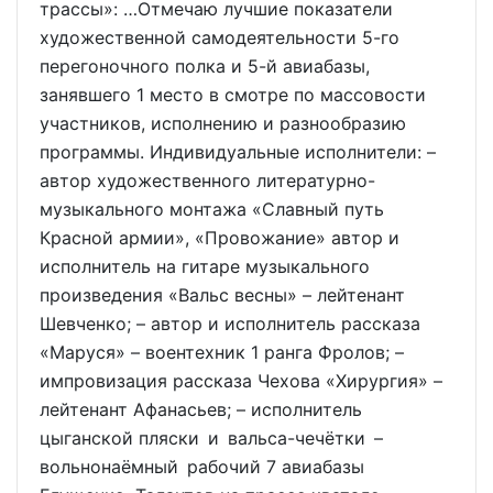
трассы»: …Отмечаю лучшие показатели
художественной самодеятельности 5-го
перегоночного полка и 5-й авиабазы,
занявшего 1 место в смотре по массовости
участников, исполнению и разнообразию
программы. Индивидуальные исполнители: –
автор художественного литературно-
музыкального монтажа «Славный путь
Красной армии», «Провожание» автор и
исполнитель на гитаре музыкального
произведения «Вальс весны» – лейтенант
Шевченко; – автор и исполнитель рассказа
«Маруся» – воентехник 1 ранга Фролов; –
импровизация рассказа Чехова «Хирургия» –
лейтенант Афанасьев; – исполнитель
цыганской пляски и вальса-чечётки –
вольнонаёмный рабочий 7 авиабазы