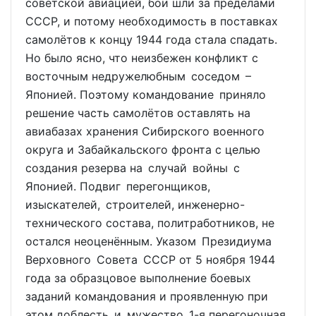
советской авиацией, бои шли за пределами
СССР, и потому необходимость в поставках
самолётов к концу 1944 года стала спадать.
Но было ясно, что неизбежен конфликт с
восточным недружелюбным соседом –
Японией. Поэтому командование приняло
решение часть самолётов оставлять на
авиабазах хранения Сибирского военного
округа и Забайкальского фронта с целью
создания резерва на случай войны с
Японией. Подвиг перегонщиков,
изыскателей, строителей, инженерно-
технического состава, политработников, не
остался неоценённым. Указом Президиума
Верховного Совета СССР от 5 ноября 1944
года за образцовое выполнение боевых
заданий командования и проявленную при
этом доблесть и мужество 1-я перегоночная