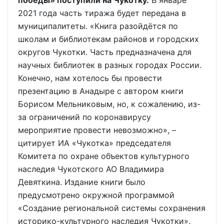
2021 года часть тиража будет передана в
муниципалитеты. «Книга разойдётся по
школам и библиотекам районов и городских
округов Чукотки. Часть предназначена для
научных библиотек в разных городах России.
Конечно, нам хотелось бы провести
презентацию в Анадыре с автором книги
Борисом Мельниковым, но, к сожалению, из-
за ограничений по коронавирусу
мероприятие провести невозможно», –
цитирует ИА «Чукотка» председателя
Комитета по охране объектов культурного
наследия Чукотского АО Владимира
Девяткина. Издание книги было
предусмотрено окружной программой
«Создание региональной системы сохранения
историко-культурного наследия Чукотки».