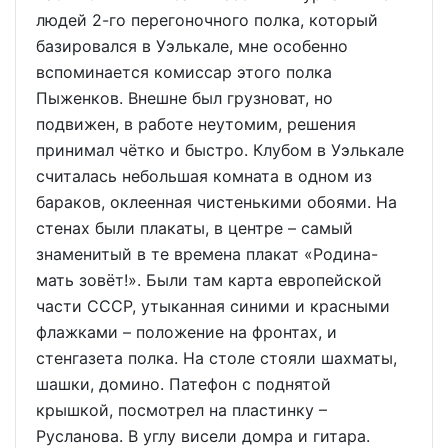
людей 2-го перегоночного полка, который
базировался в Уэлькале, мне особенно
вспоминается комиссар этого полка
Пыженков. Внешне был грузноват, но
подвижен, в работе неутомим, решения
принимал чётко и быстро. Клубом в Уэлькале
считалась небольшая комната в одном из
бараков, оклеенная чистенькими обоями. На
стенах были плакаты, в центре – самый
знаменитый в те времена плакат «Родина-
мать зовёт!». Были там карта европейской
части СССР, утыканная синими и красными
флажками – положение на фронтах, и
стенгазета полка. На столе стояли шахматы,
шашки, домино. Патефон с поднятой
крышкой, посмотрел на пластинку –
Русланова. В углу висели домра и гитара.