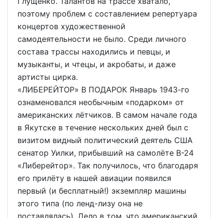
Глущенко. Талантов на трассе хватало,
поэтому проблем с составлением репертуара
концертов художественной
самодеятельности не было. Среди личного
состава трассы находились и певцы, и
музыканты, и чтецы, и акробаты, и даже
артисты цирка.
«ЛИБЕРЕЙТОР» В ПОДАРОК Январь 1943-го
ознаменовался необычным «подарком» от
американских лётчиков. В самом начале года
в Якутске в течение нескольких дней был с
визитом видный политический деятель США
сенатор Уилки, прибывший на самолёте В-24
«Либерейтор». Так получилось, что благодаря
его прилёту в нашей авиации появился
первый (и бесплатный!) экземпляр машины
этого типа (по ленд-лизу она не
поставлялась). Дело в том, что американский