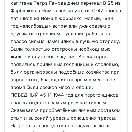
капитана Петра Гамова днём перегнал В-25 из
Фэрбанкса в Ном, а ночью уже на С-47 привёз
лётчиков из Нома в Фэрбанкс. Новый, 1944
год «алсибовцы» встречали уже совсем с
другим настроением – условия работы на
трассе сильно изменились в лучшую сторону.
Были полностью отстроены необходимые
жилые и служебные здания. У авиаторов
появились приличные гостиницы и столовые,
были организованы подсобные хозяйства при
аэропортах, благодаря которым в меню всё
время были свежее мясо и овощи.
ПОБЕДНЫЙ 45-Й 1944 год для перегонщиков
трассы выдался самым результативным.
Сказывался приобретённый личным составом
опыт и высокий уровень оснащения трассы.
На фронтах господство в воздухе было за