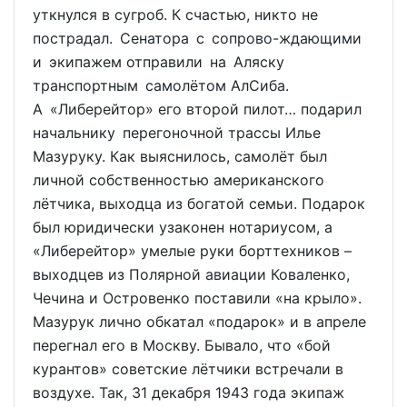
уткнулся в сугроб. К счастью, никто не
пострадал. Сенатора с сопрово-ждающими
и экипажем отправили на Аляску
транспортным самолётом АлСиба.
А «Либерейтор» его второй пилот… подарил
начальнику перегоночной трассы Илье
Мазуруку. Как выяснилось, самолёт был
личной собственностью американского
лётчика, выходца из богатой семьи. Подарок
был юридически узаконен нотариусом, а
«Либерейтор» умелые руки борттехников –
выходцев из Полярной авиации Коваленко,
Чечина и Островенко поставили «на крыло».
Мазурук лично обкатал «подарок» и в апреле
перегнал его в Москву. Бывало, что «бой
курантов» советские лётчики встречали в
воздухе. Так, 31 декабря 1943 года экипаж