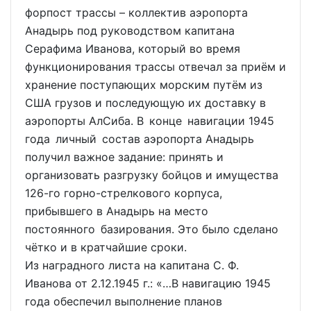
форпост трассы – коллектив аэропорта
Анадырь под руководством капитана
Серафима Иванова, который во время
функционирования трассы отвечал за приём и
хранение поступающих морским путём из
США грузов и последующую их доставку в
аэропорты АлСиба. В конце навигации 1945
года личный состав аэропорта Анадырь
получил важное задание: принять и
организовать разгрузку бойцов и имущества
126-го горно-стрелкового корпуса,
прибывшего в Анадырь на место
постоянного базирования. Это было сделано
чётко и в кратчайшие сроки.
Из наградного листа на капитана С. Ф.
Иванова от 2.12.1945 г.: «…В навигацию 1945
года обеспечил выполнение планов