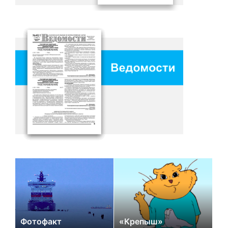
Фотофакт
«Крепыш»