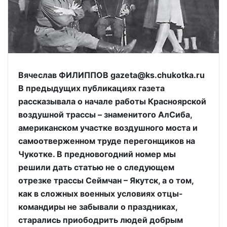
Вячеслав ФИЛИППОВ gazeta@ks.chukotka.ru
В предыдущих публикациях газета
рассказывала о начале работы Красноярской
воздушной трассы – знаменитого АлСиба,
американском участке воздушного моста и
самоотверженном труде перегонщиков на
Чукотке. В предновогодний номер мы
решили дать статью не о следующем
отрезке трассы Сеймчан – Якутск, а о том,
как в сложных военных условиях отцы-
командиры не забывали о праздниках,
старались приободрить людей добрым