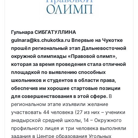
Гульнара СИБГАТУЛЛИНА
gulnara@ks.chukotka.ru Впервые на Чукотке
прошёл региональный этап Дальневосточной
окружной олимпиады «Правовой олимп»,
которая за время проведения стала отличной
площадкой по выявлению способных
школьников и студентов в области права,
обеспечив им хорошие стартовые позиции
для совершенствования в этой сфере.
В
региональном этапе изъявили желание
участвовать 44 человека (27 из них – ученики
анадырской средней школы, 14 – Окружного
профильного лицея и три человека выполняли
задания в Центре образования Угольных