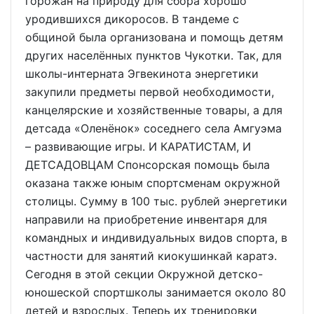
горожан на природу для сбора хорошо
уродившихся дикоросов. В тандеме с
общиной была организована и помощь детям
других населённых пунктов Чукотки. Так, для
школы-интерната Эгвекинота энергетики
закупили предметы первой необходимости,
канцелярские и хозяйственные товары, а для
детсада «Оленёнок» соседнего села Амгуэма
– развивающие игры. И КАРАТИСТАМ, И
ДЕТСАДОВЦАМ Спонсорская помощь была
оказана также юным спортсменам окружной
столицы. Сумму в 100 тыс. рублей энергетики
направили на приобретение инвентаря для
командных и индивидуальных видов спорта, в
частности для занятий киокушинкай каратэ.
Сегодня в этой секции Окружной детско-
юношеской спортшколы занимается около 80
детей и взрослых. Теперь их тренировки