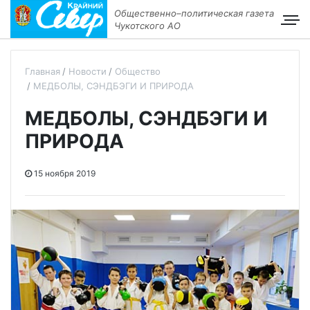
Общественно–политическая газета
Чукотского АО
Главная
Новости
Общество
МЕДБОЛЫ, СЭНДБЭГИ И ПРИРОДА
МЕДБОЛЫ, СЭНДБЭГИ И
ПРИРОДА
15 ноября 2019