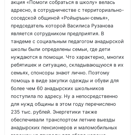
акция «Помоги собраться в школу» велась
адресно, в сотрудничестве с территориально-
соседской общиной «Ройыръын-семья»,
председатель которой Василиса Рузанова
является сотрудником предприятия. В
тандеме с социальным педагогом анадырской
школы были определены семьи, где дети
нуждаются в помощи. Что характерно, многих
ребятишек и ситуацию, складывающуюся в их
семьях, спонсоры знают лично. Поэтому
помощь в виде закупки одежды и обуви для
более чем 60 анадырских школьников
поступила по адресу. Ну а непосредственно
для нужд общины в этом году перечислено
235 тыс. рублей. Энергетики также
обеспечивали транспортом летние выезды
анадырских пенсионеров и маломобильных