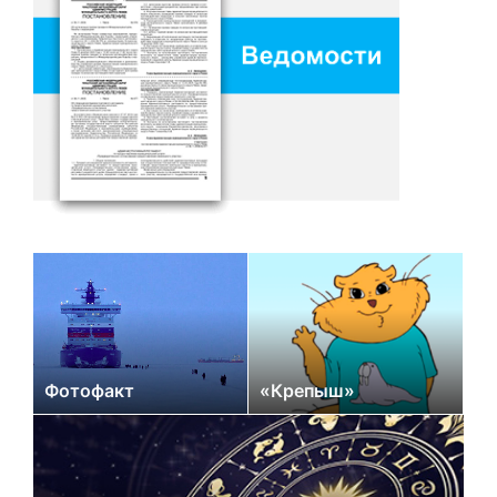
Фотофакт
«Крепыш»