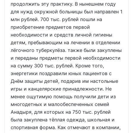
продолжить эту практику. В нынешнем году
для нужд окружной больницы был направлен 1
млн рублей. 700 тыс. рублей пошли на
приобретение предметов первой
необходимости и средств личной гигиены
детям, пребывающим на лечении в отделении
лёгочного туберкулёза. также были закуплены
и переданы предметы первой необходимости
на сумму 300 тыс. рублей. Кроме того,
энергетики поздравили юных пациентов с
Днём защиты детей, подарив им настольные
игры и канцелярские принадлежности. Не
менее ощутимую помощь получили дети из
многодетных и малообеспеченных семей
Анадыря, для которых на 750 тыс. рублей
была закуплена тёплая одежда, школьная и
спортивная форма. Как отмечают в компании,