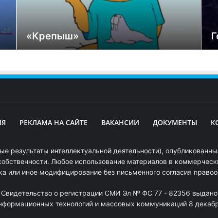
«Крепыш»
Г
ИЯ
РЕКЛАМА НА САЙТЕ
ВАКАНСИИ
ДОКУМЕНТЫ
К
ые результаты интеллектуальной деятельности), опубликованные
собственности. Любое использование материалов в коммерчески
ка или иное модифицирование без письменного согласия право
. Свидетельство о регистрации СМИ Эл № ФС 77 - 82356 выдано
информационных технологий и массовых коммуникаций 8 декабря