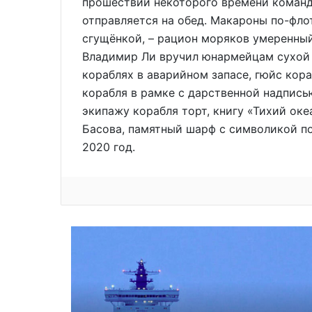
прошествии некоторого времени команди
отправляется на обед. Макароны по-флот
сгущёнкой, – рацион моряков умеренный
Владимир Ли вручил юнармейцам сухой 
кораблях в аварийном запасе, гюйс кор
корабля в рамке с дарственной надпись
экипажу корабля торт, книгу «Тихий оке
Басова, памятный шарф с символикой по
2020 год.