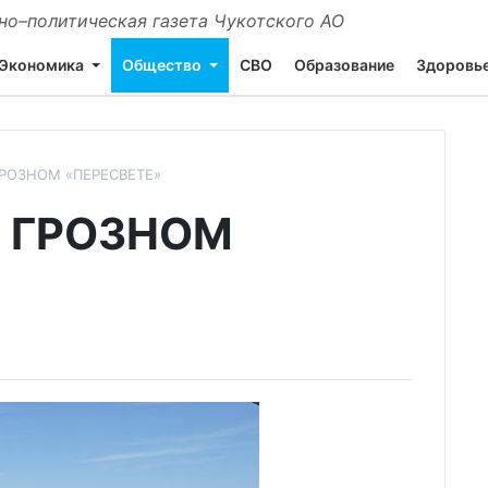
о–политическая газета Чукотского АО
Экономика
Общество
СВО
Образование
Здоровь
ГРОЗНОМ «ПЕРЕСВЕТЕ»
А ГРОЗНОМ