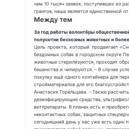
чем 10 тысяч заявок, поступивших из р
грантов, наша является единственной от
Между тем
За год работы волонтёры общественно
полусотни бесхозных животных и более
Цель проекта, который продвигает «Сн
бездомных собак в городском округе П
животные стерилизуются, проходят обра
бешенства и чипируются. – В случае усп
покупку ещё одного контейнера для пе
стройматериалов для его благоустройств
Анастасия Горельцева. – Также рассчит
дезинфицирующие средства, ультрафиол
ветпрепараты. В планах есть и приобрет
неконтактных собак, защитных спецперч
сегодняшний день у нас уже есть один 