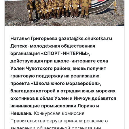
Наталья Григорьева gazeta@ks.chukotka.ru
Детско-молодёжная общественная
организация «СПОРТ-ИНТЕРНЫ»,
действующая при школе-интернате села
Уэлен Чукотского района, вновь получит
грантовую поддержку на реализацию
проекта «Школа юного морзверобоя»,
благодаря которой к отрядам юных морских
охотников в сёлах Уэлен и Инчоун добавятся
начинающие промысловики Лорино и
Нешкана.
Конкурсная комиссия
Правительства округа приняла решение о
выделении общественной организации