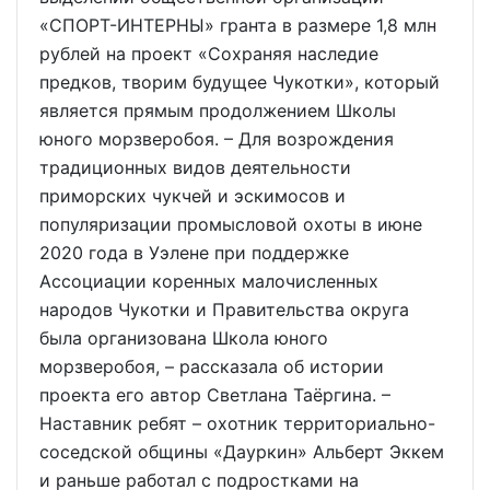
«СПОРТ-ИНТЕРНЫ» гранта в размере 1,8 млн
рублей на проект «Сохраняя наследие
предков, творим будущее Чукотки», который
является прямым продолжением Школы
юного морзверобоя. – Для возрождения
традиционных видов деятельности
приморских чукчей и эскимосов и
популяризации промысловой охоты в июне
2020 года в Уэлене при поддержке
Ассоциации коренных малочисленных
народов Чукотки и Правительства округа
была организована Школа юного
морзверобоя, – рассказала об истории
проекта его автор Светлана Таёргина. –
Наставник ребят – охотник территориально-
соседской общины «Дауркин» Альберт Эккем
и раньше работал с подростками на