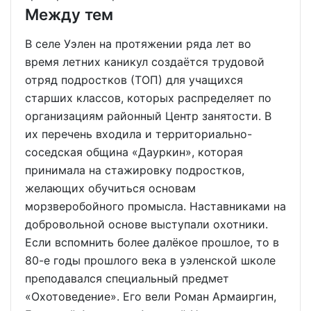
Между тем
В селе Уэлен на протяжении ряда лет во
время летних каникул создаётся трудовой
отряд подростков (ТОП) для учащихся
старших классов, которых распределяет по
организациям районный Центр занятости. В
их перечень входила и территориально-
соседская община «Дауркин», которая
принимала на стажировку подростков,
желающих обучиться основам
морзверобойного промысла. Наставниками на
добровольной основе выступали охотники.
Если вспомнить более далёкое прошлое, то в
80-е годы прошлого века в уэленской школе
преподавался специальный предмет
«Охотоведение». Его вели Роман Армаиргин,