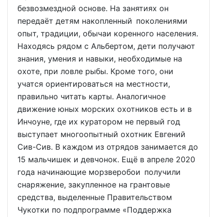
безвозмездной основе. На занятиях он
передаёт детям накопленный поколениями
опыт, традиции, обычаи коренного населения.
Находясь рядом с Альбертом, дети получают
знания, умения и навыки, необходимые на
охоте, при ловле рыбы. Кроме того, они
учатся ориентироваться на местности,
правильно читать карты. Аналогичное
движение юных морских охотников есть и в
Инчоуне, где их куратором не первый год
выступает многоопытный охотник Евгений
Сив-Сив. В каждом из отрядов занимается до
15 мальчишек и девчонок. Ещё в апреле 2020
года начинающие морзверобои получили
снаряжение, закупленное на грантовые
средства, выделенные Правительством
Чукотки по подпрограмме «Поддержка