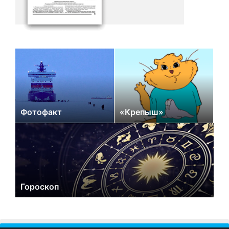
Фотофакт
«Крепыш»
Гороскоп