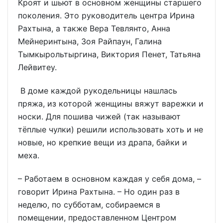
Кроят и шьют в основном женщины старшего
поколения. Это руководитель центра Ирина
Рахтына, а также Вера Тевлянто, Анна
Мейнеринтына, Зоя Райпаун, Галина
Тымкырольтыргина, Виктория Пенет, Татьяна
Лейвитеу.
В доме каждой рукодельницы нашлась
пряжа, из которой женщины вяжут варежки и
носки. Для пошива чижей (так называют
тёплые чулки) решили использовать хоть и не
новые, но крепкие вещи из драпа, байки и
меха.
– Работаем в основном каждая у себя дома, –
говорит Ирина Рахтына. – Но один раз в
неделю, по субботам, собираемся в
помещении, предоставленном Центром