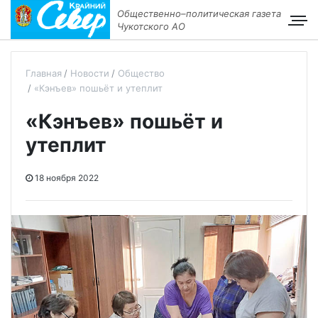
Общественно–политическая газета
Чукотского АО
Главная
Новости
Общество
«Кэнъев» пошьёт и утеплит
«Кэнъев» пошьёт и
утеплит
18 ноября 2022