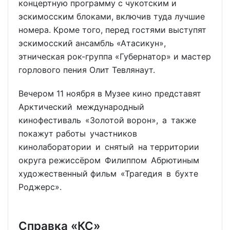
концертную программу с чукотским и
эскимосским блоками, включив туда лучшие
номера. Кроме того, перед гостями выступят
эскимосский ансамбль «Атасикун»,
этническая рок-группа «Губернатор» и мастер
горлового пения Олит Тевлянаут.
Вечером 11 ноября в Музее кино представят
Арктический международный
кинофестиваль «Золотой ворон», а также
покажут работы участников
кинолаборатории и снятый на территории
округа режиссёром Филиппом Абрютиным
художественный фильм «Трагедия в бухте
Роджерс».
Справка «КС»