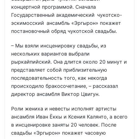
концертной программой. Сначала
Государственный академический чукотско-
эскимосский ансамбль «Эргырон» покажет
постановочный обряд чукотской свадьбы.
– Мы взяли инсценировку свадьбы, из
нескольких вариантов выбрали
рыркайпийский. Она длится около 20 минут и
представляет собой приблизительную
последовательность того, как некогда
происходило бракосочетание, – рассказал
директор ансамбля Виктор Цвигун.
Роли жениха и невесты исполнят артисты
ансамбля Иван Ёккы и Ксения Калянто, а всего
в инсценировке заняты 20 человек. После
свадьбы «Эргырон» покажет часовую