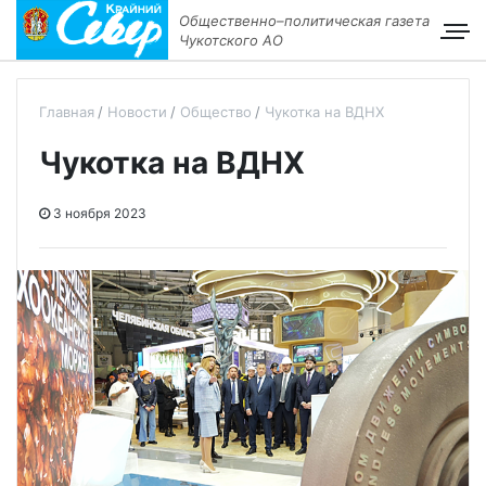
Общественно–политическая газета
Чукотского АО
Главная
Новости
Общество
Чукотка на ВДНХ
Чукотка на ВДНХ
3 ноября 2023