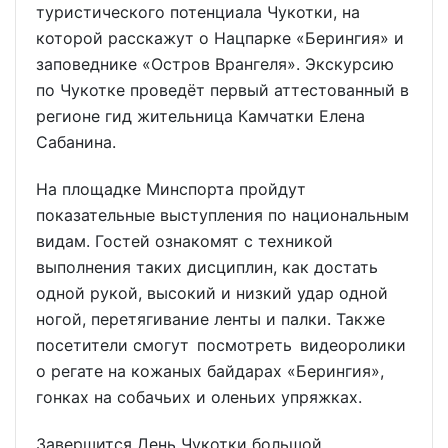
туристического потенциала Чукотки, на
которой расскажут о Нацпарке «Берингия» и
заповеднике «Остров Врангеля». Экскурсию
по Чукотке проведёт первый аттестованный в
регионе гид жительница Камчатки Елена
Сабанина.
На площадке Минспорта пройдут
показательные выступления по национальным
видам. Гостей ознакомят с техникой
выполнения таких дисциплин, как достать
одной рукой, высокий и низкий удар одной
ногой, перетягивание ленты и палки. Также
посетители смогут посмотреть видеоролики
о регате на кожаных байдарах «Берингия»,
гонках на собачьих и оленьих упряжках.
Завершится День Чукотки большой