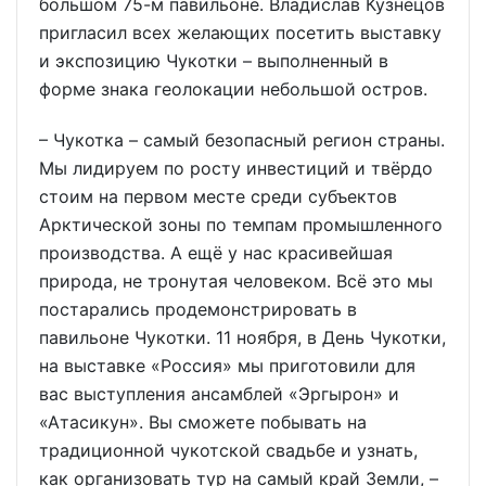
большом 75-м павильоне. Владислав Кузнецов
пригласил всех желающих посетить выставку
и экспозицию Чукотки – выполненный в
форме знака геолокации небольшой остров.
– Чукотка – самый безопасный регион страны.
Мы лидируем по росту инвестиций и твёрдо
стоим на первом месте среди субъектов
Арктической зоны по темпам промышленного
производства. А ещё у нас красивейшая
природа, не тронутая человеком. Всё это мы
постарались продемонстрировать в
павильоне Чукотки. 11 ноября, в День Чукотки,
на выставке «Россия» мы приготовили для
вас выступления ансамблей «Эргырон» и
«Атасикун». Вы сможете побывать на
традиционной чукотской свадьбе и узнать,
как организовать тур на самый край Земли, –