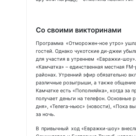
Со своими викторинами
Программа «Отморожен-ное утро» ушла 
гостей. Однако чукотские ди-джеи убыл
для участия в утреннем «Евражки-шоу».
«Камчатка» – единственная местная FM
районах. Утренний эфир обязательно вк
различные розыгрыши, а также общение
Камчатке есть «Пополняйка», когда за 
получает деньги на телефон. Основные 
дня», «Телега-ньюс» (новости), «Пока в
за ночь.
В привычный ход «Евражки-шоу» внесл