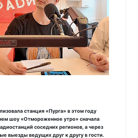
изовала станция «Пурга» в этом году
ннем шоу «Отмороженное утро» сначала
диостанций соседних регионов, а через
е выезды ведущих друг к другу в гости.