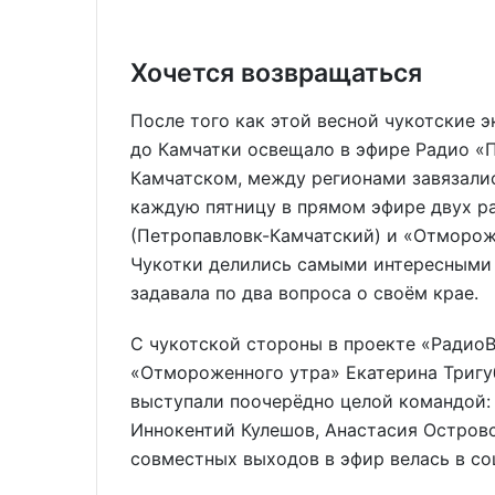
Хочется возвращаться
После того как этой весной чукотские 
до Камчатки освещало в эфире Радио «П
Камчатском, между регионами завязали
каждую пятницу в прямом эфире двух 
(Петропавловк-Камчатский) и «Отморож
Чукотки делились самыми интересными 
задавала по два вопроса о своём крае.
С чукотской стороны в проекте «Радио
«Отмороженного утра» Екатерина Тригу
выступали поочерёдно целой командой: 
Иннокентий Кулешов, Анастасия Остров
совместных выходов в эфир велась в со