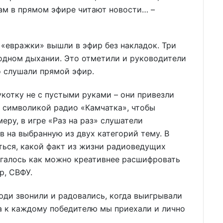
там в прямом эфире читают новости… –
е «евражки» вышли в эфир без накладок. Три
одном дыхании. Это отметили и руководители
о слушали прямой эфир.
укотку не с пустыми руками – они привезли
 символикой радио «Камчатка», чтобы
еру, в игре «Раз на раз» слушатели
в на выбранную из двух категорий тему. В
ться, какой факт из жизни радиоведущих
агалось как можно креативнее расшифровать
р, СВФУ.
люди звонили и радовались, когда выигрывали
а к каждому победителю мы приехали и лично