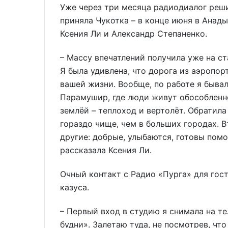
Уже через три месяца радиодиалог реши
приняла Чукотка – в конце июня в Анад
Ксения Ли и Александр Степаненко.
– Массу впечатлений получила уже на ст
Я была удивлена, что дорога из аэропор
вашей жизни. Вообще, по работе я бывал
Парамушир, где люди живут обособленно
землёй – теп­лоход и вертолёт. Обратила
гораздо чище, чем в больших городах. 
другие: добрые, улыбаются, готовы помо
рассказала Ксения Ли.
Очный контакт с Радио «Пурга» для гост
казуса.
– Первый вход в студию я снимала на 
будни». Залетаю туда, не посмотрев, что 