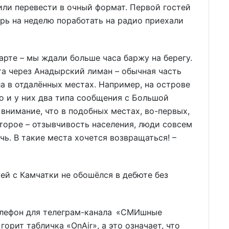
ли перевести в очный формат. Первой гостей
ырь на неделю поработать на радио приехали
арте – мы ждали больше часа баржу на берегу.
та через Анадырский лиман – обычная часть
а в отдалённых местах. Например, на острове
 и у них два типа сообщения с Большой
 внимание, что в подобных местах, во-первых,
Второе – отзывчивость населения, люди совсем
чь. В такие места хочется возвращаться! –
ей с Камчатки не обошёлся в дебюте без
телефон для телеграм-канала «СМИшные
горит таб­личка «OnAir», а это означает, что