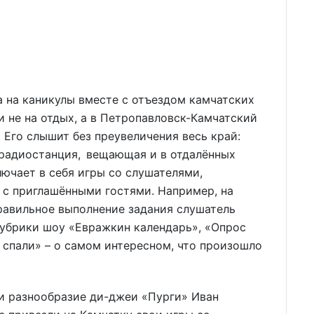
на каникулы вместе с отъездом камчатских
и не на отдых, а в Петропавловск-Камчатский
 Его слышит без преувеличения весь край:
-радиостанция, вещающая и в отдалённых
лючает в себя игры со слушателями,
 с приглашёнными гостями. Например, на
правильное выполнение задания слушатель
рубрики шоу «Евражкин календарь», «Опрос
ы спали» – о самом интересном, что произошло
и разнообразие ди-джеи «Пурги» Иван