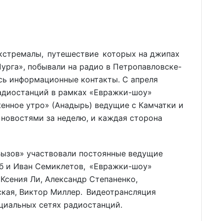
экстремалы, путешествие которых на джипах
урга», побывали на радио в Петропавловске-
сь информационные контакты. С апреля
радиостанций в рамках «Евражки-шоу»
енное утро» (Анадырь) ведущие с Камчатки и
новостями за неделю, и каждая сторона
Вызов» участвовали постоянные ведущие
б и Иван Семиклетов, «Евражки-шоу»
Ксения Ли, Александр Степаненко,
ская, Виктор Миллер. Видеотрансляция
циальных сетях радиостанций.