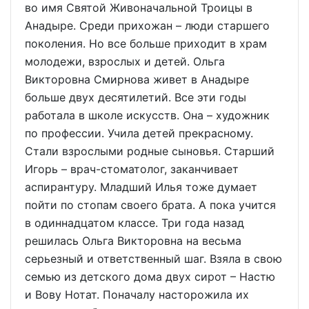
во имя Святой Живоначальной Троицы в
Анадыре. Среди прихожан – люди старшего
поколения. Но все больше приходит в храм
молодежи, взрослых и детей. Ольга
Викторовна Смирнова живет в Анадыре
больше двух десятилетий. Все эти годы
работала в школе искусств. Она – художник
по профессии. Учила детей прекрасному.
Стали взрослыми родные сыновья. Старший
Игорь – врач-стоматолог, заканчивает
аспирантуру. Младший Илья тоже думает
пойти по стопам своего брата. А пока учится
в одиннадцатом классе. Три года назад
решилась Ольга Викторовна на весьма
серьезный и ответственный шаг. Взяла в свою
семью из детского дома двух сирот – Настю
и Вову Нотат. Поначалу насторожила их