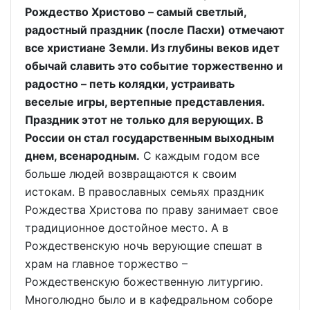
Рождество Христово – самый светлый,
радостный праздник (после Пасхи) отмечают
все христиане Земли. Из глубины веков идет
обычай славить это событие торжественно и
радостно – петь колядки, устраивать
веселые игры, вертепные представления.
Праздник этот не только для верующих. В
России он стал государственным выходным
днем, всенародным.
С каждым годом все
больше людей возвращаются к своим
истокам. В православных семьях праздник
Рождества Христова по праву занимает свое
традиционное достойное место. А в
Рождественскую ночь верующие спешат в
храм на главное торжество –
Рождественскую божественную литургию.
Многолюдно было и в кафед­ральном соборе