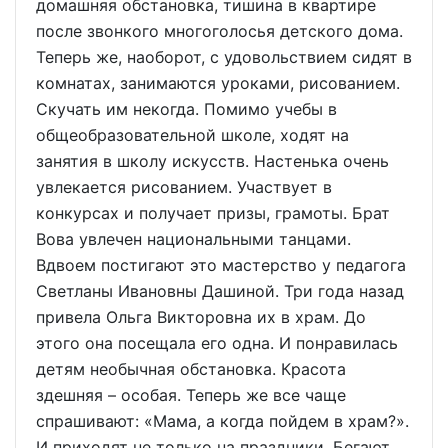
домашняя обстановка, тишина в квартире
после звонкого многоголосья детского дома.
Теперь же, на­оборот, с удовольствием сидят в
комнатах, занимаются уроками, рисованием.
Скучать им некогда. Помимо учебы в
общеобразовательной школе, ходят на
занятия в школу искусств. Настенька очень
увлекается рисованием. Участвует в
конкурсах и получает призы, грамоты. Брат
Вова увлечен национальными танцами.
Вдвоем постигают это мастерство у педагога
Светланы Ивановны Дашиной. Три года назад
привела Ольга Викторовна их в храм. До
этого она посещала его одна. И понравилась
детям необычная обстановка. Красота
здешняя – особая. Теперь же все чаще
спрашивают: «Мама, а когда пойдем в храм?».
И приходят не только на праздники. Бегают