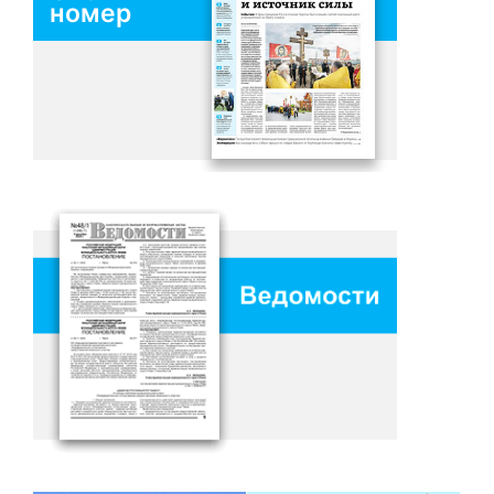
номер