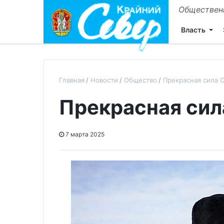
Общественн
Власть
Главная
Новости
Общество
Прекрасная сила 
Прекрасная сил
7 марта 2025