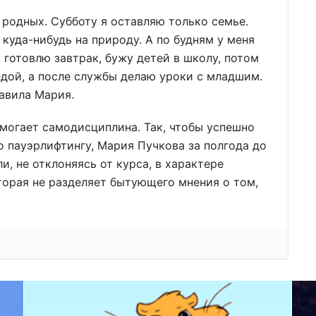
 родных. Субботу я оставляю только семье.
куда-нибудь на природу. А по будням у меня
 готовлю завтрак, бужу детей в школу, потом
едой, а после службы делаю уроки с младшим.
бавила Мария.
могает самодисциплина. Так, чтобы успешно
о пауэрлифтингу, Мария Пучкова за полгода до
и, не отклоняясь от курса, в характере
торая не разделяет бытующего мнения о том,