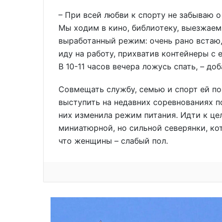
– При всей любви к спорту не забываю о
Мы ходим в кино, библиотеку, выезжаем 
выработанный режим: очень рано встаю,
иду на работу, прихватив контейнеры с 
В 10-11 часов вечера ложусь спать, – до
Совмещать службу, семью и спорт ей по
выступить на недавних соревнованиях п
них изменила режим питания. Идти к цел
миниатюрной, но сильной северянки, ко
что женщины – слабый пол.