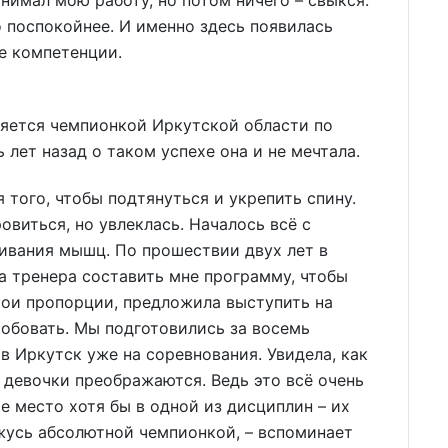
о поспокойнее. И именно здесь появилась
е компетенции.
ляется чемпионкой Иркутской области по
 лет назад о таком успехе она и не мечтала.
 того, чтобы подтянуться и укрепить спину.
виться, но увлеклась. Началось всё с
гивания мышц. По прошествии двух лет в
а тренера составить мне программу, чтобы
 мои пропорции, предложила выступить на
робовать. Мы подготовились за восемь
в Иркутск уже на соревнования. Увидела, как
к девочки преображаются. Ведь это всё очень
ое место хотя бы в одной из дисциплин – их
ажусь абсолютной чемпионкой, – вспоминает