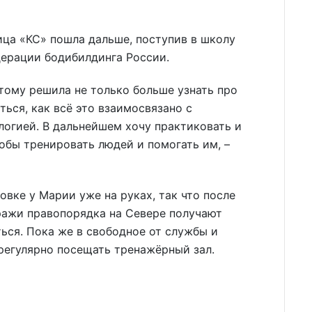
ца «КС» пошла дальше, поступив в школу
ерации бодибилдинга России.
этому решила не только больше узнать про
ться, как всё это взаимосвязано с
огией. В дальнейшем хочу практиковать и
обы тренировать людей и помогать им, –
вке у Марии уже на руках, так что после
ражи правопорядка на Севере получают
ться. Пока же в свободное от службы и
регулярно посещать тренажёрный зал.