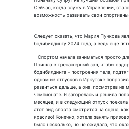
Сейчас, когда служу в Управлении, стал
возможность развивать свои спортивны
Следует сказать, что Мария Пучкова яв
бодибилдингу 2024 года, а ведь ещё пять
– Спортом начала заниматься просто для
Пришла в тренажёрный зал, чтобы оздоро
бодибилдинга – построения тела, подтя
одном из отпусков в Иркутске попросил
развиться дальше, а она, посмотрев на
чемпионате. Я загорелась и решила поп
месяцев, и в следующий отпуск поехала 
этот вид спорта смотрится на сцене, ка
красиво! Конечно, хотела занять призов
было несколько, но не ожидала, что ок