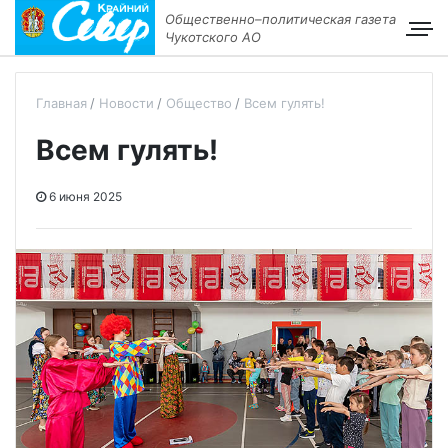
Общественно–политическая газета
Чукотского АО
Главная
Новости
Общество
Всем гулять!
Всем гулять!
6 июня 2025