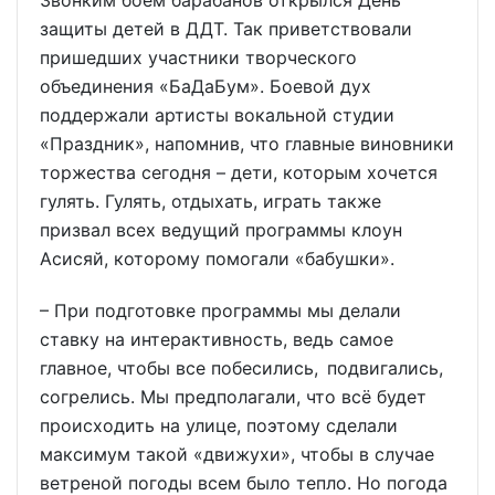
Звонким боем барабанов открылся День
защиты детей в ДДТ. Так приветствовали
пришедших участники творческого
объединения «БаДаБум». Боевой дух
поддержали артисты вокальной студии
«Праздник», напомнив, что главные виновники
торжества сегодня – дети, которым хочется
гулять. Гулять, отдыхать, играть также
призвал всех ведущий программы клоун
Асисяй, которому помогали «бабушки».
– При подготовке программы мы делали
ставку на интерактивность, ведь самое
главное, чтобы все побесились, подвигались,
согрелись. Мы предполагали, что всё будет
происходить на улице, поэтому сделали
максимум такой «движухи», чтобы в случае
ветреной погоды всем было тепло. Но погода