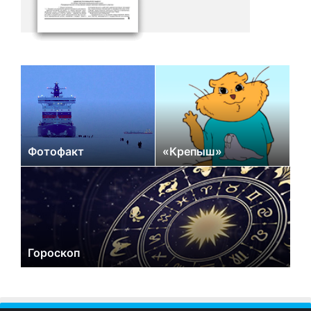
Фотофакт
«Крепыш»
Гороскоп