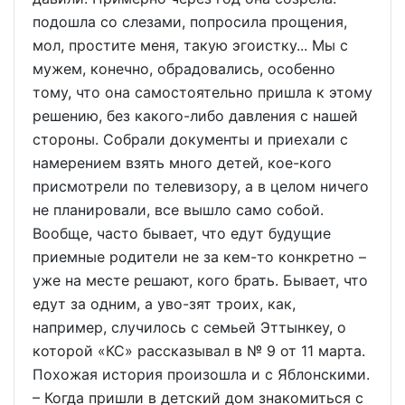
подошла со слезами, попросила прощения,
мол, простите меня, такую эгоистку... Мы с
мужем, конечно, обрадовались, особенно
тому, что она самостоятельно пришла к этому
решению, без какого-либо давления с нашей
стороны. Собрали документы и приехали с
намерением взять много детей, кое-кого
присмотрели по телевизору, а в целом ничего
не планировали, все вышло само собой.
Вообще, часто бывает, что едут будущие
приемные родители не за кем-то конкретно –
уже на месте решают, кого брать. Бывает, что
едут за одним, а уво-зят троих, как,
например, случилось с семьей Эттынкеу, о
которой «КС» рассказывал в № 9 от 11 марта.
Похожая история произошла и с Яблонскими.
– Когда пришли в детский дом знакомиться с