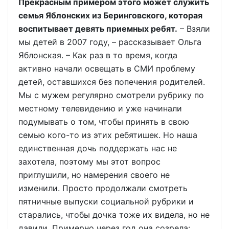
Прекрасным примером этого может служить
семья Яблонских из Беринговского, которая
воспитывает девять приемных ребят.
– Взяли
мы детей в 2007 году, – рассказывает Ольга
Яблонская. – Как раз в то время, когда
активно начали освещать в СМИ проблему
детей, оставшихся без попечения родителей.
Мы с мужем регулярно смотрели рубрику по
местному телевидению и уже начинали
подумывать о том, чтобы принять в свою
семью кого-то из этих ребятишек. Но наша
единственная дочь поддержать нас не
захотела, поэтому мы этот вопрос
приглушили, но намерения своего не
изменили. Просто продолжали смотреть
пятничные выпуски социальной рубрики и
старались, чтобы дочка тоже их видела, но не
давили. Примерно через год она созрела: