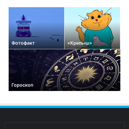
Фотофакт
«Крепыш»
Гороскоп