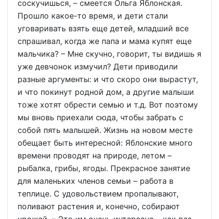
соскучишься, – смеется Ольга Яблонская.
Прошло какое-то время, и дети стали
уговаривать взять еще детей, младший все
спрашивал, когда же папа и мама купят еще
мальчика? – Мне скучно, говорит, ты видишь я
уже девчонок измучил? Дети приводили
разные аргументы: и что скоро они вырастут,
и что покинут родной дом, а другие малыши
тоже хотят обрести семью и т.д. Вот поэтому
мы вновь приехали сюда, чтобы забрать с
собой пять малышей. Жизнь на новом месте
обещает быть интересной: Яблонские много
времени проводят на природе, летом –
рыбалка, грибы, ягоды. Прекрасное занятие
для маленьких членов семьи – работа в
теплице. С удовольствием пропалывают,
поливают растения и, конечно, собирают