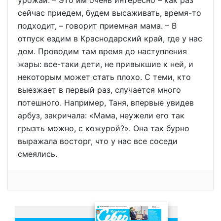
урожай. – Это им очень интересно – как раз
сейчас приедем, будем высаживать, время-то
подходит, – говорит приемная мама. – В
отпуск ездим в Краснодарский край, где у нас
дом. Проводим там время до наступления
жары: все-таки дети, не привыкшие к ней, и
некоторым может стать плохо. С теми, кто
выезжает в первый раз, случается много
потешного. Например, Таня, впервые увидев
арбуз, закричала: «Мама, неужели его так
грызть можно, с кожурой?». Она так бурно
выражала восторг, что у нас все соседи
смеялись.