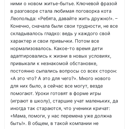
ними о новом житье-бытье. Ключевой фразой
в разговоре стала любимая поговорка кота
Леопольда: «Ребята, давайте жить дружно!». –
Конечно, сначала были свои трудности, не все
складывалось гладко: ведь у каждого свой
характер и свои привычки. Потом все
нормализовалось. Какое-то время дети
адаптировались к жизни в новых условиях,
привыкали к незнакомой обстановке,
постоянно сыпались вопросы со всех сторон:
«А это что? А это для чего?». Много нового
для них было, а сейчас все могут, везде
помогают. Уроки готовят в форме игры
(играют в школу), старшие учат маленьких, да
иногда так стараются, что ученики кричат:
«Мама, помоги, у нас перемена уже должна
быть!». В общем, в такой компании не