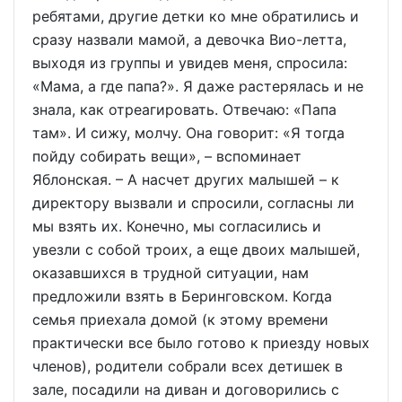
ребятами, другие детки ко мне обратились и
сразу назвали мамой, а девочка Вио-летта,
выходя из группы и увидев меня, спросила:
«Мама, а где папа?». Я даже растерялась и не
знала, как отреагировать. Отвечаю: «Папа
там». И сижу, молчу. Она говорит: «Я тогда
пойду собирать вещи», – вспоминает
Яблонская. – А насчет других малышей – к
директору вызвали и спросили, согласны ли
мы взять их. Конечно, мы согласились и
увезли с собой троих, а еще двоих малышей,
оказавшихся в трудной ситуации, нам
предложили взять в Беринговском. Когда
семья приехала домой (к этому времени
практически все было готово к приезду новых
членов), родители собрали всех детишек в
зале, посадили на диван и договорились с