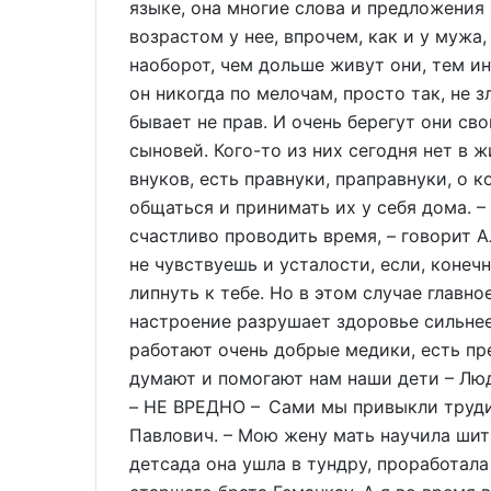
языке, она многие слова и предложения
возрастом у нее, впрочем, как и у мужа, 
наоборот, чем дольше живут они, тем ин
он никогда по мелочам, просто так, не з
бывает не прав. И очень берегут они св
сыновей. Кого-то из них сегодня нет в ж
внуков, есть правнуки, праправнуки, о 
общаться и принимать их у себя дома. 
счастливо проводить время, – говорит Ал
не чувствуешь и усталости, если, конечн
липнуть к тебе. Но в этом случае главно
настроение разрушает здоровье сильнее,
работают очень добрые медики, есть пр
думают и помогают нам наши дети – Лю
– НЕ ВРЕДНО – Сами мы привыкли труди
Павлович. – Мою жену мать научила шить
детсада она ушла в тундру, проработал