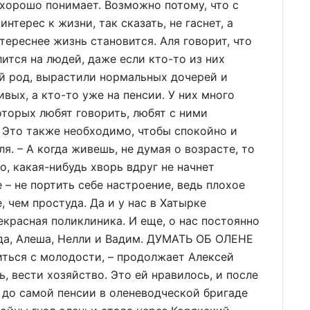
 хорошо понимает. Возможно потому, что с
интерес к жизни, так сказать, не гаснет, а
тереснее жизнь становится. Аля говорит, что
лится на людей, даже если кто-то из них
ой род, вырастили нормальных дочерей и
ивых, а кто-то уже на пенсии. У них много
которых любят говорить, любят с ними
– Это также необходимо, чтобы спокойно и
я. – А когда живешь, не думая о возрасте, то
о, какая-нибудь хворь вдруг не начнет
е – не портить себе настроение, ведь плохое
 чем простуда. Да и у нас в Хатырке
екрасная поликлиника. И еще, о нас постоянно
да, Алеша, Нелли и Вадим. ДУМАТЬ ОБ ОЛЕНЕ
ться с молодости, – продолжает Алексей
, вести хозяйство. Это ей нравилось, и после
а до самой пенсии в оленеводческой бригаде