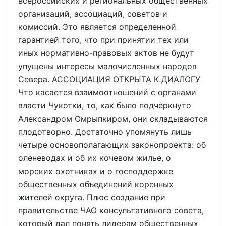
всероссийских и региональных общественных
организаций, ассоциаций, советов и
комиссий. Это является определенной
гарантией того, что при принятии тех или
иных нормативно-правовых актов не будут
упущены интересы малочисленных народов
Севера. АССОЦИАЦИЯ ОТКРЫТА К ДИАЛОГУ
Что касается взаимоотношений с органами
власти Чукотки, то, как было подчеркнуто
Александром Омрыпкиром, они складываются
плодотворно. Достаточно упомянуть лишь
четыре основополагающих законопроекта: об
оленеводах и об их кочевом жилье, о
морских охотниках и о господдержке
общественных объединений коренных
жителей округа. Плюс создание при
правительстве ЧАО консультативного совета,
который дал понять лидерам общественных