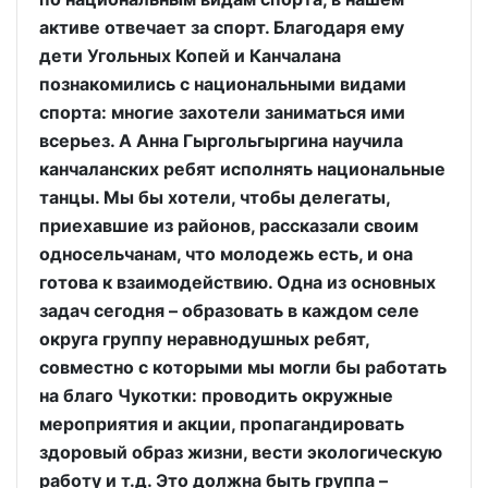
активе отвечает за спорт. Благодаря ему
дети Угольных Копей и Канчалана
познакомились с национальными видами
спорта: многие захотели заниматься ими
всерьез. А Анна Гыргольгыргина научила
канчаланских ребят исполнять национальные
танцы. Мы бы хотели, чтобы делегаты,
приехавшие из районов, рассказали своим
односельчанам, что молодежь есть, и она
готова к взаимодействию. Одна из основных
задач сегодня – образовать в каждом селе
округа группу неравнодушных ребят,
совместно с которыми мы могли бы работать
на благо Чукотки: проводить окружные
мероприятия и акции, пропагандировать
здоровый образ жизни, вести экологическую
работу и т.д. Это должна быть группа –