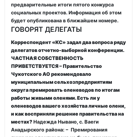
предварительные итоги пятого конкурса
социальных проектов. Информация об этом
будет опубликована в ближайшем номере.
ГОВОРЯТ ДЕЛЕГАТЫ
Корреспондент «КС» задал два вопроса ряду
делегатов отчетно-выборной конференции.
ЧАСТНАЯ СОБСТВЕННОСТЬ
ПРИВЕТСТВУЕТСЯ – Правительство
Чукотского АО рекомендовало
муниципальным сельхозпредприятиям
округа премировать оленеводов по итогам
работы живыми оленями. Есть ли у
оленеводов вашего хозяйства личные олени,
и как восприняли решение правительства на
местах?
Надежда Нывано, с. Ваеги
Анадырского района: – Премирования