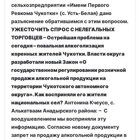
сельхозпредприятии «Имени Первого
Ревкома Чукотки» (с. Усть-Белая) дано
разъяснение обратившимся с этим вопросом.
УЖЕСТОЧИТЬ СПРОС С НЕЛЕГАЛЬНЫХ
ТОРГОВЦЕВ – Острейшая проблема на
сегодня – повальная алкоголизация
коренных жителей Чукотки. Власти округа
разработали новый Закон «О
государственном регулировании розничной
продажи алкогольной продукции на
территории Чукотского автономного
округа». Как восприняли его жители
национальных сел?
Антонина Кчеусо, с.
Алькатваам Анадырского района: – С
воодушевлением мы восприняли эту
информацию. Согласно новому документу
запрет на продажу алкогольной продукции в