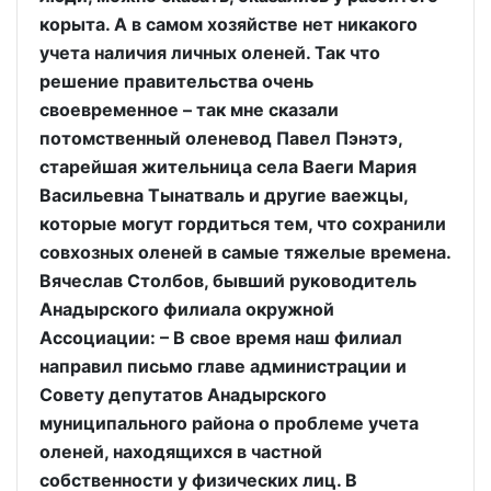
корыта. А в самом хозяйстве нет никакого
учета наличия личных оленей. Так что
решение правительства очень
своевременное – так мне сказали
потомственный оленевод Павел Пэнэтэ,
старейшая жительница села Ваеги Мария
Васильевна Тынатваль и другие ваежцы,
которые могут гордиться тем, что сохранили
совхозных оленей в самые тяжелые времена.
Вячеслав Столбов, бывший руководитель
Анадырского филиала окружной
Ассоциации: – В свое время наш филиал
направил письмо главе администрации и
Совету депутатов Анадырского
муниципального района о проблеме учета
оленей, находящихся в частной
собственности у физических лиц. В