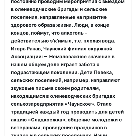
постоянно проводим мероприятия с выездом
в оленеводческие бригады и сельские
поселения, направленные на привитие
здорового образа жизни. Люди, в конце
концов, поймут, что алкоголь –
действительно э’к’имыл, т.е. плохая вода.
Игорь Ранав, Чаунский филиал окружной
Ассоциации: – Немаловажное значение в
нашем общем деле играет забота о
подрастающем поколении. Дети Певека,
сельских поселений, например, направляют
звуковые письма своим родителям,
находящимся в оленеводческих бригадах
сельхозпредприятия «Чаунское». Стало
традицией каждый год проводить для детей
акцию «Сладкоежка», общение молодежи с
ветеранами, проведение праздников в
тундре и в сельских поселениях. Наши