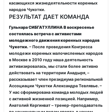
касающихся жизнедеятельности коренных
народов Чукотки.
РЕЗУЛЬТАТ ДАЕТ КОМАНДА
Гульнара СИБГАТУЛЛИНА В воскресенье
состоялась встреча с активистами
молодежного движения коренных народов
Чукотки.
– После проведения Конгресса
молодежи коренных малочисленных народов
в Москве в 2010 году наша деятельность
активизировалась, мы стали более активно
действовать на территории Анадыря, –
рассказывает член президиума региональной
Ассоциации Чукотки Александра Тевлявье. –
У нас сформирована команда молодых людей
с активной жизненной позицией. Например,
Анатолий Кергинват – тренер-преподаватель
по национальным видам спорта, в нашем