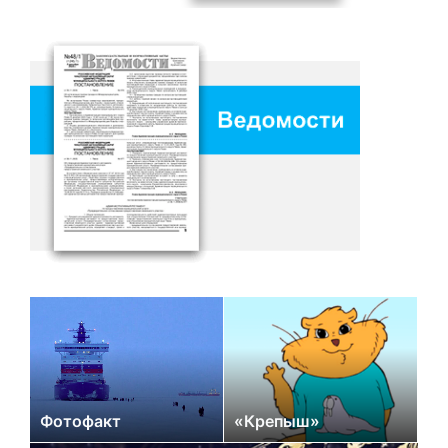
Фотофакт
«Крепыш»