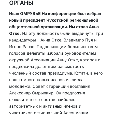
ОРГАНЫ
Иван ОМРУВЬЕ На конференции был избран
новый президент Чукотской региональной
общественной организации. Им стала Анна
Отке.
На эту должность были выдвинуты три
кандидатуры – Анна Отке, Владимир Пуя и
Игорь Ранав. Подавляющим большинством
голосов делегаты избрали руководителем
окружной Ассоциации Анну Отке, которая и
предложила делегатам рассмотреть
численный состав президиума. Кстати, в него
вошло много новых членов из числа
молодежи. Совет старейшин возглавил
Александр Омрыпкир. Он предложил
включить в его состав наиболее
авторитетных и активных членов и
участников региональной Ассоциации.