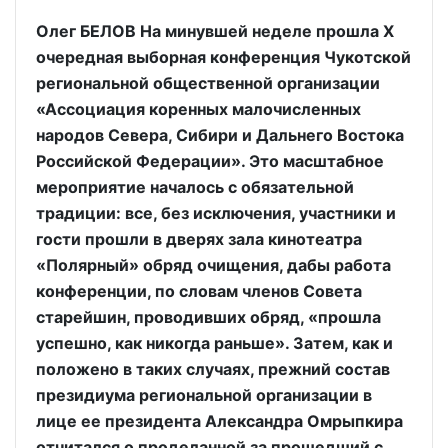
Олег БЕЛОВ На минувшей неделе прошла X
очередная выборная конференция Чукотской
региональной общественной организации
«Ассоциация коренных малочисленных
народов Севера, Сибири и Дальнего Востока
Российской Федерации». Это масштабное
мероприятие началось с обязательной
традиции: все, без исключения, участники и
гости прошли в дверях зала кинотеатра
«Полярный» обряд очищения, дабы работа
конференции, по словам членов Совета
старейшин, проводивших обряд, «прошла
успешно, как никогда раньше». Затем, как и
положено в таких случаях, прежний состав
президиума региональной организации в
лице ее президента Александра Омрыпкира
отчитался о проделанной за прошедший с