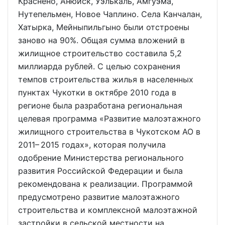
Краснено, Анюйск, Уэлькаль, Амгуэма,
Нутепельмен, Новое Чаплино. Села Канчалан,
Хатырка, Мейныпильгыно были отстроены
заново на 90%. Общая сумма вложений в
жилищное строительство составила 5,2
миллиарда рублей. С целью сохранения
темпов строительства жилья в населенных
пунктах Чукотки в октябре 2010 года в
регионе была разработана региональная
целевая программа «Развитие малоэтажного
жилищного строительства в Чукотском АО в
2011– 2015 годах», которая получила
одобрение Министерства регионального
развития Российской Федерации и была
рекомендована к реализации. Программой
предусмотрено развитие малоэтажного
строительства и комплексной малоэтажной
застройки в сельской местности на