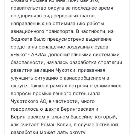
словам Романа Копина, понимая это,
правительство округа за последнее время
предприняло ряд серьезных шагов,
направленных на оптимизацию работы
авиационного транспорта. В частности, из
бюджета было предусмотрено выделение
средств на оснащение воздушных судов
«Чукот- АВИА» дополнительными системами
безопасности, началась разработка стратегии
развития авиации Чукотки, призванная
улучшить ситуацию с авиасообщением в
округе. Также в рамках встречи поднимались
вопросы промышленного потенциала
Чукотского АО, в частности, много
говорилось о шахте Беринговская и
Беринговском угольном бассейне, который,
как считает Роман Копин, в случае активной
разработки может дать округу