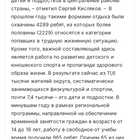
детей и подростков в центральные районы
страны, – отметил Сергей Кисляков. – В
прошлом году такими формами отдыха были
охвачены 4289 ребят, из которых более
половины (2229) относятся к категории
попавших в трудную жизненную ситуацию.
Кроме того, важной составляющей здесь
является работа по развитию детского и
юношеского спорта и пропаганде здорового
образа жизни. В результате сейчас из 11,6
тысячи жителей округа, систематически
занимающихся физкультурой и спортом,
почти 7,4 тысячи – это дети и подростки. В
минувшем году в рамках региональной
программы, направленной на обеспечение
временной занятости граждан в возрасте от
14 до 18 лет, работу в свободное от учебы
время получили 965 ребят. Причем 65 из них