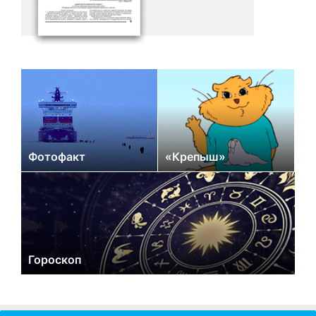
Фотофакт
«Крепыш»
Гороскоп