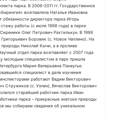
оекта парка. В 2006–2011 гг. Государственное
«Берингия» возглавляла Наталья Ивановна
ет обязанности директора парка Игорь
стажу работы (с июля 1998 года) в парке
 Сиреники Олег Петрович Рахтилькун. В 1999
 Григорьевич Боровик (с. Новое Чаплино). На
 природы Николай Кычи, а в проливе
аучный отдел парка возглавляет с 2007 года
оду молодым специалистом в парк пришла
етербурга Мария Валерьевна Панаугье.
вавшийся специалист в деле изучения
 инспекторами работают Вадим Викторович
ич Стружиков (с. Уэлен), Вячеслав Викторович
волился старейший работник парка Иван
работники парка – прекрасные знатоки природы
ов мы собираем сведения об уникальном