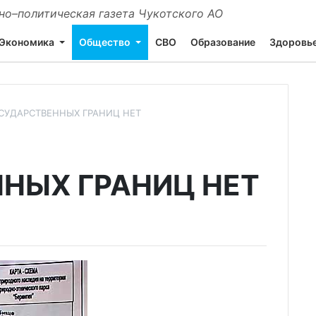
о–политическая газета Чукотского АО
Экономика
Общество
СВО
Образование
Здоровь
СУДАРСТВЕННЫХ ГРАНИЦ НЕТ
НЫХ ГРАНИЦ НЕТ