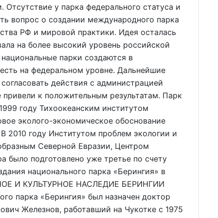
 Отсутствие у парка федерального статуса и
ить вопрос о создании международного парка
ства РФ и мировой практики. Идея осталась
вала на более высокий уровень российской
А национальные парки создаются в
 есть на федеральном уровне. Дальнейшие
согласовать действия с администрацией
е привели к положительным результатам. Парк
 1999 году Тихоокеанским институтом
овое эколого-экономическое обоснование
 В 2010 году Институтом проблем экологии и
еобразным Северной Евразии, Центром
а было подготовлено уже третье по счету
здания национального парка «Берингия» в
ДНОЕ И КУЛЬТУРНОЕ НАСЛЕДИЕ БЕРИНГИИ
го парка «Берингия» был назначен доктор
ович Железнов, работавший на Чукотке с 1975