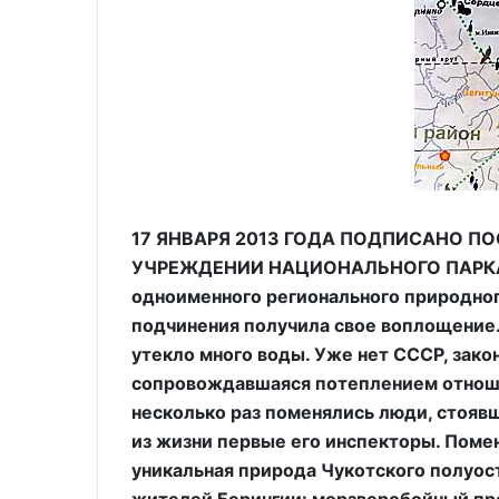
17 ЯНВАРЯ 2013 ГОДА ПОДПИСАНО П
УЧРЕЖДЕНИИ НАЦИОНАЛЬНОГО ПАРКА ''
одноименного регионального природног
подчинения получила свое воплощение
утекло много воды. Уже нет СССР, зако
сопровождавшаяся потеплением отнош
несколько раз поменялись люди, стоявш
из жизни первые его инспекторы. Помен
уникальная природа Чукотского полуос