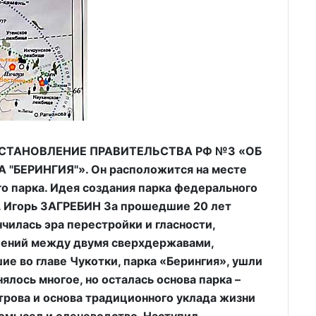
ОСТАНОВЛЕНИЕ ПРАВИТЕЛЬСТВА РФ №3 «ОБ
БЕРИНГИЯ''». Он расположится на месте
о парка. Идея создания парка федерального
. Игорь ЗАГРЕБИН За прошедшие 20 лет
нчилась эра перестройки и гласности,
ений между двумя сверхдержавами,
ие во главе Чукотки, парка «Берингия», ушли
ялось многое, но осталась основа парка –
трова и основа традиционного уклада жизни