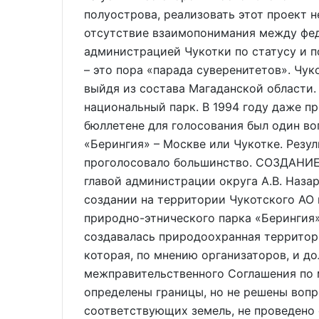
полуострова, реализовать этот проект н
отсутствие взаимопонимания между фе
администрацией Чукотки по статусу и п
– это пора «парада суверенитетов». Чук
выйдя из состава Магаданской области
национальный парк. В 1994 году даже п
бюллетене для голосования был один во
«Берингия» – Москве или Чукотке. Резул
проголосовало большинство. СОЗДАНИЕ
главой администрации округа А.В. Наз
создании на территории Чукотского АО
природно-этнического парка «Берингия»
создавалась природоохранная территори
которая, по мнению организаторов, и д
межправительственного Соглашения по
определены границы, но не решены вопр
соответствующих земель, не проведено