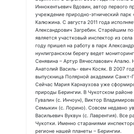
Иннокентьевич Вдовин, автор первого пр
учреждение природно-этнический парк 
Калюжина. С августа 2011 года исполня
Александрович Загребин. Старейшим по 
является участковый инспектор из села
году пришел на работу в парк Александр
нунлигранском берегу ведет мониторинг
Сенявина – Артур Вячеславович Апалю. Н
Анатолий Василь- евич Косяк. В 2007 г
выпускница Полярной академии Санкт-П
Сейчас Мария Карнаухова уже сформиро
природы Берингии. В Чукотском районе
Гувалин (с. Инчоун), Виктор Владимиров
Семыкин (с. Лорино). Совсем недавно у
Васильевич Вуквун (с. Лаврентия). Все 
Чукотки. Именно стараниями инспектор
регионе нашей планеты – Берингии.