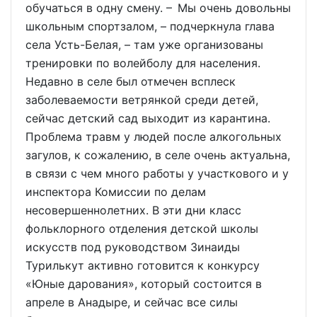
обучаться в одну смену. – Мы очень довольны
школьным спортзалом, – подчеркнула глава
села Усть-Белая, – там уже организованы
тренировки по волейболу для населения.
Недавно в селе был отмечен всплеск
заболеваемости ветрянкой среди детей,
сейчас детский сад выходит из карантина.
Проблема травм у людей после алкогольных
загулов, к сожалению, в селе очень актуальна,
в связи с чем много работы у участкового и у
инспектора Комиссии по делам
несовершеннолетних. В эти дни класс
фольклорного отделения детской школы
искусств под руководством Зинаиды
Турилькут активно готовится к конкурсу
«Юные дарования», который состоится в
апреле в Анадыре, и сейчас все силы