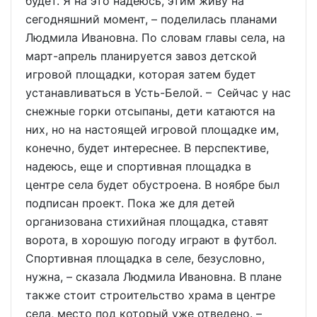
будет. Я на это надеюсь, этим живу на
сегодняшний момент, – поделилась планами
Людмила Ивановна. По словам главы села, на
март-апрель планируется завоз детской
игровой площадки, которая затем будет
устанавливаться в Усть-Белой. – Сейчас у нас
снежные горки отсыпаны, дети катаются на
них, но на настоящей игровой площадке им,
конечно, будет интереснее. В перспективе,
надеюсь, еще и спортивная площадка в
центре села будет обустроена. В ноябре был
подписан проект. Пока же для детей
организована стихийная площадка, ставят
ворота, в хорошую погоду играют в футбол.
Спортивная площадка в селе, безусловно,
нужна, – сказала Людмила Ивановна. В плане
также стоит строительство храма в центре
села, место под который уже отведено. –