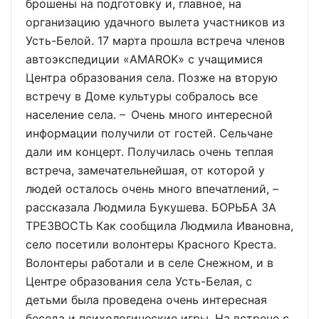
брошены на подготовку и, главное, на
организацию удачного вылета участников из
Усть-Белой. 17 марта прошла встреча членов
автоэкспедиции «AMAROK» с учащимися
Центра образования села. Позже на вторую
встречу в Доме культуры собралось все
население села. – Очень много интересной
информации получили от гостей. Сельчане
дали им концерт. Получилась очень теплая
встреча, замечательнейшая, от которой у
людей осталось очень много впечатлений, –
рассказала Людмила Букушева. БОРЬБА ЗА
ТРЕЗВОСТЬ Как сообщила Людмила Ивановна,
село посетили волонтеры Красного Креста.
Волонтеры работали и в селе Снежном, и в
Центре образования села Усть-Белая, с
детьми была проведена очень интересная
беседа и психологические игры. На встрече с