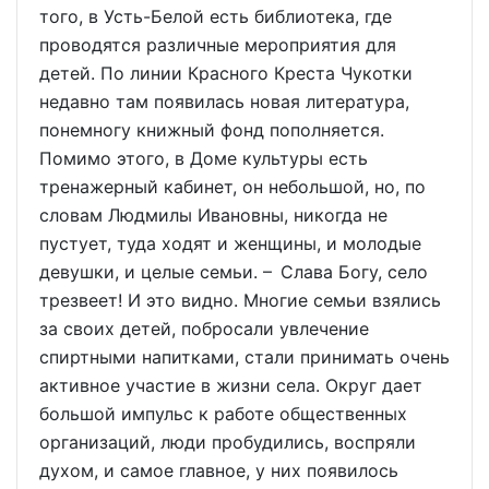
того, в Усть-Белой есть библиотека, где
проводятся различные мероприятия для
детей. По линии Красного Креста Чукотки
недавно там появилась новая литература,
понемногу книжный фонд пополняется.
Помимо этого, в Доме культуры есть
тренажерный кабинет, он небольшой, но, по
словам Людмилы Ивановны, никогда не
пустует, туда ходят и женщины, и молодые
девушки, и целые семьи. – Слава Богу, село
трезвеет! И это видно. Многие семьи взялись
за своих детей, побросали увлечение
спиртными напитками, стали принимать очень
активное участие в жизни села. Округ дает
большой импульс к работе общественных
организаций, люди пробудились, воспряли
духом, и самое главное, у них появилось