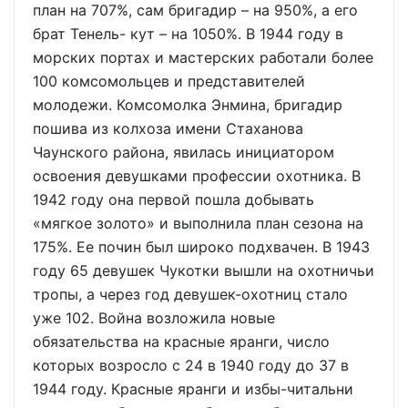
план на 707%, сам бригадир – на 950%, а его
брат Тенель- кут – на 1050%. В 1944 году в
морских портах и мастерских работали более
100 комсомольцев и представителей
молодежи. Комсомолка Энмина, бригадир
пошива из колхоза имени Стаханова
Чаунского района, явилась инициатором
освоения девушками профессии охотника. В
1942 году она первой пошла добывать
«мягкое золото» и выполнила план сезона на
175%. Ее почин был широко подхвачен. В 1943
году 65 девушек Чукотки вышли на охотничьи
тропы, а через год девушек-охотниц стало
уже 102. Война возложила новые
обязательства на красные яранги, число
которых возросло с 24 в 1940 году до 37 в
1944 году. Красные яранги и избы-читальни