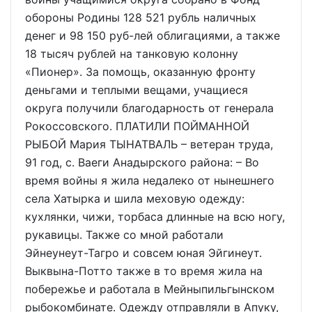
обороны Родины 128 521 рубль наличных
денег и 98 150 руб-лей облигациями, а также
18 тысяч рублей на танковую колонну
«Пионер». За помощь, оказанную фронту
деньгами и теплыми вещами, учащиеся
округа получили благодарность от генерала
Рокоссовского. ПЛАТИЛИ ПОЙМАННОЙ
РЫБОЙ Мария ТЫНАТВАЛЬ – ветеран труда,
91 год, с. Ваеги Анадырского района: – Во
время войны я жила недалеко от нынешнего
села Хатырка и шила меховую одежду:
кухлянки, чижи, торбаса длинные на всю ногу,
рукавицы. Также со мной работали
Эйнеунеут-Тагро и совсем юная Эйгинеут.
Выквына-Потто также в то время жила на
побережье и работала в Мейныпильгынском
рыбокомбинате. Одежду отправляли в Апуку,