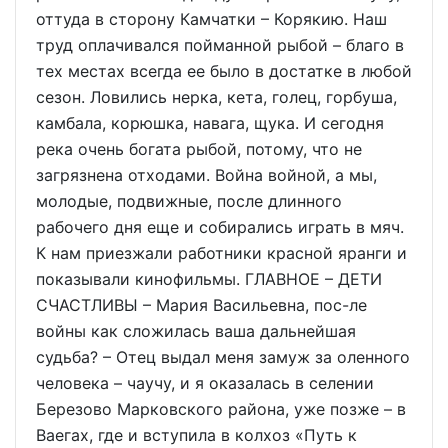
оттуда в сторону Камчатки – Корякию. Наш
труд оплачивался пойманной рыбой – благо в
тех местах всегда ее было в достатке в любой
сезон. Ловились нерка, кета, голец, горбуша,
камбала, корюшка, навага, щука. И сегодня
река очень богата рыбой, потому, что не
загрязнена отходами. Война войной, а мы,
молодые, подвижные, после длинного
рабочего дня еще и собирались играть в мяч.
К нам приезжали работники красной яранги и
показывали кинофильмы. ГЛАВНОЕ – ДЕТИ
СЧАСТЛИВЫ – Мария Васильевна, пос-ле
войны как сложилась ваша дальнейшая
судьба? – Отец выдал меня замуж за оленного
человека – чаучу, и я оказалась в селении
Березово Марковского района, уже позже – в
Ваегах, где и вступила в колхоз «Путь к