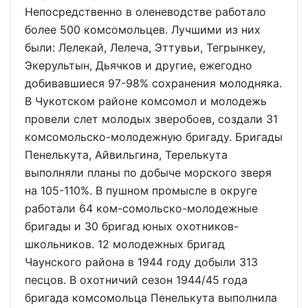
Непосредственно в оленеводстве работало
более 500 комсомольцев. Лучшими из них
были: Лелекай, Лелеча, Эттувьи, Тегрынкеу,
Экерультын, Дьячков и другие, ежегодно
добивавшиеся 97-98% сохранения молодняка.
В Чукотском районе комсомол и молодежь
провели слет молодых зверобоев, создали 31
комсомольско-молодежную бригаду. Бригады
Пенелькута, Айвильгина, Терелькута
выполняли планы по добыче морского зверя
на 105-110%. В пушном промысле в округе
работали 64 ком-сомольско-молодежные
бригады и 30 бригад юных охотников-
школьников. 12 молодежных бригад
Чаунского района в 1944 году добыли 313
песцов. В охотничий сезон 1944/45 года
бригада комсомольца Пенелькута выполнила