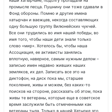
наши хатырчане, подолгу пропадали на
промысле песца. Пушнину они тоже сдавали в
Фонд обороны. Помню и другие имена
хатырчан и ваежцев, некогда составляющих
одну большую группу Вилюнейских чукчей.
Все они трудились во имя нашей победы, во
имя того, чтобы наши дети знали только
слово «мир». Хотелось бы, чтобы наша
Ассоциация, ее активисты занялись
вплотную, наверное, самым нужным делом –
записью имен недавно живших наших
земляков, их дел. Записать все это на
диктофон, на диск пока мы, старшее
поколение, живы и можем, без каких-то
поисков на стороне, рассказать об этом, пока
живы те ветераны, которые еще в советское
время заслужили быть отмеченными как
ветераны тыла. Только в нашей Хатырке это