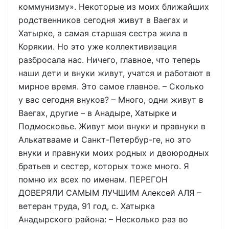
коммунизму». Некоторые из моих ближайших
родственников сегодня живут в Ваегах и
Хатырке, а самая старшая сестра жила в
Корякии. Но это уже коллективизация
разбросала нас. Ничего, главное, что теперь
наши дети и внуки живут, учатся и работают в
мирное время. Это самое главное. – Сколько
у вас сегодня внуков? – Много, одни живут в
Ваегах, другие – в Анадыре, Хатырке и
Подмосковье. Живут мои внуки и правнуки в
Алькатвааме и Санкт-Петербур-ге, но это
внуки и правнуки моих родных и двоюродных
братьев и сестер, которых тоже много. Я
помню их всех по именам. ПЕРЕГОН
ДОВЕРЯЛИ САМЫМ ЛУЧШИМ Алексей АЛЯ –
ветеран труда, 91 год, с. Хатырка
Анадырского района: – Несколько раз во