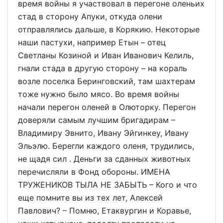
время войны я участвовал в перегоне оленьих
стад в сторону Апуки, откуда олени
отправлялись дальше, в Корякию. Некоторые
наши пастухи, например Етын – отец
Светланы Козиной и Иван Иванович Келиль,
гнали стада в другую сторону – на кораль
возле поселка Беринговский, там шахтерам
тоже нужно было мясо. Во время войны
начали перегон оленей в Олюторку. Перегон
доверяли самым лучшим бригадирам –
Владимиру Эвнито, Ивану Эйгинкеу, Ивану
Эльэлю. Берегли каждого оленя, трудились,
не щадя сил . Деньги за сданных животных
перечисляли в Фонд обороны. ИМЕНА
ТРУЖЕНИКОВ ТЫЛА НЕ ЗАБЫТЬ – Кого и что
еще помните вы из тех лет, Алексей
Павлович? – Помню, Етаквургин и Коравье,