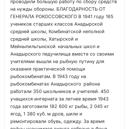
проводили большую работу по сбору средств
на нужды обороны. БЛАГОДАРНОСТЬ ОТ
ГЕНЕРАЛА РОКОССОВСКОГО В 1941 году 165
учеников старших классов Анадырской
средней школы, Комбинатской неполной
средней школы, Хатырской и
Мейныпильгынской начальных школ и
Анадырского педучилища вместе со своими
учителями вышли на рыбную путину для
оказания практической помощи
рыбокомбинатам. В 1943 году на
рыбокомбинатах Анадырского района
работали 350 школьников и учителей. 450
учащихся интерната за летнее время 1943
года заготовили 182 600 кг рыбы, 2 045 кг
ягод, 1 380 куб. м дров, шили и
ремонтировали обувь, одежду. За время
войны учащимися округа собрано в Фонд