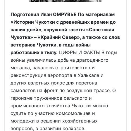
Подготовил Иван ОМРУВЬЕ По материалам
«Истории Чукотки с древнейших времен до
наших дней», окружной газеты «Советская
Чукотка» – «Крайний Север», а также со слов
ветеранов Чукотки, в годы войны
работавших в тылу.
ЦИФРЫ И ФАКТЫ В годы
войны увеличилась добыча драгоценного
металла, началось строительство и
реконструкция аэропорта в Уэлькале и
других взлетных полос для перегона
самолетов на фронт по воздушной трассе. О
героизме тружеников сельского и
промыслового хозяйства Чукотки можно
судить по участию комсомольцев и
молодежи в решении хозяйственных
вопросов, в развитии колхозов.