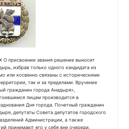
О присвоении звания решение выносит
дырь, избрав только одного кандидата из
мо или косвенно связаны с историческими
ерритории, так и за пределами. Вручение
ный гражданин города Анадыря»,
тоившимся лицам производится в
азднования Дня города. Почетный гражданин
дыря, депутаты Совета депутатов городского
разделений Администрации, а также
й принимают его у себя вне очереди.