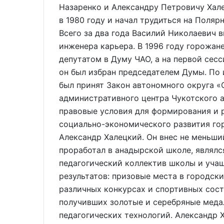
Назаренко и Александру Петровичу Хал
в 1980 году и начал трудиться на Поля
Всего за два года Василий Николаевич в
инженера карьера. В 1996 году горожан
депутатом в Думу ЧАО, а на первой сесс
он был избран председателем Думы. По 
был принят Закон автономного округа «
административного центра Чукотского а
правовые условия для формирования и 
социально-экономического развития гор
Александр Халецкий. Он внес не меньши
проработал в анадырской школе, являлс
педагогический коллектив школы и уча
результатов: призовые места в городск
различных конкурсах и спортивных сост
получивших золотые и серебряные меда
педагогических технологий. Александр 