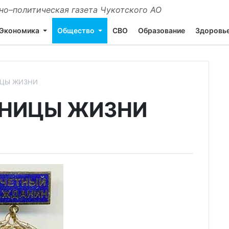
о–политическая газета Чукотского АО
Экономика
Общество
СВО
Образование
Здоровь
ИЦЫ ЖИЗНИ
АНИЦЫ ЖИЗНИ