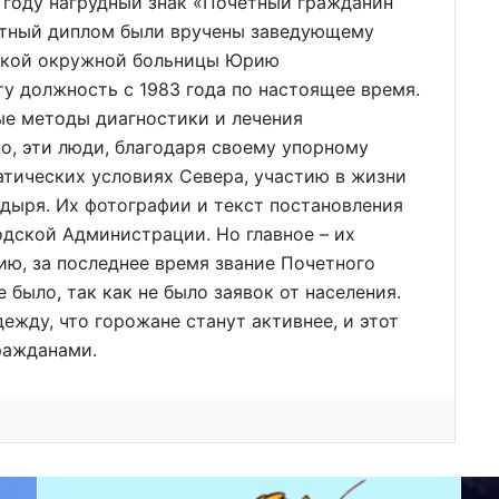
 году нагрудный знак «Почетный гражданин
ятный диплом были вручены заведующему
ской окружной больницы Юрию
у должность с 1983 года по настоящее время.
ые методы диагностики и лечения
о, эти люди, благодаря своему упорному
тических условиях Севера, участию в жизни
дыря. Их фотографии и текст постановления
дской Администрации. Но главное – их
ию, за последнее время звание Почетного
было, так как не было заявок от населения.
жду, что горожане станут активнее, и этот
ражданами.