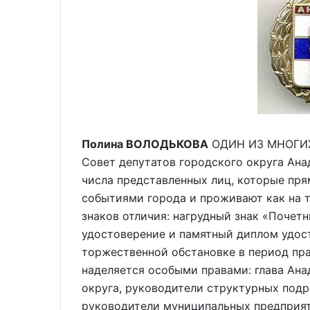
Полина ВОЛОДЬКОВА
ОДИН ИЗ МНОГИХ 
Совет депутатов городского округа Ана
числа представленных лиц, которые пря
событиями города и проживают как на т
знаков отличия: нагрудный знак «Почет
удостоверение и памятный диплом удос
торжественной обстановке в период пр
наделяется особыми правами: глава Ана
округа, руководители структурных под
руководители муниципальных предприяти