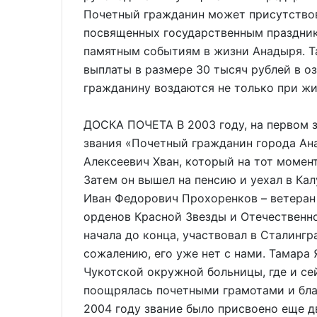
Почетный гражданин может присутствов
посвященных государственным праздник
памятным событиям в жизни Анадыря. Т
выплаты в размере 30 тысяч рублей в о
гражданину воздаются не только при жиз
ДОСКА ПОЧЕТА В 2003 году, на первом 
звания «Почетный гражданин города Ан
Алексеевич Хван, который на тот момен
Затем он вышел на пенсию и уехал в Кал
Иван Федорович Прохоренков – ветеран
орденов Красной Звезды и Отечественно
начала до конца, участвовал в Сталингр
сожалению, его уже нет с нами. Тамара
Чукотской окружной больницы, где и се
поощрялась почетными грамотами и бла
2004 году звание было присвоено еще 