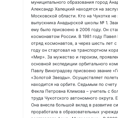
муниципального образования город Ана
Александр Халецкий находятся на заслу
Московской области. Кто на Чукотке не 
выпускника Анадырской школы № 1. Зва
ему было присвоено в 2006 году. Он ст
космонавтом России. В 1981 году Павел 
отряд космонавтов, а через шесть лет с
году он стартовал на транспортном ко
«Мир». За мужество и героизм, проявле
основной экспедиции орбитального ком
Павлу Виноградову присвоено звание «
«Золотой Звезды». Осуществляет полеты
находится на орбите. Седьмым по счету
Фекла Петровна Климова – учитель с бо
труда Чукотского автономного округа. Е
Она внесла большой вклад в развитие с
проработала в образовательных учрежде